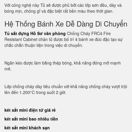
Với công nghệ này Tủ sẽ được phủ bởi các lớp sơn đều, dày và
bóng mịn, chống gỉ và đặc biệt rất bền màu theo thời gian.
Hệ Thống Bánh Xe Dễ Dàng Di Chuyển
Tủ sắt đựng Hồ Sơ văn phòng
Chống Cháy FRC4 Fire
Resistant Cabinet chân tủ được bố trí 4 bánh xe đúc đặc tạo sự
chắc chắn thuận tiện trong việc di chuyển.
Ngăn kéo được làm bằng thép bóng, khả năng đóng mở mạnh
mẽ.
Lớp chống cháy dày tiêu chuẩn với khả năng chống cháy vượt trội
lên đến 1.200°C trong suốt 2 giờ.
két sắt mini điện tử giá rẻ
két sắt mini bao nhiêu tiền
két sắt mini khách sạn