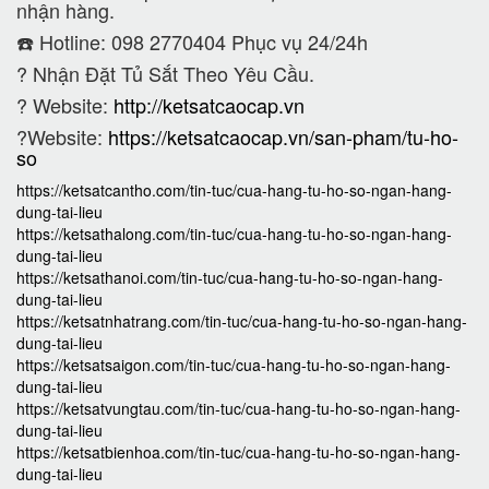
nhận hàng.
☎️ Hotline: 098 2770404 Phục vụ 24/24h
?
Nhận Đặt Tủ Sắt Theo Yêu Cầu.
? Website:
http://ketsatcaocap.vn
?Website:
https://ketsatcaocap.vn/san-pham/tu-ho-
so
https://ketsatcantho.com/tin-tuc/cua-hang-tu-ho-so-ngan-hang-
dung-tai-lieu
https://ketsathalong.com/tin-tuc/cua-hang-tu-ho-so-ngan-hang-
dung-tai-lieu
https://ketsathanoi.com/tin-tuc/cua-hang-tu-ho-so-ngan-hang-
dung-tai-lieu
https://ketsatnhatrang.com/tin-tuc/cua-hang-tu-ho-so-ngan-hang-
dung-tai-lieu
https://ketsatsaigon.com/tin-tuc/cua-hang-tu-ho-so-ngan-hang-
dung-tai-lieu
https://ketsatvungtau.com/tin-tuc/cua-hang-tu-ho-so-ngan-hang-
dung-tai-lieu
https://ketsatbienhoa.com/tin-tuc/cua-hang-tu-ho-so-ngan-hang-
dung-tai-lieu