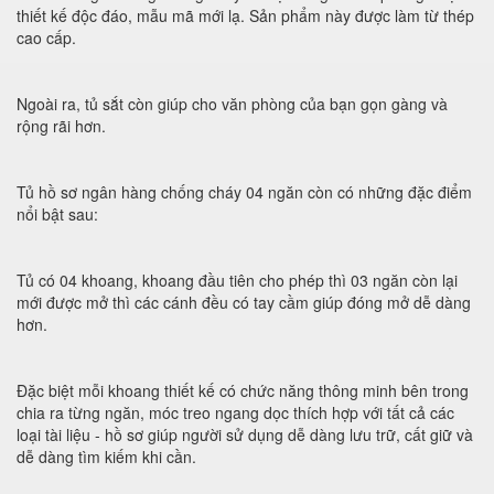
thiết kế độc đáo, mẫu mã mới lạ. Sản phẩm này được làm từ thép
cao cấp.
Ngoài ra, tủ sắt còn giúp cho văn phòng của bạn gọn gàng và
rộng rãi hơn.
Tủ hồ sơ ngân hàng chống cháy 04 ngăn còn có những đặc điểm
nổi bật sau:
Tủ có 04 khoang, khoang đầu tiên cho phép thì 03 ngăn còn lại
mới được mở thì các cánh đều có tay cầm giúp đóng mở dễ dàng
hơn.
Đặc biệt mỗi khoang thiết kế có chức năng thông minh bên trong
chia ra từng ngăn, móc treo ngang dọc thích hợp với tất cả các
loại tài liệu - hồ sơ giúp người sử dụng dễ dàng lưu trữ, cất giữ và
dễ dàng tìm kiếm khi cần.