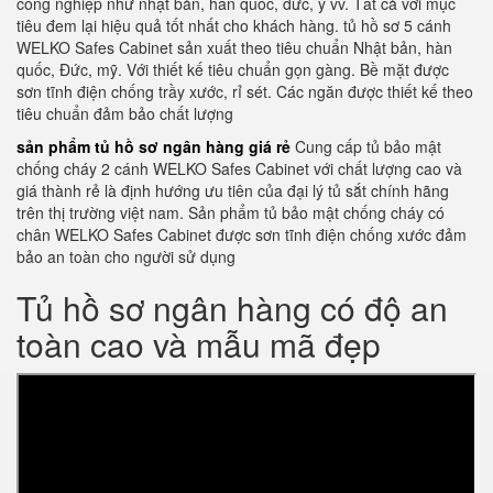
công nghiệp như nhật bản, hàn quốc, đức, ý vv. Tất cả với mục
tiêu đem lại hiệu quả tốt nhất cho khách hàng. tủ hồ sơ 5 cánh
WELKO Safes Cabinet sản xuất theo tiêu chuẩn Nhật bản, hàn
quốc, Đức, mỹ. Với thiết kế tiêu chuẩn gọn gàng. Bề mặt được
sơn tĩnh điện chống trầy xước, rỉ sét. Các ngăn được thiết kế theo
tiêu chuẩn đảm bảo chất lượng
sản phẩm tủ hồ sơ ngân hàng giá rẻ
Cung cấp tủ bảo mật
chống cháy 2 cánh WELKO Safes Cabinet với chất lượng cao và
giá thành rẻ là định hướng ưu tiên của đại lý tủ sắt chính hãng
trên thị trường việt nam. Sản phẩm tủ bảo mật chống cháy có
chân WELKO Safes Cabinet được sơn tĩnh điện chống xước đảm
bảo an toàn cho người sử dụng
Tủ hồ sơ ngân hàng có độ an
toàn cao và mẫu mã đẹp