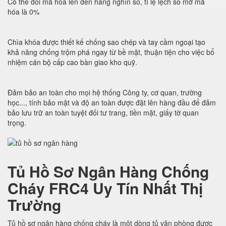
Có thể đổi mã hóa lên đến hàng nghìn số, tỉ lệ lệch số mở mã
hóa là 0%
Chìa khóa được thiết kế chống sao chép và tay cầm ngoại tạo
khả năng chống trộm phá ngay từ bề mặt, thuận tiện cho việc bổ
nhiệm cán bộ cấp cao bàn giao kho quỹ.
Đảm bảo an toàn cho mọi hệ thống Công ty, cơ quan, trường
học..., tính bảo mật và độ an toàn được đặt lên hàng đầu để đảm
bảo lưu trữ an toàn tuyệt đối tư trang, tiền mặt, giấy tờ quan
trọng.
Tủ Hồ Sơ Ngân Hàng Chống
Cháy FRC4 Uy Tín Nhất Thị
Trường
Tủ hồ sơ ngân hàng chống cháy là một dòng tủ văn phòng được