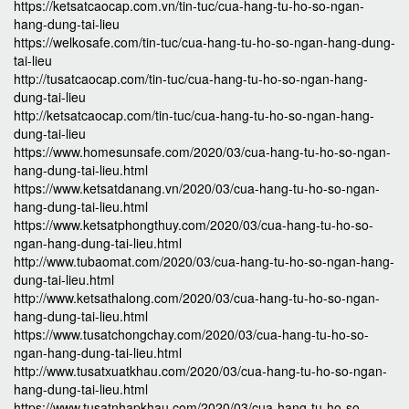
https://ketsatcaocap.com.vn/tin-tuc/cua-hang-tu-ho-so-ngan-
hang-dung-tai-lieu
https://welkosafe.com/tin-tuc/cua-hang-tu-ho-so-ngan-hang-dung-
tai-lieu
http://tusatcaocap.com/tin-tuc/cua-hang-tu-ho-so-ngan-hang-
dung-tai-lieu
http://ketsatcaocap.com/tin-tuc/cua-hang-tu-ho-so-ngan-hang-
dung-tai-lieu
https://www.homesunsafe.com/2020/03/cua-hang-tu-ho-so-ngan-
hang-dung-tai-lieu.html
https://www.ketsatdanang.vn/2020/03/cua-hang-tu-ho-so-ngan-
hang-dung-tai-lieu.html
https://www.ketsatphongthuy.com/2020/03/cua-hang-tu-ho-so-
ngan-hang-dung-tai-lieu.html
http://www.tubaomat.com/2020/03/cua-hang-tu-ho-so-ngan-hang-
dung-tai-lieu.html
http://www.ketsathalong.com/2020/03/cua-hang-tu-ho-so-ngan-
hang-dung-tai-lieu.html
https://www.tusatchongchay.com/2020/03/cua-hang-tu-ho-so-
ngan-hang-dung-tai-lieu.html
http://www.tusatxuatkhau.com/2020/03/cua-hang-tu-ho-so-ngan-
hang-dung-tai-lieu.html
https://www.tusatnhapkhau.com/2020/03/cua-hang-tu-ho-so-