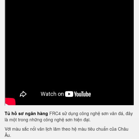
Tủ hồ sơ ngân hàng
FRC4 sử dụng công nghệ sơn vân đá, đây
là một trong những công nghệ sơn hiện đại.
Với màu sắc nổi vân lịch lãm theo hệ màu tiêu chuẩn của Châu
Âu.