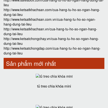
http://www.safesbox.com/cua-hang-tu-ho-so-ngan-hang-dung-tai-
lieu
http://www.ketsatkhachsan.com/cua-hang-tu-ho-so-ngan-hang-
dung-tai-lieu
http://www.ketsatkhachsan.com.vn/cua-hang-tu-ho-so-ngan-
hang-dung-tai-lieu
http://www.ketsatkhachsan.vn/cua-hang-tu-ho-so-ngan-hang-
dung-tai-lieu
http://www.ketsatchongchay.vn/cua-hang-tu-ho-so-ngan-hang-
dung-tai-lieu
http://www.ketsatchongdap.com/cua-hang-tu-ho-so-ngan-hang-
dung-tai-lieu
Sản phẩm mới nhất
tủ treo chìa khóa mini