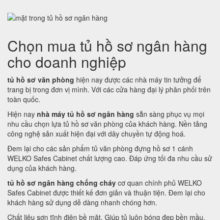
Chọn mua tủ hồ sơ ngân hàng
cho doanh nghiệp
tủ hồ sơ văn phòng
hiện nay được các nhà máy tin tưởng để
trang bị trong đơn vị mình. Với các cửa hàng đại lý phân phối trên
toàn quốc.
Hiện nay
nhà máy tủ hồ sơ ngân hàng
sẵn sàng phục vụ mọi
nhu cầu chọn lựa tủ hồ sơ văn phòng của khách hàng. Nền tảng
công nghệ sản xuất hiện đại với dây chuyền tự động hoá.
Đem lại cho các sản phẩm tủ văn phòng đựng hồ sơ 1 cánh
WELKO Safes Cabinet chất lượng cao. Đáp ứng tối đa nhu cầu sử
dụng của khách hàng.
tủ hồ sơ ngân hàng chống cháy
cơ quan chính phủ WELKO
Safes Cabinet được thiết kế đơn giản và thuận tiện. Đem lại cho
khách hàng sử dụng dễ dàng nhanh chóng hơn.
Chất liệu sơn tĩnh điện bề mặt. Giúp tủ luôn bóng đẹp bền mầu.