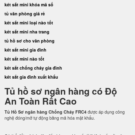
két sắt mini khóa mã số
tủ văn phòng giá rẻ
két sắt mini loại nào tốt
két sắt mini nha trang
tủ hồ sơ cho văn phòng
két sắt mini gia đình
két sắt mini nào tốt
két sắt chống cháy gia đình
két sắt gia đình xuất khẩu
Tủ hồ sơ ngân hàng có Độ
An Toàn Rất Cao
Tủ Hồ Sơ ngân hàng Chống Cháy FRC4
được áp dụng công
nghệ đóng/mở tự động bằng mã hóa mật khẩu.