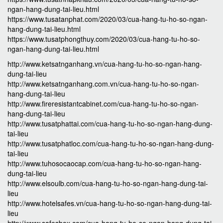
ngan-hang-dung-tai-lieu.html
https://www.tusatanphat.com/2020/03/cua-hang-tu-ho-so-ngan-
hang-dung-tai-lieu.html
https://www.tusatphongthuy.com/2020/03/cua-hang-tu-ho-so-
ngan-hang-dung-tai-lieu.html
http://www.ketsatnganhang.vn/cua-hang-tu-ho-so-ngan-hang-
dung-tai-lieu
http://www.ketsatnganhang.com.vn/cua-hang-tu-ho-so-ngan-
hang-dung-tai-lieu
http://www.fireresistantcabinet.com/cua-hang-tu-ho-so-ngan-
hang-dung-tai-lieu
http://www.tusatphattai.com/cua-hang-tu-ho-so-ngan-hang-dung-
tai-lieu
http://www.tusatphatloc.com/cua-hang-tu-ho-so-ngan-hang-dung-
tai-lieu
http://www.tuhosocaocap.com/cua-hang-tu-ho-so-ngan-hang-
dung-tai-lieu
http://www.elsoulb.com/cua-hang-tu-ho-so-ngan-hang-dung-tai-
lieu
http://www.hotelsafes.vn/cua-hang-tu-ho-so-ngan-hang-dung-tai-
lieu