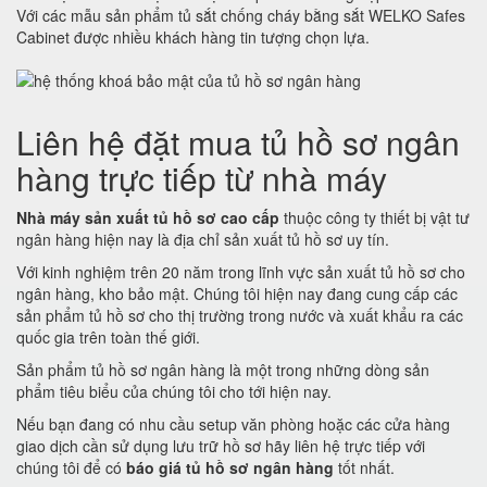
Với các mẫu sản phẩm tủ sắt chống cháy bằng sắt WELKO Safes
Cabinet được nhiều khách hàng tin tượng chọn lựa.
Liên hệ đặt mua tủ hồ sơ ngân
hàng trực tiếp từ nhà máy
Nhà máy sản xuất tủ hồ sơ cao cấp
thuộc công ty thiết bị vật tư
ngân hàng hiện nay là địa chỉ sản xuất tủ hồ sơ uy tín.
Với kinh nghiệm trên 20 năm trong lĩnh vực sản xuất tủ hồ sơ cho
ngân hàng, kho bảo mật. Chúng tôi hiện nay đang cung cấp các
sản phẩm tủ hồ sơ cho thị trường trong nước và xuất khẩu ra các
quốc gia trên toàn thế giới.
Sản phẩm tủ hồ sơ ngân hàng là một trong những dòng sản
phẩm tiêu biểu của chúng tôi cho tới hiện nay.
Nếu bạn đang có nhu cầu setup văn phòng hoặc các cửa hàng
giao dịch cần sử dụng lưu trữ hồ sơ hãy liên hệ trực tiếp với
chúng tôi để có
báo giá tủ hồ sơ ngân hàng
tốt nhất.