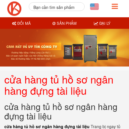
Bạn cần tìm sản phẩm
nào?
ĐỔI MÃ
SẢN PHẨM
ĐẠI LÝ
cửa hàng tủ hồ sơ ngân
hàng đựng tài liệu
cửa hàng tủ hồ sơ ngân hàng
đựng tài liệu
cửa hàng tủ hồ sơ ngân hàng đựng tài liệu
Trang bị ngay tủ