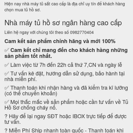
Hiện nay nhà máy tủ sắt cao cấp là địa chỉ uy tín để khách hàng
chọn mua tủ hồ sơ.
Nhà máy tủ hồ sơ ngân hàng cao cấp
Liên hệ ngay với chúng tôi theo số 0982770404
Cam kết
sản phẩm chính hãng và mới 100%
✅
Cam kết
chỉ mang đến cho khách hàng những
sản phẩm tốt nhất.
✅ Làm việc từ 7h đến 22h cả thứ 7,CN và ngày lễ
✅ Tư vấn kê đặt, hướng dẫn sử dụng, bảo hành tại
nhà miễn phí.
✅ Thanh toán khi nhận hàng và đã kiểm tra kĩ lưỡng
(có thể chuyển khoản)
✅ Mọi thắc mắc về sản phẩm hoặc cần tư vấn về Tủ
Hồ Sơ chống cháy nổ.
?
Hãy để lại ngay SĐT hoặc IBOX trực tiếp để được
tư vấn.
?
Miễn Phí Ship nhanh toàn quốc - Thanh toán khi