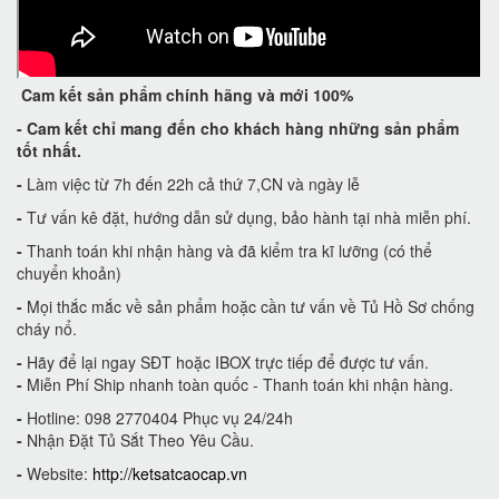
Cam kết
sản phẩm chính hãng và mới 100%
-
Cam kết
chỉ mang đến cho khách hàng những sản phẩm
tốt nhất.
-
Làm việc từ 7h đến 22h cả thứ 7,CN và ngày lễ
-
Tư vấn kê đặt, hướng dẫn sử dụng, bảo hành tại nhà miễn phí.
-
Thanh toán khi nhận hàng và đã kiểm tra kĩ lưỡng (có thể
chuyển khoản)
-
Mọi thắc mắc về sản phẩm hoặc cần tư vấn về Tủ Hồ Sơ chống
cháy nổ.
-
Hãy để lại ngay SĐT hoặc IBOX trực tiếp để được tư vấn.
-
Miễn Phí Ship nhanh toàn quốc - Thanh toán khi nhận hàng.
-
Hotline: 098 2770404 Phục vụ 24/24h
-
Nhận Đặt Tủ Sắt Theo Yêu Cầu.
-
Website:
http://ketsatcaocap.vn