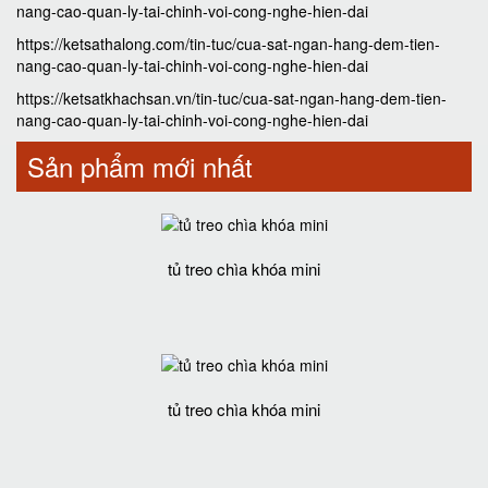
nang-cao-quan-ly-tai-chinh-voi-cong-nghe-hien-dai
https://ketsathalong.com/tin-tuc/cua-sat-ngan-hang-dem-tien-
nang-cao-quan-ly-tai-chinh-voi-cong-nghe-hien-dai
https://ketsatkhachsan.vn/tin-tuc/cua-sat-ngan-hang-dem-tien-
nang-cao-quan-ly-tai-chinh-voi-cong-nghe-hien-dai
Sản phẩm mới nhất
tủ treo chìa khóa mini
tủ treo chìa khóa mini