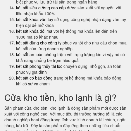
biệt phục vụ lưu trữ tài sản trong ngân hàng
két sắt siêu cường cao cấp
được sản xuất với nguyên vật
liệu nhập khẩu 100%
két sắt khóa vân tay
sử dụng công nghệ nhận dạng vân tay
hiện đại để mở khóa
két sắt khóa đổi mã
với hệ thống mã khóa lên đến trên
1000 mã số khác nhau
két sắt dùng cho công ty
phục vụ tốt cho nhu cầu chọn mua
két sắt của từng doanh nghiệp
két sắt an toàn chông trộm
với trọng lượng lớn vì vậy nó có
khả năng chống bê trộm hiệu quả
két sắt phong thủy tài lộc
chuyên dụng, nhỏ gọn, an toàn
phục vụ gia đình
két sắt có báo động
trang bị hệ thống mã khóa báo động
khi có sự va chạm
Cửa kho tiền, kho lạnh là gì?
Sản phẩm cửa kho tiền, kho lạnh là dòng sản phẩm mới được sản
xuất với công nghệ cao. Với mục tiêu thị trường hướng tới là các
doanh nghiệp hoạt động trong lĩnh vực kinh doanh tài chính, ngân
hàng, lưu trữ. Đây là sản phẩm đáp ứng theo những tiêu chuẩn