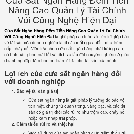
Nâng Cao Quản Lý Tài Chính
Với Công Nghệ Hiện Đại
Cửa Sắt Ngân Hàng Đếm Tiền Nâng Cao Quản Lý Tài Chính
Với Công Nghệ Hiện Đại
là giải pháp an toàn và tiện lợi giúp bảo
vệ tài sản của doanh nghiệp khỏi các mối nguy hiểm như trộm
cắp, cháy nổ. Việc lựa chọn cửa sắt ngân hàng chất lượng cao,
có tính năng bảo mật tốt và dịch vụ lắp đặt chuyên nghiệp sẽ giúp
doanh nghiệp đảm bảo an toàn tối đa cho tài sản của mình.
Lợi ích của cửa sắt ngân hàng đối
với doanh nghiệp
Bảo vệ tài sản giá trị
:
Cửa sắt ngân hàng là giải pháp lý tưởng để bảo vệ
tiền mặt, chứng từ quan trọng, vàng bạc, và các tài
sản có giá trị khỏi các rủi ro như trộm cắp, cháy nổ
hoặc xâm nhập trái phép.
Giảm thiểu rủi ro và thiệt hại
:
Việc sử dụng cửa sắt ngân hàng giúp giảm thiểu rủi