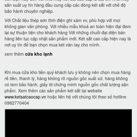
sản xuất uy tín hàng đầu cung cấp các dòng két sắt với chế độ
bảo hành chuyên nghiệp.
Với Chất liệu thép sơn tĩnh điện ghi xám vv, phù hợp với mọi
không gian văn phòng. Với nhiều mẫu khoá an toàn hiện đại đem
lại sự thuận tiện cho khách hàng Với những chuỗi đại diện bán
hàng liên tục cập nhật sản phẩm mới. Két sắt cao cấp hiện nay là
nơi uy tín để bạn chọn mua két vân tay cho mình.
xem thêm
cửa kho lạnh
Khi mua cửa kho tiền quý khách lưu ý không nên chọn mua hàng
rẻ tiền, thanh lý, hàng không rõ nguồn gốc xuất xứ, hàng không
có tem bảo hành, giấy tờ chứng minh nguồn gốc chất lượng sản
phẩm. Xem thêm các sản phẩm két sắt tại website
www.ketsatcaocap.vn
hoặc liên hệ với chúng tôi theo số hotline
0982770404