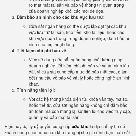
ro mất mát tài sản và bảo vệ thông tin quan trọng
của doanh nghiệp khỏi các mối đe dọa.
Đảm bảo an ninh cho các khu vực lưu trữ
:
Cửa sắt ngân hàng có thể được lắp đặt tại các khu
vực lưu trữ tài sản, kho tiền, kho tài liệu, hoặc các
khu vực quan trọng trong doanh nghiệp, đảm bảo an
ninh cho mọi hoạt động.
Tiết kiệm chi phí bảo vệ
:
Việc sử dụng cửa sắt ngân hàng chất lượng giúp
doanh nghiệp tiết kiệm chi phí bảo vệ và an ninh lâu
dài, vì cửa sắt cung cấp mức độ bảo mật cao, giảm
bớt nhu cầu về bảo vệ vật lý hoặc công nghệ an ninh
khác.
Tính năng tiện lợi
:
Với các hệ thống khóa điện tử, khóa vân tay, mã số,
hoặc thẻ từ, cửa sắt ngân hàng không chỉ đảm bảo
an toàn mà còn mang lại sự tiện lợi cho việc truy cập,
quản lý và bảo mật tài sản.
Hiện nay đại lý uỷ quyền cung cấp
cửa kho
là địa chỉ uy tín để
khách hàng chọn mua cửa kho trang bị cho gia đình bạn. cửa sắt