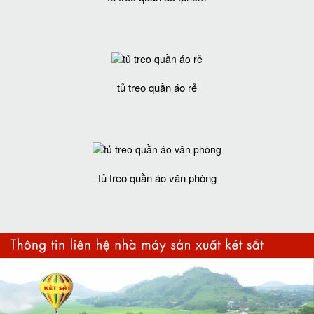
tủ treo quần áo rẻ
tủ treo quần áo văn phòng