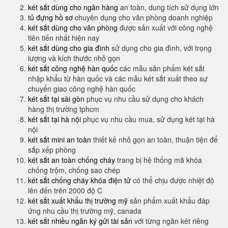
két sắt dùng cho ngân hàng
an toàn, dung tích sử dụng lớn
tủ đựng hồ sơ
chuyên dụng cho văn phòng doanh nghiệp
két sắt dùng cho văn phòng
được sản xuất với công nghệ
tiên tiến nhất hiện nay
két sắt dùng cho gia đình
sử dụng cho gia đình, với trọng
lượng và kích thước nhỏ gọn
két sắt công nghệ hàn quốc
các mẫu sản phẩm két sắt
nhập khẩu từ hàn quốc và các mẫu két sắt xuất theo sự
chuyển giao công nghệ hàn quốc
két sắt tại sài gòn
phục vụ nhu cầu sử dụng cho khách
hàng thị trường tphcm
két sắt tại hà nội
phục vụ nhu cầu mua, sử dụng két tại hà
nội
két sắt mini an toàn
thiết kế nhỏ gọn an toàn, thuận tiện để
sắp xếp phòng
két sắt an toàn chống cháy
trang bị hệ thống mã khóa
chống trộm, chống sao chép
két sắt chống cháy khóa điện tử
có thể chịu được nhiệt độ
lên đến trên 2000 độ C
két sắt xuất khẩu thị trường mỹ
sản phẩm xuất khẩu đáp
ứng nhu cầu thị trường mỹ, canada
két sắt nhiều ngăn ký gửi tài sản
với từng ngăn két riêng