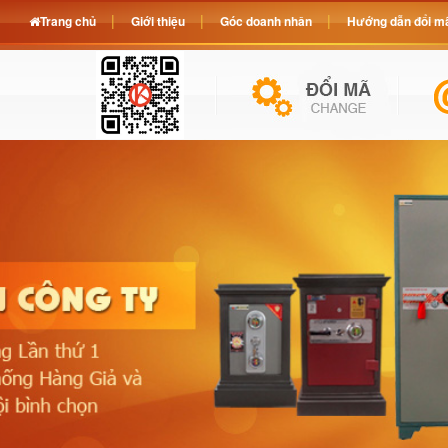
Trang chủ
Giới thiệu
Góc doanh nhân
Hướng dẫn đổi mã