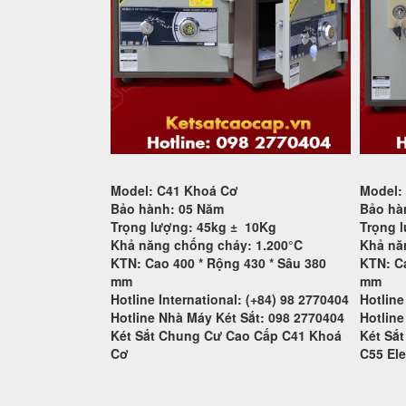
Model: C41 Khoá Cơ
Model:
Bảo hành: 05 Năm
Bảo hà
Trọng lượng: 45kg ±
10Kg
Trọng 
Khả năng chống cháy: 1.200°C
Khả nă
KTN: Cao 400 * Rộng 430 * Sâu 380
KTN: Ca
mm
mm
Hotline International: (+84) 98 2770404
Hotline
Hotline Nhà Máy Két Sắt: 098 2770404
Hotline
Két Sắt Chung Cư Cao Cấp C41 Khoá
Két Sắt
Cơ
C55
Ele