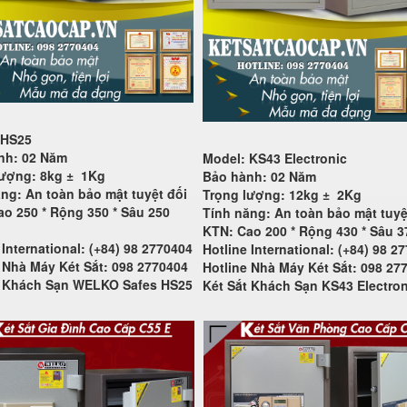
 HS25
nh: 02 Năm
Model: KS43 Electronic
lượng: 8kg ±
1Kg
Bảo hành: 02 Năm
ng: An toàn bảo mật tuyệt đối
Trọng lượng: 12kg ±
2Kg
o 250 * Rộng 350 * Sâu 250
Tính năng: An toàn bảo mật tuyệ
KTN: Cao 200 * Rộng 430 * Sâu 
 International: (+84) 98 2770404
Hotline International: (+84) 98 2
 Nhà Máy Két Sắt: 098 2770404
Hotline Nhà Máy Két Sắt: 098 27
t Khách Sạn WELKO Safes HS25
Két Sắt Khách Sạn KS43 Electron