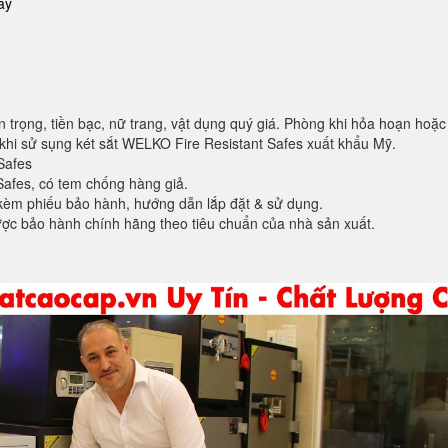
ay
 trọng, tiền bạc, nữ trang, vật dụng quý giá. Phòng khi hỏa hoạn hoặc
khi sử sụng két sắt WELKO Fire Resistant Safes xuất khẩu Mỹ.
Safes
Safes, có tem chống hàng giả.
 kèm phiếu bảo hành, hướng dẫn lắp đặt & sử dụng.
ợc bảo hành chính hãng theo tiêu chuẩn của nhà sản xuất.