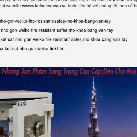
tại website
wwww.ketsatcaocap.vn
hoặc liên hệ với chúng tôi theo số h
-nho-gon-welko-fire-resistant-safes-mo-khoa-bang-van-tay
at-nho-gon-welko-fire-resistant-safes-mo-khoa-bang-van-tay
-ket-sat-nho-gon-welko-fire-resistant-safes-mo-khoa-bang-van-tay
a-ket-sat-nho-gon-welko-fire.html