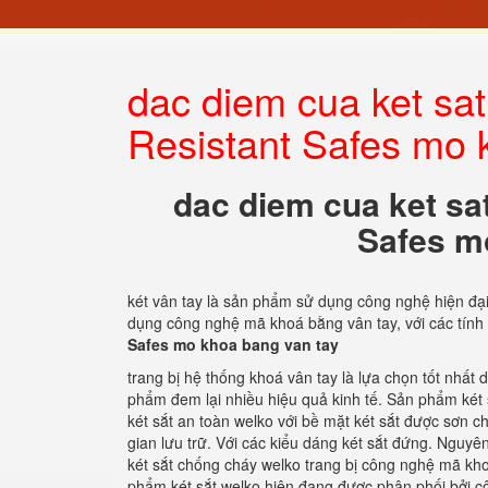
dac diem cua ket sa
Resistant Safes mo 
dac diem cua ket sa
Safes m
két vân tay là sản phẩm sử dụng công nghệ hiện đại 
dụng công nghệ mã khoá bằng vân tay, với các tín
Safes mo khoa bang van tay
trang bị hệ thống khoá vân tay là lựa chọn tốt nhất 
phẩm đem lại nhiều hiệu quả kinh tế. Sản phẩm két 
két sắt an toàn welko với bề mặt két sắt được sơn ch
gian lưu trữ. Với các kiểu dáng két sắt đứng. Nguy
két sắt chống cháy welko trang bị công nghệ mã kh
phẩm két sắt welko hiện đạng được phân phối bởi c