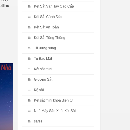
otline
Két Sắt Vân Tay Cao Cấp
Két Sắt Cánh Đúc
Két Sắt An Toàn
Két Sắt Tổng Thống
Tủ đựng súng
Tủ Bảo Mật
Két sắt mini
Giường Sắt
Kệ sắt
Két sắt mini khóa điện tử
Nhà Máy Sản Xuất Két Sắt
safes