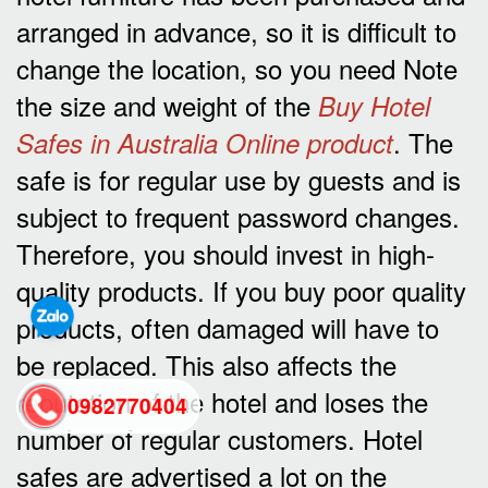
arranged in advance, so it is difficult to
change the location, so you need Note
the size and weight of the
Buy Hotel
. The
Safes in Australia Online product
safe is for regular use by guests and is
subject to frequent password changes.
Therefore, you should invest in high-
quality products. If you buy poor quality
products, often damaged will have to
be replaced. This also affects the
reputation of the hotel and loses the
0982770404
number of regular customers. Hotel
safes are advertised a lot on the
back