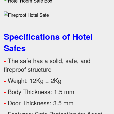
Specifications of Hotel
Safes
The safe has a solid, safe, and
-
fireproof structure
Weight: 12Kg ± 2Kg
-
Body Thickness: 1.5 mm
-
Door Thickness: 3.5 mm
-
Features:
Safe Protection
for
Asset