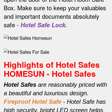
Box.
Make sure to keep your valuables
and important documents absolutely
safe -
Hotel Safe Lock
.
Highlights of Hotel Safes
HOMESUN - Hotel Safes
Hotel Safes
are reasonably priced with
a beautiful and luxurious design.
Fireproof Hotel Safe
-
Hotel Safe has
high security, bright LED screen helps