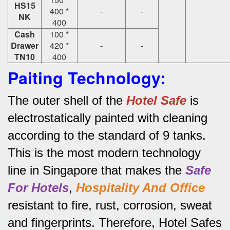
HS15
400 *
-
-
NK
400
Cash
100 *
Drawer
420 *
-
-
TN10
400
Paiting Technology:
The outer shell of the
Hotel Safe
is
electrostatically painted with cleaning
according to the standard of 9 tanks.
This is the most modern technology
line in Singapore that makes the
Safe
For Hotels
,
Hospitality And Office
resistant to fire, rust, corrosion, sweat
and fingerprints.
Therefore, Hotel Safes