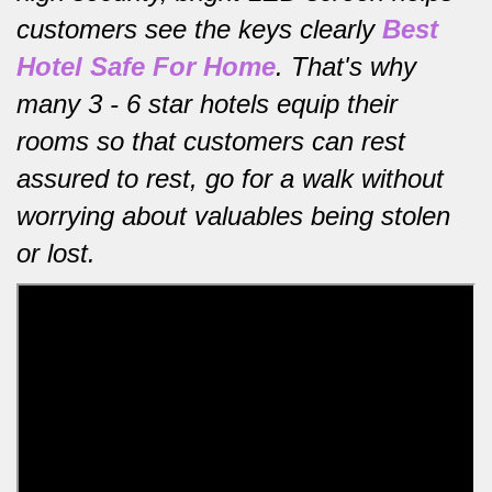
customers see the keys clearly
Best
Hotel Safe For Home
.
That's why
many 3 - 6 star hotels equip their
rooms so that customers can rest
assured to rest, go for a walk without
worrying about valuables being stolen
or lost.