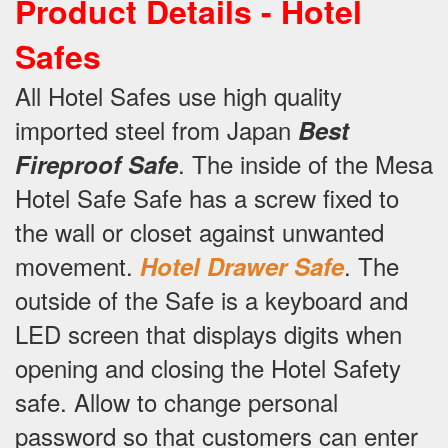
Product Details - Hotel
Safes
All Hotel Safes use high quality
imported steel from Japan
Best
.
The inside of the Mesa
Fireproof Safe
Hotel Safe Safe has a screw fixed to
the wall or closet against unwanted
movement.
.
The
Hotel Drawer Safe
outside of the Safe is a keyboard and
LED screen that displays digits when
opening and closing the Hotel Safety
safe.
Allow to change personal
password so that customers can enter