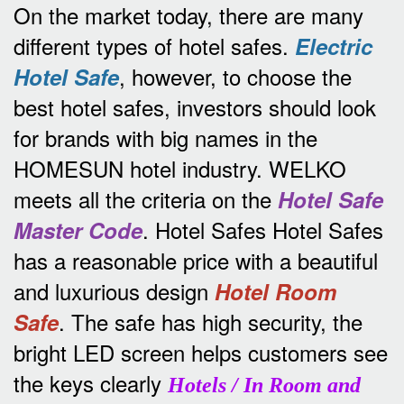
On the market today, there are many
different types of hotel safes.
Electric
, however, to choose the
Hotel Safe
best hotel safes, investors should look
for brands with big names in the
HOMESUN hotel industry.
WELKO
meets all the criteria on the
Hotel Safe
.
Hotel Safes Hotel Safes
Master Code
has a reasonable price with a beautiful
and luxurious design
Hotel Room
.
The safe has high security, the
Safe
bright LED screen helps customers see
the keys clearly
Hotels / In Room and