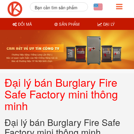
Bạn cần tìm sản phẩm
nào?
ĐỔI MÃ
SẢN PHẨM
ĐẠI LÝ
Đại lý bán Burglary Fire
Safe Factory mini thông
minh
Đại lý bán Burglary Fire Safe
Factory mini thông minh