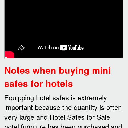
Notes when buying mini
safes for hotels
Equipping hotel safes is extremely
important because the quantity is often
very large and Hotel Safes for Sale
hotel furniture has been purchased and