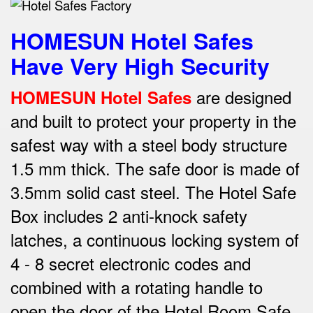
HOMESUN Hotel Safes
Have Very High Security
are designed
HOMESUN Hotel Safes
and built to protect your property in the
safest way w
ith a steel body structure
1.5 mm thick.
The safe door is made of
3.5mm solid cast steel.
The Hotel Safe
Box includes 2 anti-knock safety
latches, a continuous locking system of
4 - 8 secret electronic codes and
combined with a rotating handle to
open the door of the Hotel Room Safe