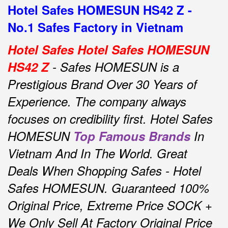
Hotel Safes HOMESUN HS42 Z -
No.1 Safes Factory in Vietnam
Hotel Safes Hotel Safes HOMESUN
HS42 Z
- Safes HOMESUN is a
Prestigious Brand Over 30 Years of
Experience.
The company always
focuses on credibility first.
Hotel Safes
HOMESUN
Top Famous Brands
In
Vietnam And In The World.
Great
Deals When Shopping Safes - Hotel
Safes HOMESUN.
Guaranteed 100%
Original Price, Extreme Price SOCK +
We Only Sell At Factory Original Price