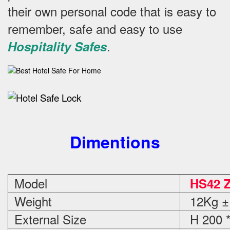
their own personal code that is easy to
remember, safe and easy to use
.
Hospitality Safes
Dimentions
Model
HS42 
Weight
12Kg ±
External Size
H 200 *