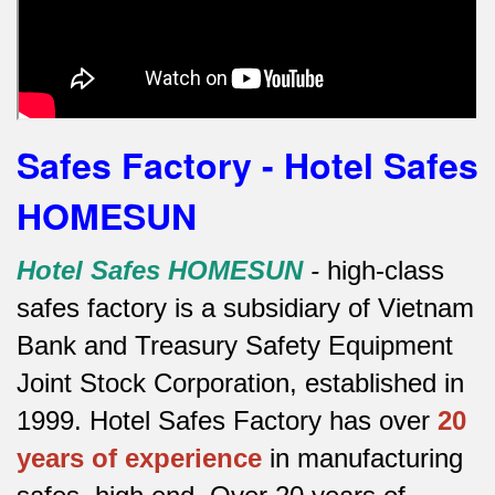
Safes Factory - Hotel Safes
HOMESUN
Hotel Safes HOMESUN
-
high-class
safes factory is a subsidiary of Vietnam
Bank and Treasury Safety Equipment
Joint Stock Corporation, established in
1999. Hotel Safes Factory has over
20
years of experience
in manufacturing