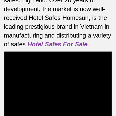
safes.
high end.
Over 20 years of
development, the market is now well-
received Hotel Safes Homesun, is the
leading prestigious brand in Vietnam in
manufacturing and distributing a variety
of safes
Hotel Safes For Sale
.