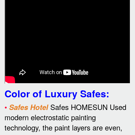
Color of Luxury Safes
:
•
Safes HOMESUN Used
Safes Hotel
modern electrostatic painting
technology, the paint layers are even,