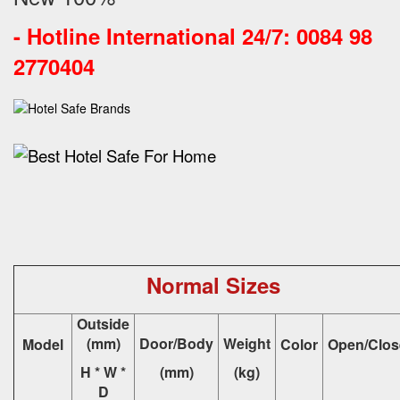
-
Hotline International 24/7: 0084 98
2770404
Normal Sizes
Outside
(mm)
Door/Body
Weight
Model
Color
Open/Clos
H * W *
(mm)
(kg)
D