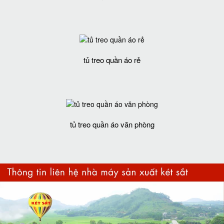
tủ treo quần áo rẻ
tủ treo quần áo văn phòng