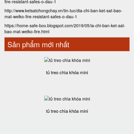
fire-resistant-safes-o-dau-1
http://www.ketsatchongchay.vn/tin-tuc/dia-chi-ban-ket-sat-bao-
mat-welko-fire-resistant-safes-o-dau-1
https://home-safe-box.blogspot.com/2019/05/ia-chi-ban-ket-sat-
bao-mat-welko-fire.html
Sản phẩm mới nhất
tủ treo chìa khóa mini
tủ treo chìa khóa mini