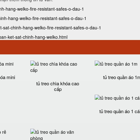
hinh-hang-welko-fire-resistant-safes-o-dau-1
chinh-hang-welko-fire-resistant-safes-o-dau-1
t-sat-chinh-hang-welko-fire-resistant-safes-o-dau-1
ban-ket-sat-chinh-hang-welko.html
hóa mini
tủ treo quần áo 1
tủ treo chìa khóa cao
cấp
tủ treo quần áo 1 c