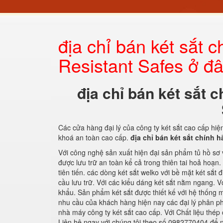
địa chỉ bán két sắt
Resistant Safes ở đ
địa chỉ bán két sắt
Các cửa hàng đại lý của công ty két sắt cao cấp hi
khoá an toàn cao cấp.
địa chỉ bán két sắt chính 
Với công nghệ sản xuất hiện đại sản phẩm tủ hồ sơ
được lưu trữ an toàn kể cả trong thiên tai hoả hoạ
tiên tiến. các dòng két sắt welko với bề mặt két sắt
cầu lưu trữ. Với các kiểu dáng két sắt nằm ngang. 
khẩu. Sản phẩm két sắt được thiết kế với hệ thốn
nhu cầu của khách hàng hiện nay các đại lý phân p
nhà máy công ty két sắt cao cấp. Với Chất liệu thép
Liên hệ ngay với chúng tôi theo số 0982770404 để n