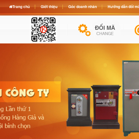
Trang chủ
Giới thiệu
Góc doanh nhân
Hướng dẫn đổi mã