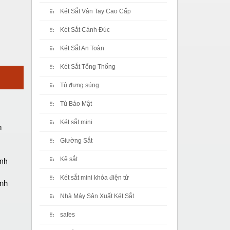
Két Sắt Vân Tay Cao Cấp
Két Sắt Cánh Đúc
Két Sắt An Toàn
Két Sắt Tổng Thống
Tủ đựng súng
Tủ Bảo Mật
Két sắt mini
m
Giường Sắt
Kệ sắt
Két sắt mini khóa điện tử
ánh
Nhà Máy Sản Xuất Két Sắt
safes