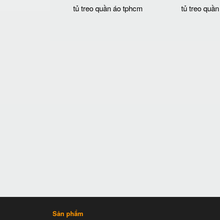
tủ treo quần áo tphcm
tủ treo quần
Sản phẩm