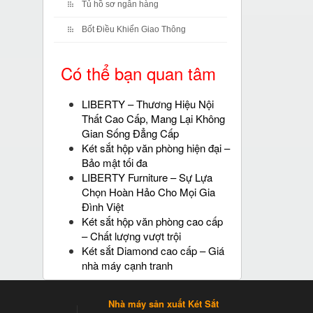
Tủ hồ sơ ngân hàng
Bốt Điều Khiển Giao Thông
Có thể bạn quan tâm
LIBERTY – Thương Hiệu Nội
Thất Cao Cấp, Mang Lại Không
Gian Sống Đẳng Cấp
Két sắt hộp văn phòng hiện đại –
Bảo mật tối đa
LIBERTY Furniture – Sự Lựa
Chọn Hoàn Hảo Cho Mọi Gia
Đình Việt
Két sắt hộp văn phòng cao cấp
– Chất lượng vượt trội
Két sắt Diamond cao cấp – Giá
nhà máy cạnh tranh
Nhà máy sản xuất Két Sắt