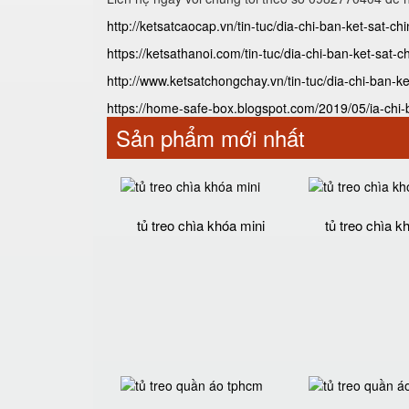
http://ketsatcaocap.vn/tin-tuc/dia-chi-ban-ket-sat-c
https://ketsathanoi.com/tin-tuc/dia-chi-ban-ket-sat-
http://www.ketsatchongchay.vn/tin-tuc/dia-chi-ban-ke
https://home-safe-box.blogspot.com/2019/05/ia-chi-
Sản phẩm mới nhất
tủ treo chìa khóa mini
tủ treo chìa k