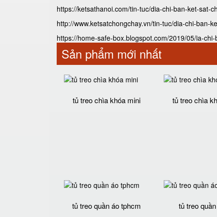
https://ketsathanoi.com/tin-tuc/dia-chi-ban-ket-sat-
http://www.ketsatchongchay.vn/tin-tuc/dia-chi-ban-k
https://home-safe-box.blogspot.com/2019/05/ia-chi
Sản phẩm mới nhất
tủ treo chìa khóa mini
tủ treo chìa k
tủ treo quần áo tphcm
tủ treo quần