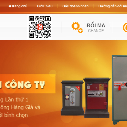
Trang chủ
Giới thiệu
Góc doanh nhân
Hướng dẫn đổi mã