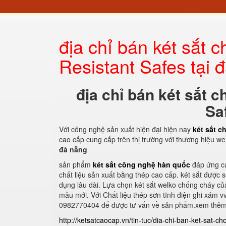
địa chỉ bán két sắt
Resistant Safes tại 
địa chỉ bán két sắt 
Sa
Với công nghệ sản xuất hiện đại hiện nay
két sắt c
cao cấp cung cấp trên thị trường với thương hiệu we
đà nẵng
sản phẩm
két sắt công nghệ hàn quốc
đáp ứng cá
chất liệu sản xuất bằng thép cao cấp. két sắt được
dụng lâu dài. Lựa chọn két sắt welko chống cháy củ
mẫu mới. Với Chất liệu thép sơn tĩnh điện ghi xám v
0982770404 để được tư vấn về sản phẩm.xem thêm c
http://ketsatcaocap.vn/tin-tuc/dia-chi-ban-ket-sat-c