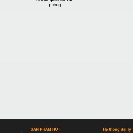
phòng
SẢN PHẨM HOT
Hệ thống đại lý