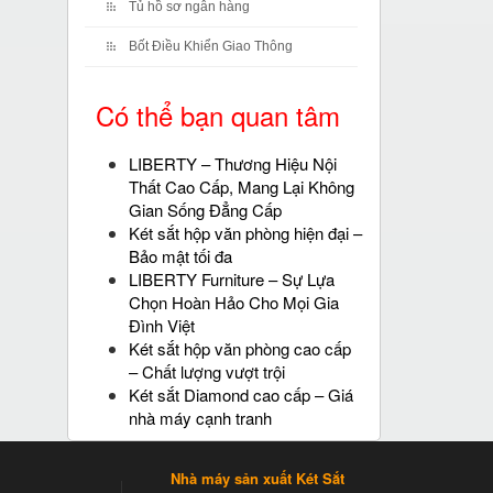
Tủ hồ sơ ngân hàng
Bốt Điều Khiển Giao Thông
Có thể bạn quan tâm
LIBERTY – Thương Hiệu Nội
Thất Cao Cấp, Mang Lại Không
Gian Sống Đẳng Cấp
Két sắt hộp văn phòng hiện đại –
Bảo mật tối đa
LIBERTY Furniture – Sự Lựa
Chọn Hoàn Hảo Cho Mọi Gia
Đình Việt
Két sắt hộp văn phòng cao cấp
– Chất lượng vượt trội
Két sắt Diamond cao cấp – Giá
nhà máy cạnh tranh
Nhà máy sản xuất Két Sắt