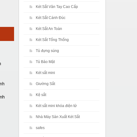
Két Sắt Vân Tay Cao Cấp
Két Sắt Cánh Đúc
Két Sắt An Toàn
Két Sắt Tổng Thống
Tủ đựng súng
Tủ Bảo Mật
m
Két sắt mini
Giường Sắt
Kệ sắt
ánh
Két sắt mini khóa điện tử
Nhà Máy Sản Xuất Két Sắt
safes