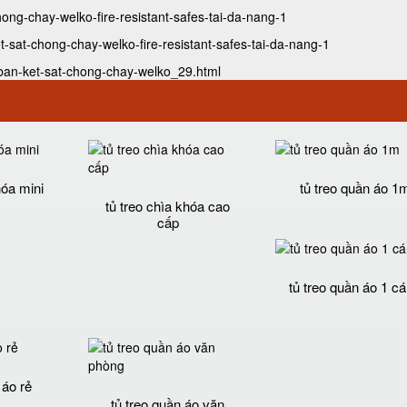
chong-chay-welko-fire-resistant-safes-tai-da-nang-1
et-sat-chong-chay-welko-fire-resistant-safes-tai-da-nang-1
-ban-ket-sat-chong-chay-welko_29.html
hóa mini
tủ treo quần áo 1
tủ treo chìa khóa cao
cấp
tủ treo quần áo 1 c
 áo rẻ
tủ treo quần áo văn