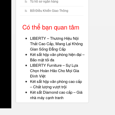
Tủ hồ sơ ngân hàng
Bốt Điều Khiển Giao Thông
Có thể bạn quan tâm
LIBERTY – Thương Hiệu Nội
Thất Cao Cấp, Mang Lại Không
Gian Sống Đẳng Cấp
Két sắt hộp văn phòng hiện đại –
Bảo mật tối đa
LIBERTY Furniture – Sự Lựa
Chọn Hoàn Hảo Cho Mọi Gia
Đình Việt
Két sắt hộp văn phòng cao cấp
– Chất lượng vượt trội
Két sắt Diamond cao cấp – Giá
nhà máy cạnh tranh