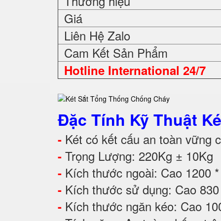
Thương hiệu
Giá
Liên Hệ Zalo
Cam Kết Sản Phẩm
Hotline International 24/7
Đặc Tính Kỹ Thuật
Ké
Két có kết cấu an toàn vững ch
-
Trọng Lượng: 220Kg ± 10Kg
-
Kích thước ngoài: Cao 1200 
-
Kích thước sử dụng: Cao 83
-
Kích thước ngăn kéo: Cao 10
-