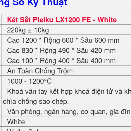
ng Số Kỹ Thuật
Két Sắt Pleiku LX1200 FE - White
220kg ± 10kg
Cao 1200 * Rộng 600 * Sâu 600 mm
Cao 830 * Rộng 490 * Sâu 420 mm
Cao 100 * Rộng 400 * Sâu 400 mm
An Toàn Chống Trộm
1000 - 1200°C
Khoá vân tay kết hợp khoá điện tử và k
chìa chống sao chép.
Văn phòng, ngân hàng, cơ quan, gia đình
White