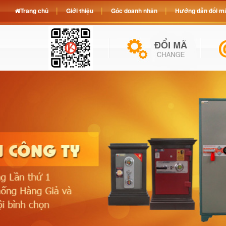
Trang chủ
Giới thiệu
Góc doanh nhân
Hướng dẫn đổi mã