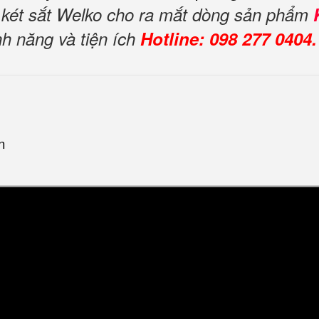
y két sắt Welko cho ra mắt dòng sản phẩm
nh năng và tiện ích
Hotline: 098 277 0404.
n