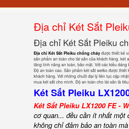
Địa chỉ Két Sắt Plei
Địa chỉ Két Sắt Pleiku c
Địa chỉ Két Sắt Pleiku chống cháy
được thiết kế v
sản phẩm an toàn cho tài sản của khách hàng. két a
tăng tính năng an toàn, bảo mật. Với các kiểu dáng
Độ an toàn cao. Sản phẩm két sắt welko được thiết
khách hàng. Với những chuỗi đại lý liên tục cập nhật
mua két sắt cho mình. Độ an toàn cho tài sản là tiê
Két Sắt Pleiku LX1200
Két Sắt Pleiku LX1200 FE - W
cơ quan... đều cần ít nhất một c
không chỉ đảm bảo an toàn mà 