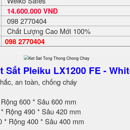
Welko Safes
14.600.000 VNĐ
098 2770404
Chất Lượng Cao Mới 100%
098 2770404
t Sắt Pleiku LX1200 FE - Whi
ắc, an toàn, chống cháy
* Rộng 600 * Sâu 600 mm
0 * Rộng 490 * Sâu 420 mm
0 * Rộng 400 * Sâu 400 mm