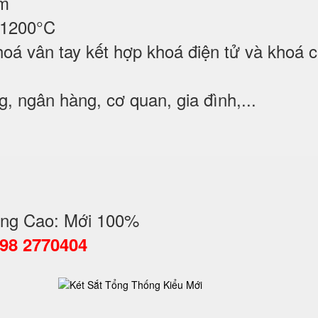
ộm
 1200°C
oá vân tay kết hợp khoá điện tử và khoá c
, ngân hàng, cơ quan, gia đình,...
ng Cao: Mới 100%
098 2770404