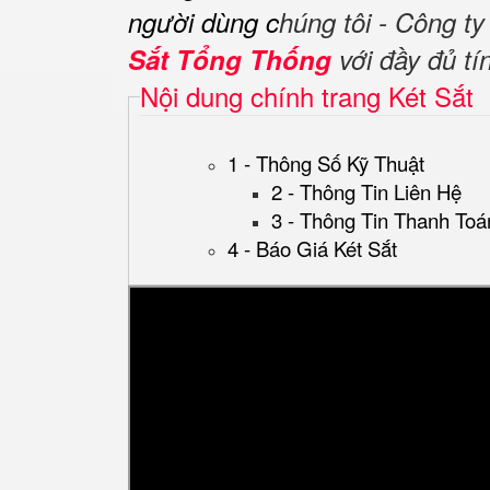
người dùng c
húng tôi - Công t
Sắt Tổng Thống
với đầy đủ tí
Nội dung chính trang Két Sắt
1 - Thông Số Kỹ Thuật
2 - Thông Tin Liên Hệ
3 - Thông Tin Thanh Toá
4 - Báo Giá Két Sắt