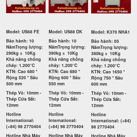
Model: US68 FE
Model: US88 DK
Model: K370 NHA1
Bảo hành: 10
Bảo hành: 10
Bảo hành: 05
Năm
Trọng lượng:
Năm
Trọng lượng:
Năm
Trọng lượng:
290kg ±
10Kg
390kg ±
10Kg
380kg ±
10Kg
Khả năng chống
Khả năng chống
Khả năng chống
cháy: 1.200°C
cháy: 1.200°C
cháy: 1.200°C
KTN: Cao 680 *
KTN: Cao 880 *
KTN: Cao 1650 *
Rộng 520 * Sâu
Rộng 600 * Sâu
Rộng 750 * Sâu
500 mm
550 mm
600 mm
Thép Vỏ: 10mm -
Thép Vỏ: 10mm -
Thép Vỏ: 10mm -
Thép Cửa Sắt:
Thép Cửa Sắt:
Thép Cửa Sắt:
12mm
12mm
12mm
Hotline
Hotline
Hotline
International:
International:
International: (+84)
(+84) 98 2770404
(+84) 98 2770404
98 2770404
Hotline Nhà Máy
Hotline Nhà Máy
Hotline Nhà Máy