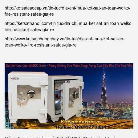
http://ketsatcaocap.vn/tin-tuc/dia-chi-mua-ket-sat-an-toan-welko-
fire-resistant-safes-gia-re
https://ketsathanoi.com/tin-tuc/dia-chi-mua-ket-sat-an-toan-welko-
fire-resistant-safes-gia-re
http://www.ketsatchongchay.vn/tin-tuc/dia-chi-mua-ket-sat-an-
toan-welko-fire-resistant-safes-gia-re