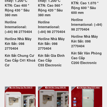
cháy: 1.200°C
cháy: 1.200°C
KTN: Cao 1.070 *
KTN: Cao 400 *
KTN: Cao 560 *
Rộng 600 * Sâu
Rộng 430 * Sâu
Rộng 420 * Sâu
600 mm
380 mm
380 mm
Hotline
Hotline
Hotline
International: (+84)
International:
International:
98 2770404
(+84) 98 2770404
(+84) 98 2770404
Hotline Nhà Máy
Hotline Nhà Máy
Hotline Nhà Máy
Két Sắt: 098
Két Sắt: 098
Két Sắt: 098
2770404
2770404
2770404
Két Sắt Văn Phòng
Két Sắt Chung Cư
Két Sắt Gia Đình
Cao Cấp
Cao Cấp C41 Khoá
Cao Cấp
C200
Electronic
Cơ
C55
Electronic