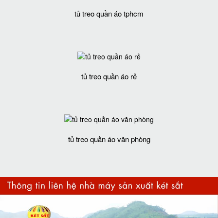
tủ treo quần áo tphcm
tủ treo quần áo rẻ
tủ treo quần áo văn phòng