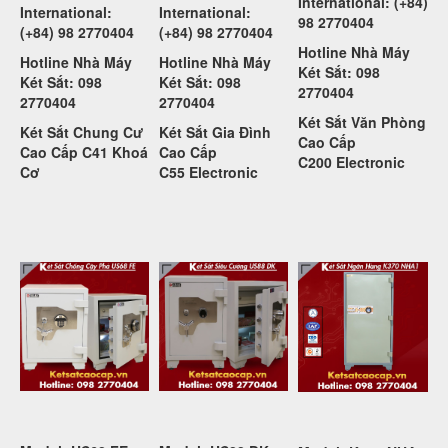
International: (+84)
International:
International:
98 2770404
(+84) 98 2770404
(+84) 98 2770404
Hotline Nhà Máy
Hotline Nhà Máy
Hotline Nhà Máy
Két Sắt: 098
Két Sắt: 098
Két Sắt: 098
2770404
2770404
2770404
Két Sắt Văn Phòng
Két Sắt Chung Cư
Két Sắt Gia Đình
Cao Cấp
Cao Cấp C41 Khoá
Cao Cấp
C200
Electronic
Cơ
C55
Electronic