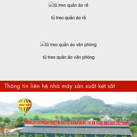
tủ treo quần áo rẻ
tủ treo quần áo văn phòng