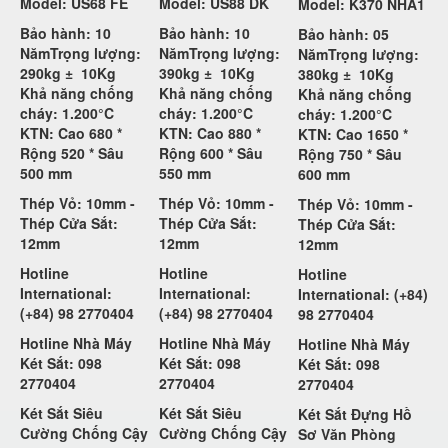
Model: US68 FE
Model: US88 DK
Model: K370 NHA1
Bảo hành: 10
Bảo hành: 10
Bảo hành: 05
Năm
Trọng lượng:
Năm
Trọng lượng:
Năm
Trọng lượng:
290kg ±
10Kg
390kg ±
10Kg
380kg ±
10Kg
Khả năng chống
Khả năng chống
Khả năng chống
cháy: 1.200°C
cháy: 1.200°C
cháy: 1.200°C
KTN: Cao 680 *
KTN: Cao 880 *
KTN: Cao 1650 *
Rộng 520 * Sâu
Rộng 600 * Sâu
Rộng 750 * Sâu
500 mm
550 mm
600 mm
Thép Vỏ: 10mm -
Thép Vỏ: 10mm -
Thép Vỏ: 10mm -
Thép Cửa Sắt:
Thép Cửa Sắt:
Thép Cửa Sắt:
12mm
12mm
12mm
Hotline
Hotline
Hotline
International:
International:
International: (+84)
(+84) 98 2770404
(+84) 98 2770404
98 2770404
Hotline Nhà Máy
Hotline Nhà Máy
Hotline Nhà Máy
Két Sắt: 098
Két Sắt: 098
Két Sắt: 098
2770404
2770404
2770404
Két Sắt Siêu
Két Sắt Siêu
Két Sắt Đựng Hồ
Cường Chống Cậy
Cường Chống Cậy
Sơ Văn Phòng