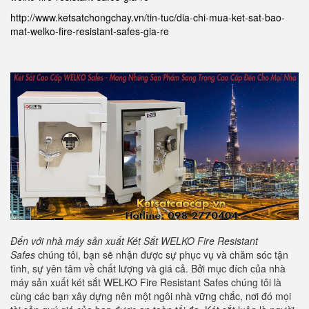
http://www.ketsatchongchay.vn/tin-tuc/dia-chi-mua-ket-sat-bao-
mat-welko-fire-resistant-safes-gia-re
Đến với nhà máy sản xuất Két Sắt
WELKO Fire Resistant
Safes
chúng tôi, bạn sẽ nhận được sự phục vụ và chăm sóc tận
tình, sự yên tâm về chất lượng và giá cả. Bởi mục đích của nhà
máy sản xuất két sắt WELKO Fire Resistant Safes chúng tôi là
cùng các bạn xây dựng nên một ngôi nhà vững chắc, nơi đó mọi