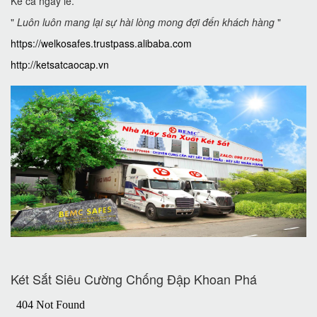
Kể cả ngày lễ.
"
Luôn luôn mang lại sự hài lòng mong đợi đến khách hàng
"
https://welkosafes.trustpass.alibaba.com
http://ketsatcaocap.vn
Két Sắt Siêu Cường Chống Đập Khoan Phá