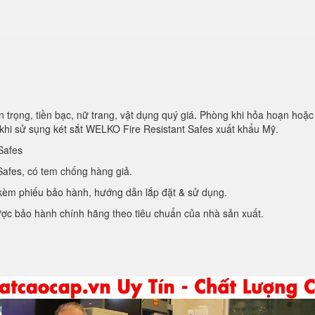
 trọng, tiền bạc, nữ trang, vật dụng quý giá. Phòng khi hỏa hoạn hoặc
khi sử sụng két sắt WELKO Fire Resistant Safes xuất khẩu Mỹ.
Safes
afes, có tem chống hàng giả.
kèm phiếu bảo hành, hướng dẫn lắp đặt & sử dụng.
ợc bảo hành chính hãng theo tiêu chuẩn của nhà sản xuất.