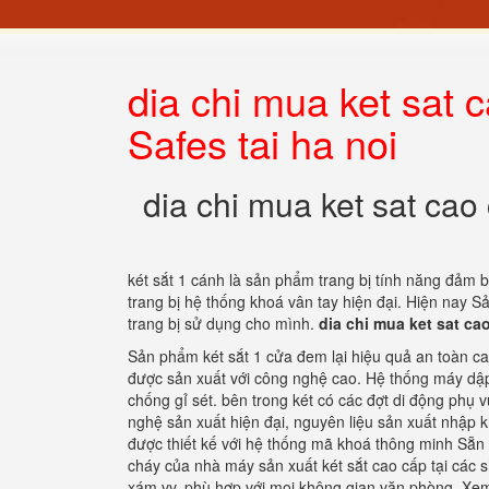
dia chi mua ket sat
Safes tai ha noi
dia chi mua ket sat cao
két sắt 1 cánh là sản phẩm trang bị tính năng đảm 
trang bị hệ thống khoá vân tay hiện đại. Hiện nay
trang bị sử dụng cho mình.
dia chi mua ket sat ca
Sản phẩm két sắt 1 cửa đem lại hiệu quả an toàn c
được sản xuất với công nghệ cao. Hệ thống máy dập 
chống gỉ sét. bên trong két có các đợt di động phụ v
nghệ sản xuất hiện đại, nguyên liệu sản xuất nhập 
được thiết kế với hệ thống mã khoá thông minh Sẵn
cháy của nhà máy sản xuất két sắt cao cấp tại các s
xám vv, phù hợp với mọi không gian văn phòng. Xem