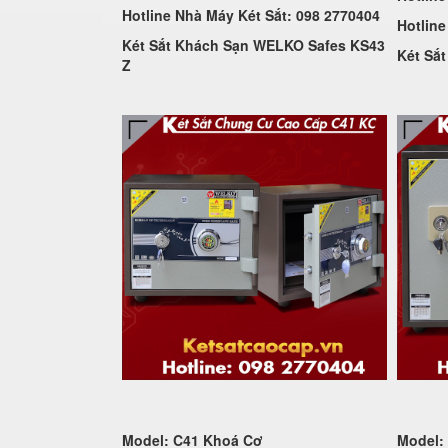
Hotline Nhà Máy Két Sắt: 098 2770404
Hotline
Két Sắt Khách Sạn WELKO Safes KS43
Két Sắ
Z
Model: C41 Khoá Cơ
Model: