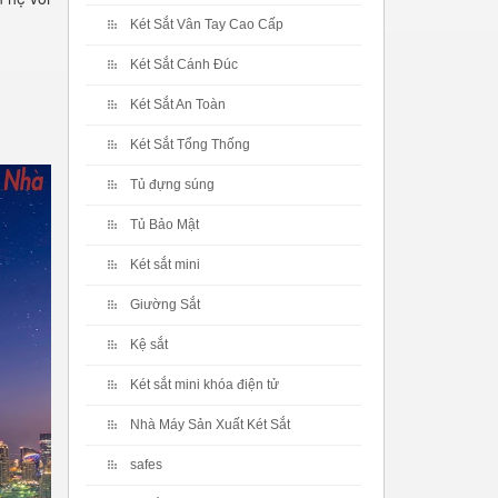
Két Sắt Vân Tay Cao Cấp
Két Sắt Cánh Đúc
Két Sắt An Toàn
Két Sắt Tổng Thống
Tủ đựng súng
Tủ Bảo Mật
Két sắt mini
Giường Sắt
Kệ sắt
Két sắt mini khóa điện tử
Nhà Máy Sản Xuất Két Sắt
safes