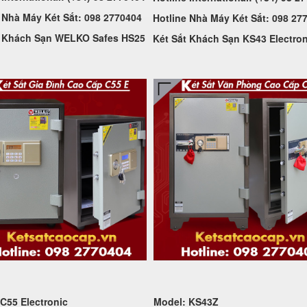
 Nhà Máy Két Sắt: 098 2770404
Hotline Nhà Máy Két Sắt: 098 27
t Khách Sạn WELKO Safes HS25
Két Sắt Khách Sạn KS43 Electron
 C55
Electronic
Model: KS43Z