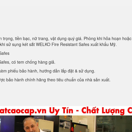
 trọng, tiền bạc, nữ trang, vật dụng quý giá. Phòng khi hỏa hoạn hoặc
khi sử sụng két sắt WELKO Fire Resistant Safes xuất khẩu Mỹ.
Safes
afes, có tem chống hàng giả.
kèm phiếu bảo hành, hướng dẫn lắp đặt & sử dụng.
ợc bảo hành chính hãng theo tiêu chuẩn của nhà sản xuất.