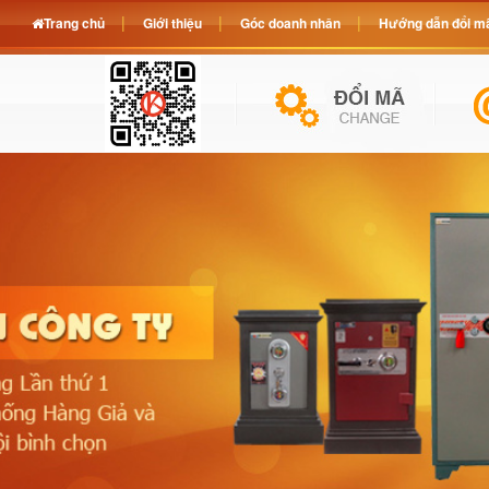
Trang chủ
Giới thiệu
Góc doanh nhân
Hướng dẫn đổi mã