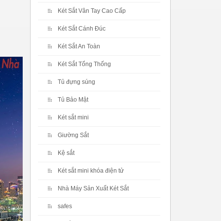
Két Sắt Vân Tay Cao Cấp
Két Sắt Cánh Đúc
Két Sắt An Toàn
Két Sắt Tổng Thống
Tủ đựng súng
Tủ Bảo Mật
Két sắt mini
Giường Sắt
Kệ sắt
Két sắt mini khóa điện tử
Nhà Máy Sản Xuất Két Sắt
safes