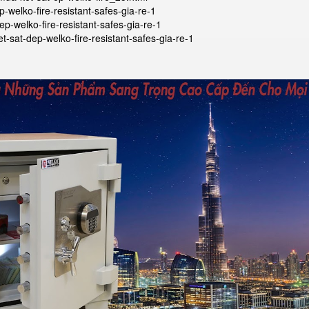
p-welko-fire-resistant-safes-gia-re-1
ep-welko-fire-resistant-safes-gia-re-1
t-sat-dep-welko-fire-resistant-safes-gia-re-1