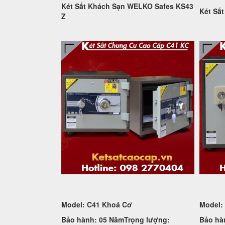
Két Sắt Khách Sạn WELKO Safes KS43
Két Sắ
Z
Model: C41 Khoá Cơ
Model:
Bảo hành: 05 Năm
Trọng lượng:
Bảo hà