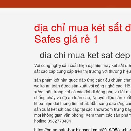
địa chỉ mua két sắt
Safes giá rẻ 1
dia chi mua ket sat de
Với công nghệ sản xuất hiện đại hiện nay két sắt 
sắt cao cấp cung cấp trên thị trường với thương hiệ
sản phẩm két hàn quốc đáp ứng các tiêu chuẩn chất
welko an toàn được sản xuất với công nghệ cao. Hệ 
xước. bên trong két có các đợt di động phụ vụ tốt n
chống cháy và độ an toàn cao, Nguyên liệu sản xu
khoá hiện đại thông tinh nhất. Sẵn sàng đáp ứng c
sản xuất két sắt cao cấp tại các showroom trưng bày
mọi không gian văn phòng. Xem thêm các sản phẩm 
hotline 0982770404
https://home-safe-box.blogspot.com/2019/05/ia-chi-