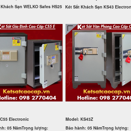
t Khách Sạn WELKO Safes HS25
Két Sắt Khách Sạn KS43 Electron
 C55
Electronic
Model: KS43Z
nh: 05 Năm
Trọng lượng:
Bảo hành: 05 Năm
Trọng lượng: