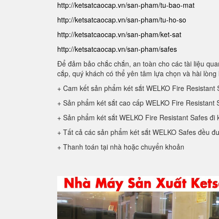
http://ketsatcaocap.vn/san-pham/tu-bao-mat
http://ketsatcaocap.vn/san-pham/tu-ho-so
http://ketsatcaocap.vn/san-pham/ket-sat
http://ketsatcaocap.vn/san-pham/safes
Để đảm bảo chắc chắn, an toàn cho các tài liệu quan
cắp, quý khách có thể yên tâm lựa chọn và hài lòng 
+ Cam kết sản phẩm két sắt WELKO Fire Resistant 
+ Sản phẩm két sắt cao cấp WELKO Fire Resistant S
+ Sản phẩm két sắt WELKO Fire Resistant Safes đi 
+ Tất cả các sản phẩm két sắt WELKO Safes đều đư
+ Thanh toán tại nhà hoặc chuyển khoản