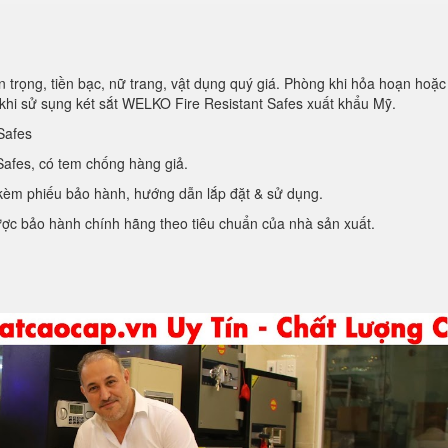
 trọng, tiền bạc, nữ trang, vật dụng quý giá. Phòng khi hỏa hoạn hoặc
khi sử sụng két sắt WELKO Fire Resistant Safes xuất khẩu Mỹ.
Safes
afes, có tem chống hàng giả.
kèm phiếu bảo hành, hướng dẫn lắp đặt & sử dụng.
ợc bảo hành chính hãng theo tiêu chuẩn của nhà sản xuất.