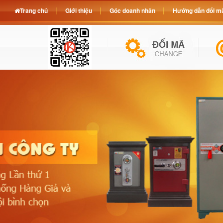
Trang chủ
Giới thiệu
Góc doanh nhân
Hướng dẫn đổi mã