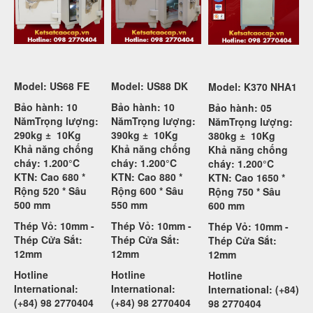
Model: US68 FE
Model: US88 DK
Model: K370 NHA1
Bảo hành: 10
Bảo hành: 10
Bảo hành: 05
Năm
Trọng lượng:
Năm
Trọng lượng:
Năm
Trọng lượng:
290kg ±
10Kg
390kg ±
10Kg
380kg ±
10Kg
Khả năng chống
Khả năng chống
Khả năng chống
cháy: 1.200°C
cháy: 1.200°C
cháy: 1.200°C
KTN: Cao 680 *
KTN: Cao 880 *
KTN: Cao 1650 *
Rộng 520 * Sâu
Rộng 600 * Sâu
Rộng 750 * Sâu
500 mm
550 mm
600 mm
Thép Vỏ: 10mm -
Thép Vỏ: 10mm -
Thép Vỏ: 10mm -
Thép Cửa Sắt:
Thép Cửa Sắt:
Thép Cửa Sắt:
12mm
12mm
12mm
Hotline
Hotline
Hotline
International:
International:
International: (+84)
(+84) 98 2770404
(+84) 98 2770404
98 2770404