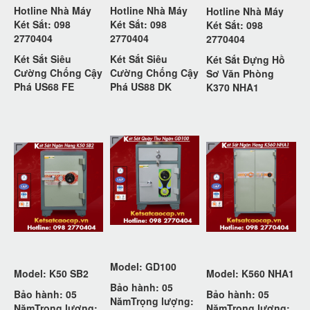
Hotline Nhà Máy
Hotline Nhà Máy
Hotline Nhà Máy
Két Sắt: 098
Két Sắt: 098
Két Sắt: 098
2770404
2770404
2770404
Két Sắt Siêu
Két Sắt Siêu
Két Sắt Đựng Hồ
Cường Chống Cậy
Cường Chống Cậy
Sơ Văn Phòng
Phá US68 FE
Phá US88 DK
K370 NHA1
Model: GD100
Model: K50 SB2
Model: K560 NHA1
Bảo hành: 05
Bảo hành: 05
Bảo hành: 05
Năm
Trọng lượng:
Năm
Trọng lượng:
Năm
Trọng lượng: