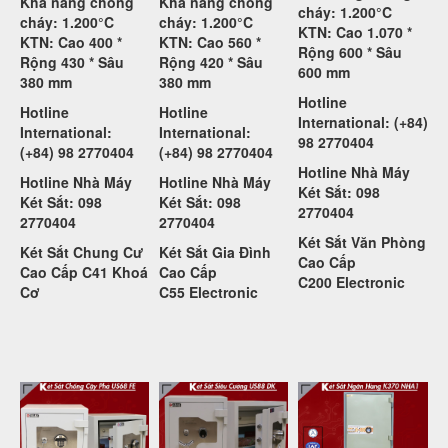
Khả năng chống
Khả năng chống
cháy: 1.200°C
cháy: 1.200°C
cháy: 1.200°C
KTN: Cao 1.070 *
KTN: Cao 400 *
KTN: Cao 560 *
Rộng 600 * Sâu
Rộng 430 * Sâu
Rộng 420 * Sâu
600 mm
380 mm
380 mm
Hotline
Hotline
Hotline
International: (+84)
International:
International:
98 2770404
(+84) 98 2770404
(+84) 98 2770404
Hotline Nhà Máy
Hotline Nhà Máy
Hotline Nhà Máy
Két Sắt: 098
Két Sắt: 098
Két Sắt: 098
2770404
2770404
2770404
Két Sắt Văn Phòng
Két Sắt Chung Cư
Két Sắt Gia Đình
Cao Cấp
Cao Cấp C41 Khoá
Cao Cấp
C200
Electronic
Cơ
C55
Electronic