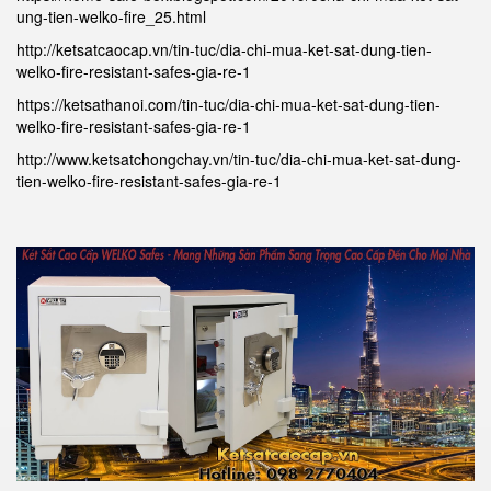
ung-tien-welko-fire_25.html
http://ketsatcaocap.vn/tin-tuc/dia-chi-mua-ket-sat-dung-tien-
welko-fire-resistant-safes-gia-re-1
https://ketsathanoi.com/tin-tuc/dia-chi-mua-ket-sat-dung-tien-
welko-fire-resistant-safes-gia-re-1
http://www.ketsatchongchay.vn/tin-tuc/dia-chi-mua-ket-sat-dung-
tien-welko-fire-resistant-safes-gia-re-1