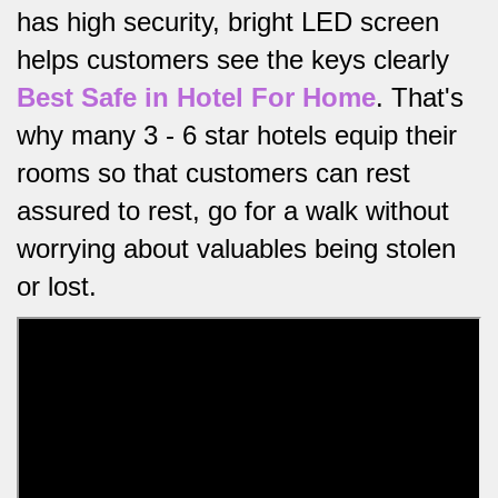
has high security, bright LED screen
helps customers see the keys clearly
Best Safe in Hotel For Home
.
That's
why many 3 - 6 star hotels equip their
rooms so that customers can rest
assured to rest, go for a walk without
worrying about valuables being stolen
or lost.