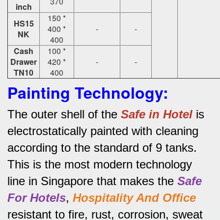
370
inch
150 *
HS15
400 *
-
-
NK
400
Cash
100 *
Drawer
420 *
-
-
TN10
400
Painting Technology:
The outer shell of the
Safe in Hotel
is
electrostatically painted with cleaning
according to the standard of 9 tanks.
This is the most modern technology
line in Singapore that makes the
Safe
For Hotels
,
Hospitality And Office
resistant to fire, rust, corrosion, sweat