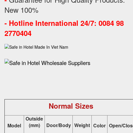
New 100%
-
Hotline International 24/7: 0084 98
2770404
Normal Sizes
Outside
(mm)
Door/Body
Weight
Model
Color
Open/Clos