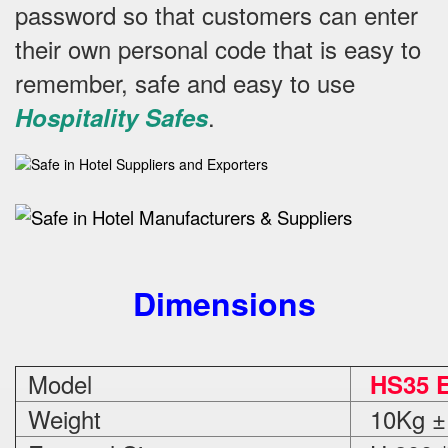
password so that customers can enter
their own personal code that is easy to
remember, safe and easy to use
.
Hospitality Safes
Dimensions
Model
HS35 E
Weight
10Kg ±