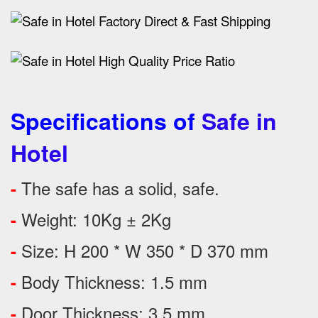
Specifications of
Safe in
Hotel
The safe has a solid, safe.
-
Weight: 10Kg ± 2Kg
-
Size: H 200 * W 350 * D 370 mm
-
Body Thickness: 1.5 mm
-
Door Thickness: 3.5 mm
-