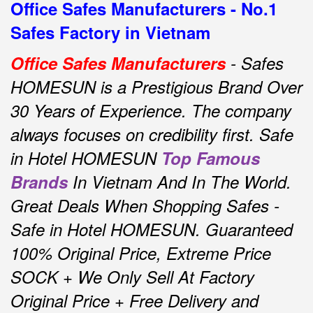
Office Safes Manufacturers - No.1
Safes Factory in Vietnam
Office Safes Manufacturers
- Safes
HOMESUN is a Prestigious Brand Over
30 Years of Experience.
The company
always focuses on credibility first.
Safe
in Hotel HOMESUN
Top Famous
Brands
In Vietnam And In The World.
Great Deals When Shopping Safes -
Safe in Hotel HOMESUN.
Guaranteed
100% Original Price, Extreme Price
SOCK + We Only Sell At Factory
Original Price + Free Delivery and