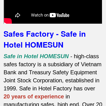
Safes Factory - Safe in
Hotel HOMESUN
Safe in Hotel HOMESUN
-
high-class
safes factory is a subsidiary of Vietnam
Bank and Treasury Safety Equipment
Joint Stock Corporation, established in
1999. Safe in Hotel Factory has over
20 years of experience
in
manufacturing safes.
high end.
Over 20