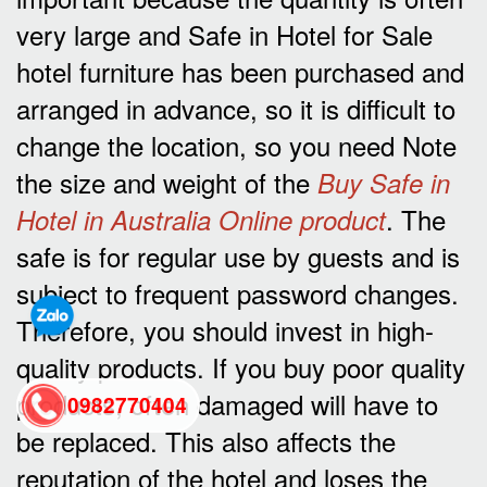
very large and Safe in Hotel for Sale
hotel furniture has been purchased and
arranged in advance, so it is difficult to
change the location, so you need Note
the size and weight of the
Buy Safe in
. The
Hotel in Australia Online product
safe is for regular use by guests and is
subject to frequent password changes.
Therefore, you should invest in high-
quality products. If you buy poor quality
products, often damaged will have to
0982770404
be replaced. This also affects the
reputation of the hotel and loses the
back