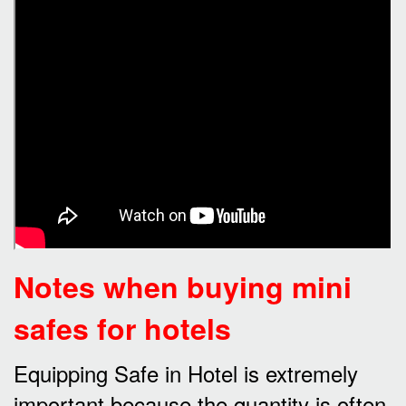
Notes when buying mini
safes for hotels
Equipping Safe in Hotel is extremely
important because the quantity is often