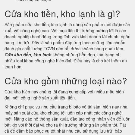
Cửa kho tiền, kho lạnh là gì?
Sản phẩm cửa kho tiền, kho lạnh là dòng sản phẩm mới được sản
xuất với công nghệ cao. Với mục tiêu thị trường hướng tới là các
doanh nghiệp hoạt động trong lĩnh vực kinh doanh tài chính, ngân
hàng, lưu trữ. Đây là sản phẩm đáp ứng theo những tiêu chuẩn
đánh giá chất lượng TCVN nên rất được khách hàng quan tâm.
Cửa kho tiền, kho lạnh
không những bền đẹp, mà trang bị
nhiều loại khóa công nghệ hiện đại. Điều này là cho két thêm an
toàn hơn.
Cửa kho gồm những loại nào?
Cửa kho hiện nay chúng tôi đang cung cấp với nhiều mẫu hiện
đại mới, công nghệ sản xuất tiên tiến.
Không chỉ phục vụ nhu cầu trang bị bảo vệ tài sản. hiện nay nhà
máy sản xuất cửa kho chúng tôi luôn cập nhật các công nghệ
mới. Nâng cấp hệ thống sản xuất, đào tạo công nhân viên để luôn
bắt kịp với thời đại và cho ra thị trường những sản phẩm tốt. Tất
cả để đảm bảo phục vụ tốt nhất nhu cầu sử dụng lưu trữ, bảo