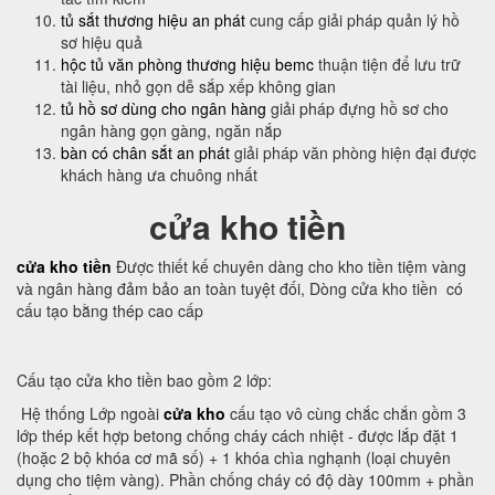
tủ sắt thương hiệu an phát
cung cấp giải pháp quản lý hồ
sơ hiệu quả
hộc tủ văn phòng thương hiệu bemc
thuận tiện để lưu trữ
tài liệu, nhỏ gọn dễ sắp xếp không gian
tủ hồ sơ dùng cho ngân hàng
giải pháp đựng hồ sơ cho
ngân hàng gọn gàng, ngăn nắp
bàn có chân sắt an phát
giải pháp văn phòng hiện đại được
khách hàng ưa chuông nhất
cửa kho tiền
cửa kho tiền
Được thiết kế chuyên dàng cho kho tiền tiệm vàng
và ngân hàng đảm bảo an toàn tuyệt đối, Dòng cửa kho tiền có
cấu tạo bằng thép cao cấp
Cấu tạo cửa kho tiền bao gồm 2 lớp:
Hệ thống Lớp ngoài
cửa kho
cấu tạo vô cùng chắc chắn gồm 3
lớp thép kết hợp betong chống cháy cách nhiệt - được lắp đặt 1
(hoặc 2 bộ khóa cơ mã số) + 1 khóa chìa nghạnh (loại chuyên
dụng cho tiệm vàng). Phần chống cháy có độ dày 100mm + phần