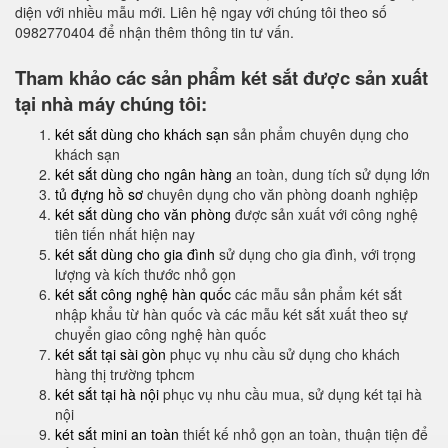
diện với nhiều mẫu mới. Liên hệ ngay với chúng tôi theo số
0982770404 để nhận thêm thông tin tư vấn.
Tham khảo các sản phẩm két sắt được sản xuất
tại nhà máy chúng tôi:
két sắt dùng cho khách sạn
sản phẩm chuyên dụng cho
khách sạn
két sắt dùng cho ngân hàng
an toàn, dung tích sử dụng lớn
tủ đựng hồ sơ
chuyên dụng cho văn phòng doanh nghiệp
két sắt dùng cho văn phòng
được sản xuất với công nghệ
tiên tiến nhất hiện nay
két sắt dùng cho gia đình
sử dụng cho gia đình, với trọng
lượng và kích thước nhỏ gọn
két sắt công nghệ hàn quốc
các mẫu sản phẩm két sắt
nhập khẩu từ hàn quốc và các mẫu két sắt xuất theo sự
chuyển giao công nghệ hàn quốc
két sắt tại sài gòn
phục vụ nhu cầu sử dụng cho khách
hàng thị trường tphcm
két sắt tại hà nội
phục vụ nhu cầu mua, sử dụng két tại hà
nội
két sắt mini an toàn
thiết kế nhỏ gọn an toàn, thuận tiện để