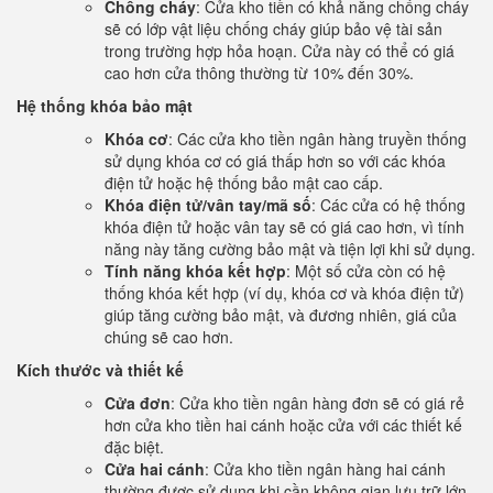
Chống cháy
: Cửa kho tiền có khả năng chống cháy
sẽ có lớp vật liệu chống cháy giúp bảo vệ tài sản
trong trường hợp hỏa hoạn. Cửa này có thể có giá
cao hơn cửa thông thường từ 10% đến 30%.
Hệ thống khóa bảo mật
Khóa cơ
: Các cửa kho tiền ngân hàng truyền thống
sử dụng khóa cơ có giá thấp hơn so với các khóa
điện tử hoặc hệ thống bảo mật cao cấp.
Khóa điện tử/vân tay/mã số
: Các cửa có hệ thống
khóa điện tử hoặc vân tay sẽ có giá cao hơn, vì tính
năng này tăng cường bảo mật và tiện lợi khi sử dụng.
Tính năng khóa kết hợp
: Một số cửa còn có hệ
thống khóa kết hợp (ví dụ, khóa cơ và khóa điện tử)
giúp tăng cường bảo mật, và đương nhiên, giá của
chúng sẽ cao hơn.
Kích thước và thiết kế
Cửa đơn
: Cửa kho tiền ngân hàng đơn sẽ có giá rẻ
hơn cửa kho tiền hai cánh hoặc cửa với các thiết kế
đặc biệt.
Cửa hai cánh
: Cửa kho tiền ngân hàng hai cánh
thường được sử dụng khi cần không gian lưu trữ lớn