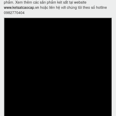
phẩm. Xem thêm các sản phẩm két sắt tại website
www.ketsatcaocap.vn
hoặc liên hệ với chúng tôi theo số hotline
0982770404