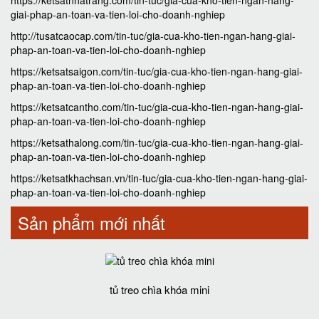
giai-phap-an-toan-va-tien-loi-cho-doanh-nghiep
http://tusatcaocap.com/tin-tuc/gia-cua-kho-tien-ngan-hang-giai-
phap-an-toan-va-tien-loi-cho-doanh-nghiep
https://ketsatsaigon.com/tin-tuc/gia-cua-kho-tien-ngan-hang-giai-
phap-an-toan-va-tien-loi-cho-doanh-nghiep
https://ketsatcantho.com/tin-tuc/gia-cua-kho-tien-ngan-hang-giai-
phap-an-toan-va-tien-loi-cho-doanh-nghiep
https://ketsathalong.com/tin-tuc/gia-cua-kho-tien-ngan-hang-giai-
phap-an-toan-va-tien-loi-cho-doanh-nghiep
https://ketsatkhachsan.vn/tin-tuc/gia-cua-kho-tien-ngan-hang-giai-
phap-an-toan-va-tien-loi-cho-doanh-nghiep
Sản phẩm mới nhất
tủ treo chìa khóa mini