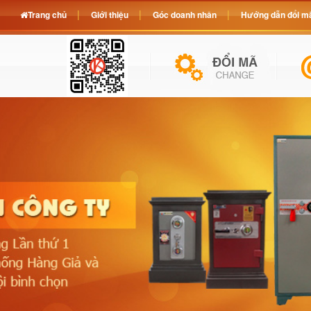
Trang chủ
Giới thiệu
Góc doanh nhân
Hướng dẫn đổi mã