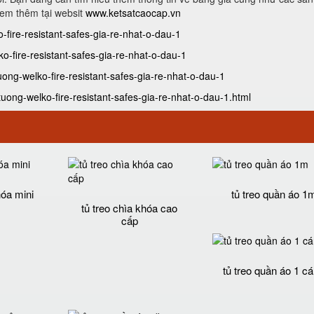
xem thêm tại websit
www.ketsatcaocap.vn
o-fire-resistant-safes-gia-re-nhat-o-dau-1
ko-fire-resistant-safes-gia-re-nhat-o-dau-1
uong-welko-fire-resistant-safes-gia-re-nhat-o-dau-1
uong-welko-fire-resistant-safes-gia-re-nhat-o-dau-1.html
hóa mini
tủ treo quần áo 1
tủ treo chìa khóa cao
cấp
tủ treo quần áo 1 c