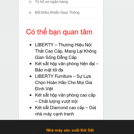
Tủ hồ sơ ngân hàng
Bốt Điều Khiển Giao Thông
Có thể bạn quan tâm
LIBERTY – Thương Hiệu Nội
Thất Cao Cấp, Mang Lại Không
Gian Sống Đẳng Cấp
Két sắt hộp văn phòng hiện đại –
Bảo mật tối đa
LIBERTY Furniture – Sự Lựa
Chọn Hoàn Hảo Cho Mọi Gia
Đình Việt
Két sắt hộp văn phòng cao cấp
– Chất lượng vượt trội
Két sắt Diamond cao cấp – Giá
nhà máy cạnh tranh
Nhà máy sản xuất Két Sắt