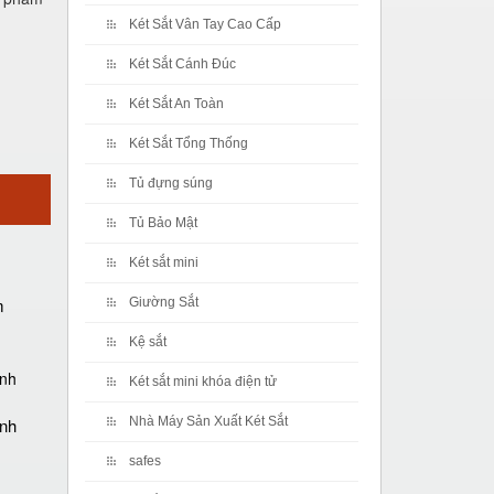
Két Sắt Vân Tay Cao Cấp
Két Sắt Cánh Đúc
Két Sắt An Toàn
Két Sắt Tổng Thống
Tủ đựng súng
Tủ Bảo Mật
Két sắt mini
m
Giường Sắt
Kệ sắt
Két sắt mini khóa điện tử
ánh
Nhà Máy Sản Xuất Két Sắt
safes