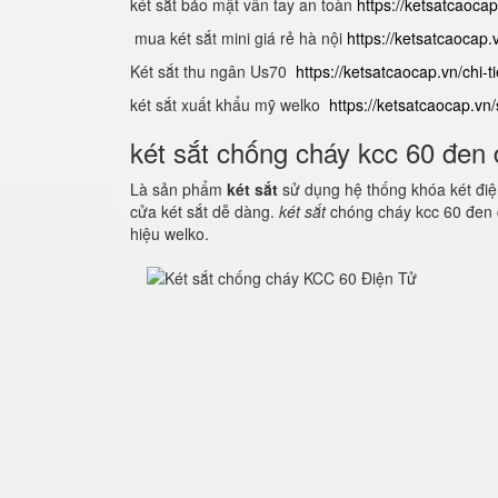
két sắt bảo mật vân tay an toàn
https://ketsatcaocap
mua két sắt mini giá rẻ hà nội
https://ketsatcaocap.v
Két sắt thu ngân Us70
https://ketsatcaocap.vn/chi-
két sắt xuất khẩu mỹ welko
https://ketsatcaocap.v
két sắt chống cháy kcc 60 đen 
Là sản phẩm
két sắt
sử dụng hệ thống khóa két điện
cửa két sắt dễ dàng.
két sắt
chóng cháy kcc 60 đen 
hiệu welko.