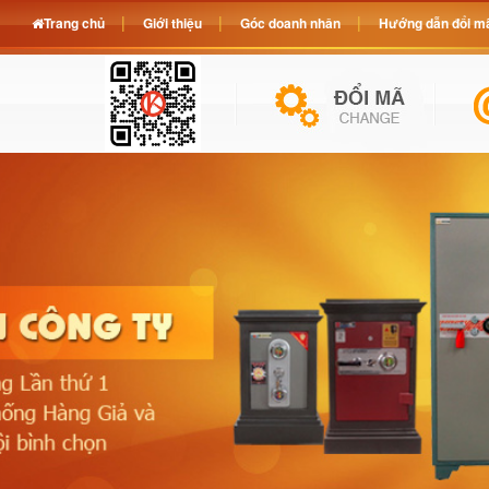
Trang chủ
Giới thiệu
Góc doanh nhân
Hướng dẫn đổi mã