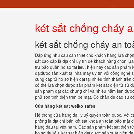
két sắt chống cháy 
két sắt chống cháy an 
Đáp ứng nhu cầu cần thiết cho khách hàng lựa chọ
sắt cao cấp là địa chỉ uy tín để khách hàng chọn lựa 
trữ bảo quản hồ sơ tai liệu. hiện nay các sản phẩm
đạiđược sản xuất tại nhà máy uy tín với công nghệ 
cung cấp tủ hồ sơ hiện đại tại nhiều tỉnh thành trên
có thể lựa chọn được sản phẩm két sắt điện tử sử dụn
sản phẩm đạt các chứng chỉ và nhiều năm liền được
phủ sơn tĩnh điện trên bề mặt. Có chân đế cao su cố
Cửa hàng két sắt welko safes
Hệ thống cửa hàng đại lý uỷ quyển toàn quốc. Với cá
phòng là địa chỉ bán két sắt khoá an toàn bảo mật 
hàng đầu tại việt nam. Các sản phẩm két sắt điện tử
hồ sơ tài liệu. két sắt hiện đại được sản xuất hiện đ