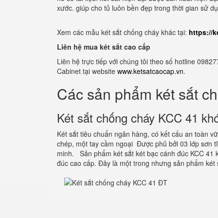
xước. giúp cho tủ luôn bền đẹp trong thời gian sử d
Xem các mẫu két sắt chống cháy khác tại:
https://
Liên hệ mua két sắt cao cấp
Liên hệ trực tiếp với chúng tôi theo số hotline 0
Cabinet tại website
www.ketsatcaocap.vn
.
Các sản phẩm két sắt c
Két sắt chống cháy KCC 41 khó
Két sắt tiêu chuẩn ngân hàng, có kết cấu an toàn 
chép, một tay cầm ngoại Được phủ bởi 03 lớp sơn 
minh. Sản phẩm két sắt két bạc cánh đúc KCC 41 k
đúc cao cấp. Đây là một trong nhưng sản phẩm két 