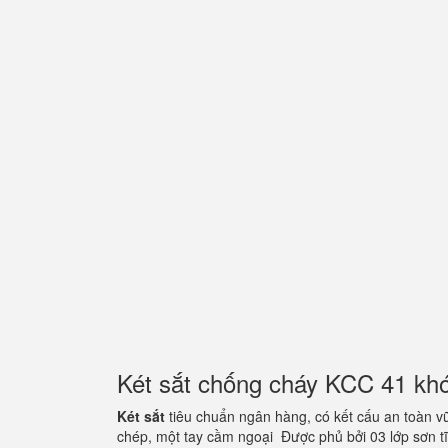
Két sắt chống cháy KCC 41 kh
Két sắt
tiêu chuẩn ngân hàng, có kết cấu an toàn v
chép, một tay cầm ngoại Được phủ bởi 03 lớp sơn 