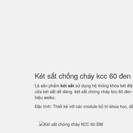
Két sắt chống cháy kcc 60 đe
Là sản phẩm
két sắt
sử dụng hệ thống khóa két điện
cửa két sắt dễ dàng. két sắt chóng cháy kcc 60 đe
hiệu welko.
Đặc tính: Thiết kế với các module bố trí khoa học,