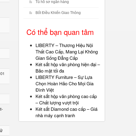
Tủ hồ sơ ngân hàng
Bốt Điều Khiển Giao Thông
Có thể bạn quan tâm
LIBERTY – Thương Hiệu Nội
Thất Cao Cấp, Mang Lại Không
Gian Sống Đẳng Cấp
Két sắt hộp văn phòng hiện đại –
Bảo mật tối đa
 01
LIBERTY Furniture – Sự Lựa
Chọn Hoàn Hảo Cho Mọi Gia
Đình Việt
Két sắt hộp văn phòng cao cấp
– Chất lượng vượt trội
Két sắt Diamond cao cấp – Giá
t-
nhà máy cạnh tranh
Tử