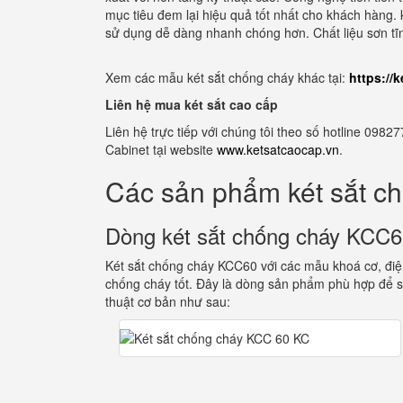
mục tiêu đem lại hiệu quả tốt nhất cho khách hàng. 
sử dụng dễ dàng nhanh chóng hơn. Chất liệu sơn tĩ
Xem các mẫu két sắt chống cháy khác tại:
https://
Liên hệ mua két sắt cao cấp
Liên hệ trực tiếp với chúng tôi theo số hotline 0
Cabinet tại website
www.ketsatcaocap.vn
.
Các sản phẩm két sắt c
Dòng két sắt chống cháy KCC
Két sắt chống cháy KCC60 với các mẫu khoá cơ, điện
chống cháy tốt. Đây là dòng sản phẩm phù hợp để s
thuật cơ bản như sau: