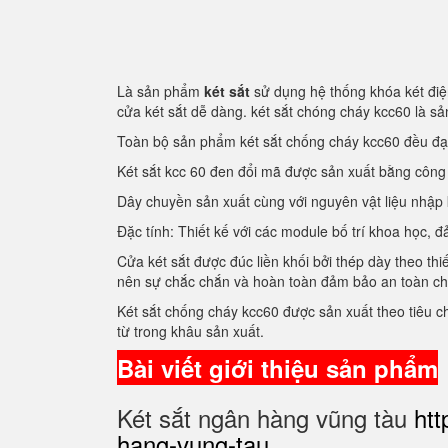
Là sản phẩm
két sắt
sử dụng hệ thống khóa két điện
cửa két sắt dễ dàng. két sắt chóng cháy kcc60 là 
Toàn bộ sản phẩm két sắt chống cháy kcc60 đều đ
Két sắt kcc 60 đen đổi mã được sản xuất bằng côn
Dây chuyền sản xuất cùng với nguyên vật liệu nhập
Đặc tính: Thiết kế với các module bố trí khoa học
Cửa két sắt được đúc liền khối bởi thép dày theo thi
nên sự chắc chắn và hoàn toàn đảm bảo an toàn c
Két sắt chống cháy kcc60 được sản xuất theo tiêu 
từ trong khâu sản xuất.
Bài viết giới thiệu sản phẩm
Két sắt ngân hàng vũng tàu
htt
hang-vung-tau