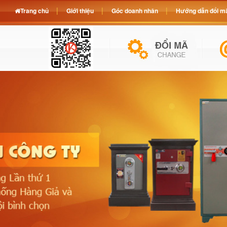
Trang chủ
Giới thiệu
Góc doanh nhân
Hướng dẫn đổi mã