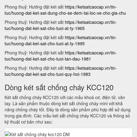
Phong thuỷ: Hướng đặt két sắt
https://ketsatcaocap.vn/tin-
tuc/huong-dat-ket-sat-dung-cho-se-dem-tai-loc-ve-cho-gia-chu
Phong thuỷ: Hướng đặt két sắt
https://ketsatcaocap.vn/tin-
tuc/huong-dat-ket-sat-cho-tuoi-at-ty-1965
Phong thuỷ: Hướng đặt két sắt
https://ketsatcaocap.vn/tin-
tuc/huong-dat-ket-sat-cho-tuoi-at-ty-1995
Phong thuỷ: Hướng đặt két sắt
https://ketsatcaocap.vn/tin-
tuc/huong-dat-ket-sat-cho-tuoi-tan-dau-1981
Phong thuỷ: Hướng đặt két sắt
https://ketsatcaocap.vn/tin-
tuc/huong-dat-ket-sat-cho-tuoi-quy-hoi-1983
Dòng két sắt chống cháy KCC120
Két sắt chống cháy KCC120 với các mẫu khoá cơ, điện tử, vân
tay. Là sản phẩm thuộc dòng két sắt chống cháy mini với khả
năng chống cháy tốt. Đây là dòng sản phẩm phù hợp để sử dụng
trong gia đình. Các mẫu két sắt chống cháy KCC120 và thông số
kỹ thuật cơ bản như sau: