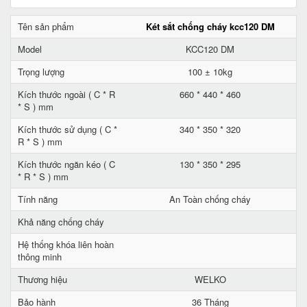
Tên sản phẩm
Két sắt chống cháy kcc120 DM
Model
KCC120 DM
Trọng lượng
100 ± 10kg
Kích thước ngoài ( C * R
660 * 440 * 460
* S ) mm
Kích thước sử dụng ( C *
340 * 350 * 320
R * S ) mm
Kích thước ngăn kéo ( C
130 * 350 * 295
* R * S ) mm
Tính năng
An Toàn chống cháy
Khả năng chống cháy
Hệ thống khóa liên hoàn
thông minh
Thương hiệu
WELKO
Bảo hành
36 Tháng