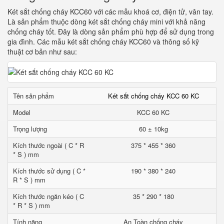
Két sắt chống cháy KCC60 với các mẫu khoá cơ, điện tử, vân tay.
Là sản phẩm thuộc dòng két sắt chống cháy mini với khả năng
chống cháy tốt. Đây là dòng sản phẩm phù hợp để sử dụng trong
gia đình. Các mẫu két sắt chống cháy KCC60 và thông số kỹ
thuật cơ bản như sau:
Tên sản phẩm
Két sắt chống cháy KCC 60 KC
Model
KCC 60 KC
Trọng lượng
60 ± 10kg
Kích thước ngoài ( C * R
375 * 455 * 360
* S ) mm
Kích thước sử dụng ( C *
190 * 380 * 240
R * S ) mm
Kích thước ngăn kéo ( C
35 * 290 * 180
* R * S ) mm
Tính năng
An Toàn chống cháy