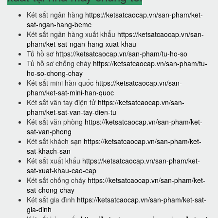
Két sắt ngân hàng
https://ketsatcaocap.vn/san-pham/ket-
sat-ngan-hang-bemc
Két sắt ngân hàng xuất khẩu
https://ketsatcaocap.vn/san-
pham/ket-sat-ngan-hang-xuat-khau
Tủ hồ sơ
https://ketsatcaocap.vn/san-pham/tu-ho-so
Tủ hồ sơ chống cháy
https://ketsatcaocap.vn/san-pham/tu-
ho-so-chong-chay
Két sắt mini hàn quốc
https://ketsatcaocap.vn/san-
pham/ket-sat-mini-han-quoc
Két sắt vân tay điện tử
https://ketsatcaocap.vn/san-
pham/ket-sat-van-tay-dien-tu
Két sắt văn phòng
https://ketsatcaocap.vn/san-pham/ket-
sat-van-phong
Két sắt khách sạn
https://ketsatcaocap.vn/san-pham/ket-
sat-khach-san
Két sắt xuất khẩu
https://ketsatcaocap.vn/san-pham/ket-
sat-xuat-khau-cao-cap
Két sắt chống cháy
https://ketsatcaocap.vn/san-pham/ket-
sat-chong-chay
Két sắt gia đình
https://ketsatcaocap.vn/san-pham/ket-sat-
gia-dinh