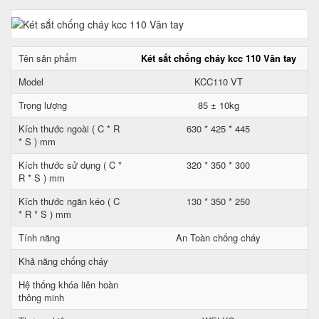
Tên sản phẩm
Két sắt chống cháy kcc 110 Vân tay
Model
KCC110 VT
Trọng lượng
85 ± 10kg
Kích thước ngoài ( C * R
630 * 425 * 445
* S ) mm
Kích thước sử dụng ( C *
320 * 350 * 300
R * S ) mm
Kích thước ngăn kéo ( C
130 * 350 * 250
* R * S ) mm
Tính năng
An Toàn chống cháy
Khả năng chống cháy
Hệ thống khóa liên hoàn
thông minh