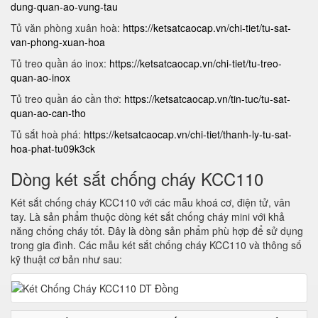
dung-quan-ao-vung-tau
Tủ văn phòng xuân hoà:
https://ketsatcaocap.vn/chi-tiet/tu-sat-
van-phong-xuan-hoa
Tủ treo quần áo inox:
https://ketsatcaocap.vn/chi-tiet/tu-treo-
quan-ao-inox
Tủ treo quần áo cần thơ:
https://ketsatcaocap.vn/tin-tuc/tu-sat-
quan-ao-can-tho
Tủ sắt hoà phá:
https://ketsatcaocap.vn/chi-tiet/thanh-ly-tu-sat-
hoa-phat-tu09k3ck
Dòng két sắt chống cháy KCC110
Két sắt chống cháy KCC110 với các mẫu khoá cơ, điện tử, vân
tay. Là sản phẩm thuộc dòng két sắt chống cháy mini với khả
năng chống cháy tốt. Đây là dòng sản phẩm phù hợp để sử dụng
trong gia đình. Các mẫu két sắt chống cháy KCC110 và thông số
kỹ thuật cơ bản như sau: