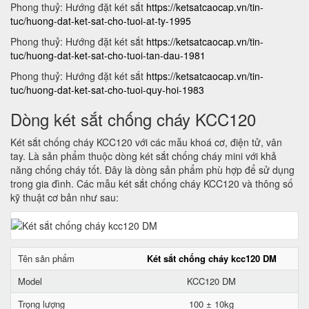
Phong thuỷ: Hướng đặt két sắt
https://ketsatcaocap.vn/tin-
tuc/huong-dat-ket-sat-cho-tuoi-at-ty-1995
Phong thuỷ: Hướng đặt két sắt
https://ketsatcaocap.vn/tin-
tuc/huong-dat-ket-sat-cho-tuoi-tan-dau-1981
Phong thuỷ: Hướng đặt két sắt
https://ketsatcaocap.vn/tin-
tuc/huong-dat-ket-sat-cho-tuoi-quy-hoi-1983
Dòng két sắt chống cháy KCC120
Két sắt chống cháy KCC120 với các mẫu khoá cơ, điện tử, vân
tay. Là sản phẩm thuộc dòng két sắt chống cháy mini với khả
năng chống cháy tốt. Đây là dòng sản phẩm phù hợp để sử dụng
trong gia đình. Các mẫu két sắt chống cháy KCC120 và thông số
kỹ thuật cơ bản như sau:
Tên sản phẩm
Két sắt chống cháy kcc120 DM
Model
KCC120 DM
Trọng lượng
100 ± 10kg