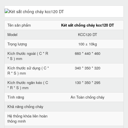
Tên sản phẩm
Két sắt chống cháy kcc120 DT
Model
KCC120 DT
Trọng lượng
100 ± 10kg
Kích thước ngoài ( C * R
660 * 440 * 460
* S ) mm
Kích thước sử dụng ( C *
340 * 350 * 320
R * S ) mm
Kích thước ngăn kéo ( C
130 * 350 * 295
* R * S ) mm
Tính năng
An Toàn chống cháy
Khả năng chống cháy
Hệ thống khóa liên hoàn
thông minh