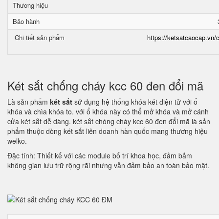
Thương hiệu
Bảo hành
Chi tiết sản phẩm
https://ketsatcaocap.vn/c
Két sắt chống cháy kcc 60 đen đổi mã
Là sản phẩm
két sắt
sử dụng hệ thống khóa két điện tử với ổ
khóa và chìa khóa to. với ổ khóa này có thể mở khóa và mở cánh
cửa két sắt dễ dàng. két sắt chóng cháy kcc 60 đen đổi mã là sản
phẩm thuộc dòng két sắt liên doanh hàn quốc mang thương hiệu
welko.
Đặc tính: Thiết kế với các module bố trí khoa học, đảm bảm
không gian lưu trữ rộng rãi nhưng vẫn đảm bảo an toàn bảo mật.