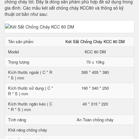
chống cháy tốt. Đây là dòng sản phẩm phù hợp để sử dụng trong
gia đình. Các mẫu két sắt chống cháy KCC80 và thông số kỹ
thuật cơ bản như sau:
Tên sản phẩm
Két Sắt Chống Cháy KCC 80 DM
Model
KCC 80 DM
Trọng lượng
70 ± 10kg
Kích thước ngoài ( C * R
395 * 455 * 380
* S ) mm
Kích thước sử dụng ( C *
190 * 340 * 250
R * S ) mm
Kích thước ngăn kéo ( C
40 * 315 * 220
* R * S ) mm
Tính năng
An Toàn chống cháy
Khả năng chống cháy