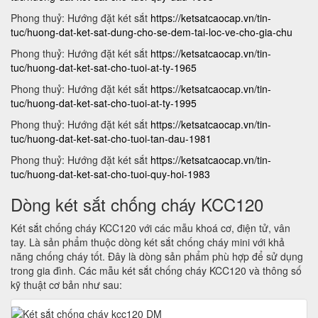
Phong thuỷ: Hướng đặt két sắt
https://ketsatcaocap.vn/tin-
tuc/huong-dat-ket-sat-dung-cho-se-dem-tai-loc-ve-cho-gia-chu
Phong thuỷ: Hướng đặt két sắt
https://ketsatcaocap.vn/tin-
tuc/huong-dat-ket-sat-cho-tuoi-at-ty-1965
Phong thuỷ: Hướng đặt két sắt
https://ketsatcaocap.vn/tin-
tuc/huong-dat-ket-sat-cho-tuoi-at-ty-1995
Phong thuỷ: Hướng đặt két sắt
https://ketsatcaocap.vn/tin-
tuc/huong-dat-ket-sat-cho-tuoi-tan-dau-1981
Phong thuỷ: Hướng đặt két sắt
https://ketsatcaocap.vn/tin-
tuc/huong-dat-ket-sat-cho-tuoi-quy-hoi-1983
Dòng két sắt chống cháy KCC120
Két sắt chống cháy KCC120 với các mẫu khoá cơ, điện tử, vân
tay. Là sản phẩm thuộc dòng két sắt chống cháy mini với khả
năng chống cháy tốt. Đây là dòng sản phẩm phù hợp để sử dụng
trong gia đình. Các mẫu két sắt chống cháy KCC120 và thông số
kỹ thuật cơ bản như sau: