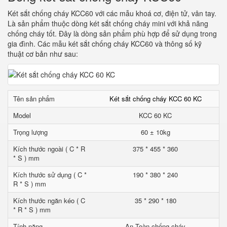
Két sắt chống cháy KCC60 với các mẫu khoá cơ, điện tử, vân tay.
Là sản phẩm thuộc dòng két sắt chống cháy mini với khả năng
chống cháy tốt. Đây là dòng sản phẩm phù hợp để sử dụng trong
gia đình. Các mẫu két sắt chống cháy KCC60 và thông số kỹ
thuật cơ bản như sau:
Tên sản phẩm
Két sắt chống cháy KCC 60 KC
Model
KCC 60 KC
Trọng lượng
60 ± 10kg
Kích thước ngoài ( C * R
375 * 455 * 360
* S ) mm
Kích thước sử dụng ( C *
190 * 380 * 240
R * S ) mm
Kích thước ngăn kéo ( C
35 * 290 * 180
* R * S ) mm
Tính năng
An Toàn chống cháy