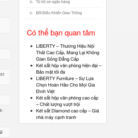
Tủ hồ sơ ngân hàng
Bốt Điều Khiển Giao Thông
Có thể bạn quan tâm
LIBERTY – Thương Hiệu Nội
Thất Cao Cấp, Mang Lại Không
Gian Sống Đẳng Cấp
Két sắt hộp văn phòng hiện đại –
Bảo mật tối đa
 01
LIBERTY Furniture – Sự Lựa
Chọn Hoàn Hảo Cho Mọi Gia
Đình Việt
Két sắt hộp văn phòng cao cấp
– Chất lượng vượt trội
t-
Két sắt Diamond cao cấp – Giá
nhà máy cạnh tranh
Tử