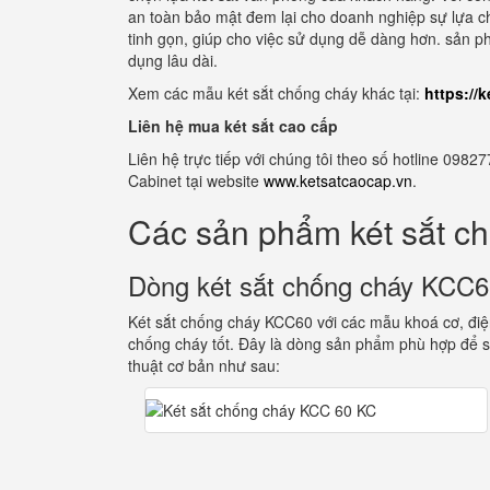
an toàn bảo mật đem lại cho doanh nghiệp sự lựa chọn
tinh gọn, giúp cho việc sử dụng dễ dàng hơn. sản p
dụng lâu dài.
Xem các mẫu két sắt chống cháy khác tại:
https://
Liên hệ mua két sắt cao cấp
Liên hệ trực tiếp với chúng tôi theo số hotline 0
Cabinet tại website
www.ketsatcaocap.vn
.
Các sản phẩm két sắt c
Dòng két sắt chống cháy KCC
Két sắt chống cháy KCC60 với các mẫu khoá cơ, điện
chống cháy tốt. Đây là dòng sản phẩm phù hợp để s
thuật cơ bản như sau: