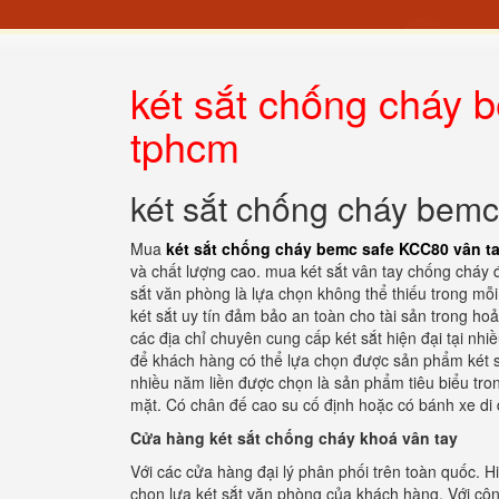
két sắt chống cháy 
tphcm
két sắt chống cháy bem
Mua
két sắt chống cháy bemc safe KCC80 vân t
và chất lượng cao. mua két sắt vân tay chống cháy 
sắt văn phòng là lựa chọn không thể thiếu trong mỗi
két sắt uy tín đảm bảo an toàn cho tài sản trong h
các địa chỉ chuyên cung cấp két sắt hiện đại tại nhiề
để khách hàng có thể lựa chọn được sản phẩm két sắ
nhiều năm liền được chọn là sản phẩm tiêu biểu tro
mặt. Có chân đế cao su cố định hoặc có bánh xe di
Cửa hàng két sắt chống cháy khoá vân tay
Với các cửa hàng đại lý phân phối trên toàn quốc. 
chọn lựa két sắt văn phòng của khách hàng. Với côn