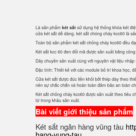
Là sản phẩm
két sắt
sử dụng hệ thống khóa két điện
cửa két sắt dễ dàng. két sắt chóng cháy kcc60 là 
Toàn bộ sản phẩm két sắt chống cháy kcc60 đều đ
Két sắt kcc 60 đen đổi mã được sản xuất bằng côn
Dây chuyền sản xuất cùng với nguyên vật liệu nhập
Đặc tính: Thiết kế với các module bố trí khoa học
Cửa két sắt được đúc liền khối bởi thép dày theo thi
nên sự chắc chắn và hoàn toàn đảm bảo an toàn c
Két sắt chống cháy kcc60 được sản xuất theo tiêu 
từ trong khâu sản xuất.
Bài viết giới thiệu sản phẩm
Két sắt ngân hàng vũng tàu
htt
hang-vung-tau