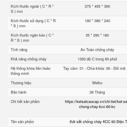
Kích thước ngoài ( C * R *
375 * 455 * 360
S ) mm
Kích thước sử dụng ( C * R
190 * 380 * 240
* S ) mm
Kích thước ngăn kéo ( C *
35 * 290 * 180
R * S ) mm
Tính năng
An Toàn chống cháy
Khả năng chống cháy
1350 độ C trong 60 phút
Hệ thống khóa liên hoàn
Tay cầm: 01 - Chìa khóa: 06 - Đổi mã:
thông minh
Thương hiệu
Welko
Bảo hành
36 Tháng
Chi tiết sản phẩm
https://ketsatcaocap.vn/chi-tiet/ket-sa
chong-chay-kcc-60-kc
Tên sản phẩm
Két sắt chống cháy KCC 60 Điện 