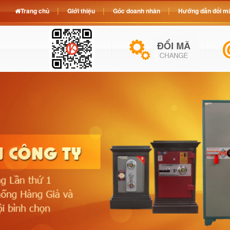
Trang chủ
Giới thiệu
Góc doanh nhân
Hướng dẫn đổi mã