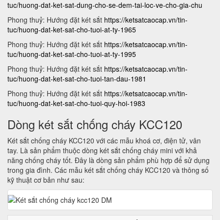
tuc/huong-dat-ket-sat-dung-cho-se-dem-tai-loc-ve-cho-gia-chu
Phong thuỷ: Hướng đặt két sắt
https://ketsatcaocap.vn/tin-
tuc/huong-dat-ket-sat-cho-tuoi-at-ty-1965
Phong thuỷ: Hướng đặt két sắt
https://ketsatcaocap.vn/tin-
tuc/huong-dat-ket-sat-cho-tuoi-at-ty-1995
Phong thuỷ: Hướng đặt két sắt
https://ketsatcaocap.vn/tin-
tuc/huong-dat-ket-sat-cho-tuoi-tan-dau-1981
Phong thuỷ: Hướng đặt két sắt
https://ketsatcaocap.vn/tin-
tuc/huong-dat-ket-sat-cho-tuoi-quy-hoi-1983
Dòng két sắt chống cháy KCC120
Két sắt chống cháy KCC120 với các mẫu khoá cơ, điện tử, vân
tay. Là sản phẩm thuộc dòng két sắt chống cháy mini với khả
năng chống cháy tốt. Đây là dòng sản phẩm phù hợp để sử dụng
trong gia đình. Các mẫu két sắt chống cháy KCC120 và thông số
kỹ thuật cơ bản như sau: