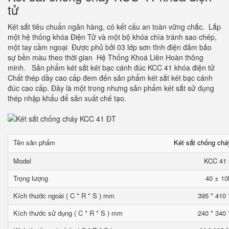
tử
Két sắt tiêu chuẩn ngân hàng, có kết cấu an toàn vững chắc. Lắp
một hệ thống khóa Điện Tử và một bộ khóa chìa tránh sao chép,
một tay cầm ngoại Được phủ bởi 03 lớp sơn tĩnh điện đảm bảo
sự bền màu theo thời gian Hệ Thống Khoá Liên Hoàn thông
minh. Sản phẩm két sắt két bạc cánh đúc KCC 41 khóa điện tử
Chất thép dầy cao cấp đem đến sản phẩm két sắt két bạc cánh
đúc cao cấp. Đây là một trong nhưng sản phẩm két sắt sử dụng
thép nhập khẩu để sản xuất chế tạo.
Tên sản phẩm
Két sắt chống ch
Model
KCC 41
Trọng lượng
40 ± 10
Kích thước ngoài ( C * R * S ) mm
395 * 410 
Kích thước sử dụng ( C * R * S ) mm
240 * 340 