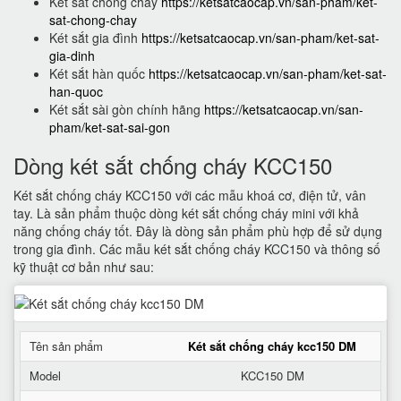
Két sắt chống cháy
https://ketsatcaocap.vn/san-pham/ket-
sat-chong-chay
Két sắt gia đình
https://ketsatcaocap.vn/san-pham/ket-sat-
gia-dinh
Két sắt hàn quốc
https://ketsatcaocap.vn/san-pham/ket-sat-
han-quoc
Két sắt sài gòn chính hãng
https://ketsatcaocap.vn/san-
pham/ket-sat-sai-gon
Dòng két sắt chống cháy KCC150
Két sắt chống cháy KCC150 với các mẫu khoá cơ, điện tử, vân
tay. Là sản phẩm thuộc dòng két sắt chống cháy mini với khả
năng chống cháy tốt. Đây là dòng sản phẩm phù hợp để sử dụng
trong gia đình. Các mẫu két sắt chống cháy KCC150 và thông số
kỹ thuật cơ bản như sau:
Tên sản phẩm
Két sắt chống cháy kcc150 DM
Model
KCC150 DM