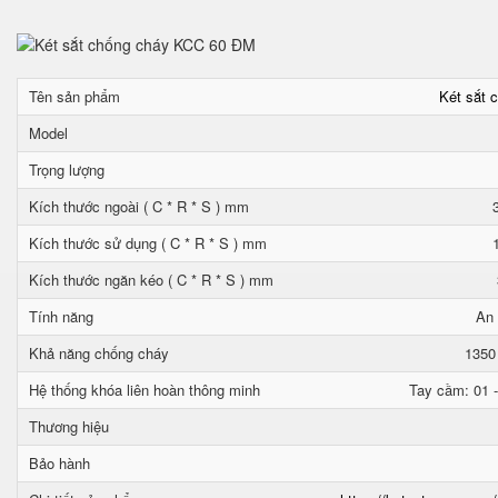
Tên sản phẩm
Két sắt 
Model
Trọng lượng
Kích thước ngoài ( C * R * S ) mm
Kích thước sử dụng ( C * R * S ) mm
Kích thước ngăn kéo ( C * R * S ) mm
Tính năng
An 
Khả năng chống cháy
1350
Hệ thống khóa liên hoàn thông minh
Tay cầm: 01 -
Thương hiệu
Bảo hành