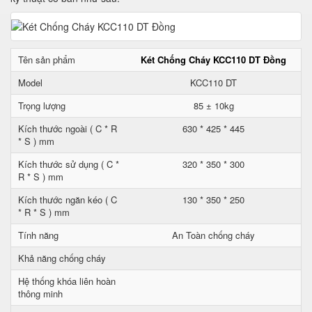
Tên sản phẩm
Két Chống Cháy KCC110 DT Đồng
Model
KCC110 DT
Trọng lượng
85 ± 10kg
Kích thước ngoài ( C * R
630 * 425 * 445
* S ) mm
Kích thước sử dụng ( C *
320 * 350 * 300
R * S ) mm
Kích thước ngăn kéo ( C
130 * 350 * 250
* R * S ) mm
Tính năng
An Toàn chống cháy
Khả năng chống cháy
Hệ thống khóa liên hoàn
thông minh