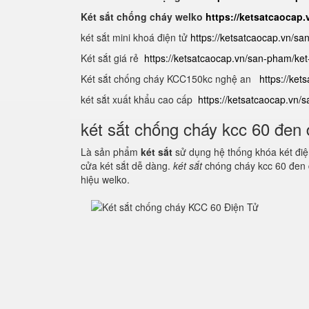
Két sắt chống cháy welko
https://ketsatcaocap
két sắt mini khoá điện tử
https://ketsatcaocap.vn/sa
Két sắt giá rẻ
https://ketsatcaocap.vn/san-pham/ket-
Két sắt chống cháy KCC150kc nghệ an
https://ket
két sắt xuất khẩu cao cấp
https://ketsatcaocap.vn/
két sắt chống cháy kcc 60 đen 
Là sản phẩm
két sắt
sử dụng hệ thống khóa két điện
cửa két sắt dễ dàng.
két sắt
chóng cháy kcc 60 đen 
hiệu welko.