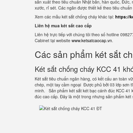
sản xuất theo tiêu chuẩn Nhật bản, hàn quốc, Đức, m
xước, rỉ sét. Các ngăn được thiết kế theo tiêu chuẩ
Xem các mẫu két sắt chống cháy khác tại:
https://
Liên hệ mua két sắt cao cấp
Liên hệ trực tiếp với chúng tôi theo số hotline 0
Cabinet tại website
www.ketsatcaocap.vn
.
Các sản phẩm két sắt c
Két sắt chống cháy KCC 41 khó
Két sắt tiêu chuẩn ngân hàng, có kết cấu an toàn 
chép, một tay cầm ngoại Được phủ bởi 03 lớp sơn 
minh. Sản phẩm két sắt két bạc cánh đúc KCC 41 k
đúc cao cấp. Đây là một trong nhưng sản phẩm két 