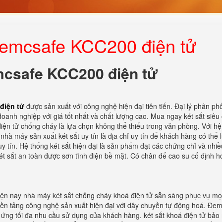
bemcsafe KCC200 điện tử
mcsafe KCC200 điện tử
 điện tử
được sản xuất với công nghệ hiện đại tiên tiến. Đại lý phân phố
oanh nghiệp với giá tốt nhất và chất lượng cao. Mua ngay két sắt siêu
 điện tử chống cháy là lựa chọn không thể thiếu trong văn phòng. Với h
 nhà máy sản xuất két sắt uy tín là địa chỉ uy tín để khách hàng có thể 
 tín. Hệ thống két sắt hiện đại là sản phẩm đạt các chứng chỉ và nhi
ét sắt an toàn được sơn tĩnh điện bề mặt. Có chân đế cao su cố định h
Hiện nay nhà máy két sắt chống cháy khoá điện tử sẵn sàng phục vụ mọ
ền tảng công nghệ sản xuất hiện đại với dây chuyền tự động hoá. Đem 
 ứng tối đa nhu cầu sử dụng của khách hàng. két sắt khoá điện tử bảo