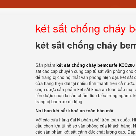
két sắt chống cháy 
két sắt chống cháy be
Sản phẩm
két sắt chống cháy bemcsafe KCC200
sắt cao cấp chuyên cung cấp tủ sắt văn phòng cho d
để trang bị cho nội thất văn phòng hiện đại. két sắt
cửa hàng hiện đại tại nhiều tỉnh thành trên cả nước.
chọn được sản phẩm két sắt khoá an toàn bảo mật uy
liền được chọn là sản phẩm tiêu biểu trong ngành. k
trang bị bánh xe di động.
Nơi bán két sắt khoá an toàn bảo mật
Với các cửa hàng đại lý phân phối trên toàn quốc. 
cầu chọn lựa tủ hồ sơ văn phòng của khách hàng. N
các sản phẩm két sắt cánh đúc chất lượng cao. Đáp