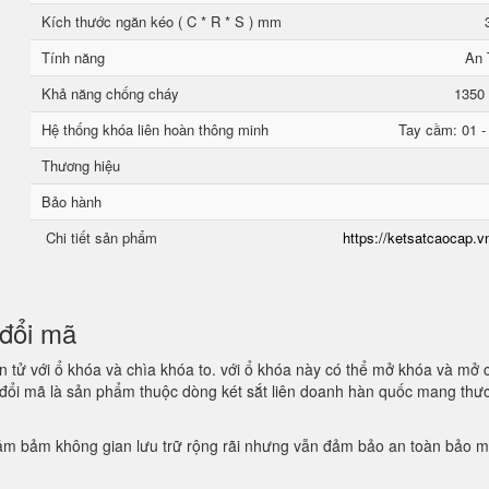
Kích thước ngăn kéo ( C * R * S ) mm
Tính năng
An 
Khả năng chống cháy
1350 
Hệ thống khóa liên hoàn thông minh
Tay cầm: 01 -
Thương hiệu
Bảo hành
Chi tiết sản phẩm
https://ketsatcaocap.vn
n đổi mã
 tử với ổ khóa và chìa khóa to. với ổ khóa này có thể mở khóa và mở 
n đổi mã là sản phẩm thuộc dòng két sắt liên doanh hàn quốc mang thư
 đảm bảm không gian lưu trữ rộng rãi nhưng vẫn đảm bảo an toàn bảo 