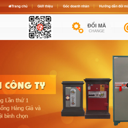
Trang chủ
Giới thiệu
Góc doanh nhân
Hướng dẫn đổi mã