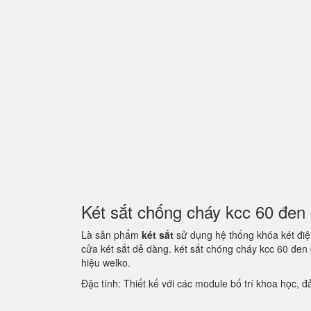
Két sắt chống cháy kcc 60 đe
Là sản phẩm
két sắt
sử dụng hệ thống khóa két điện
cửa két sắt dễ dàng. két sắt chóng cháy kcc 60 đe
hiệu welko.
Đặc tính: Thiết kế với các module bố trí khoa học,