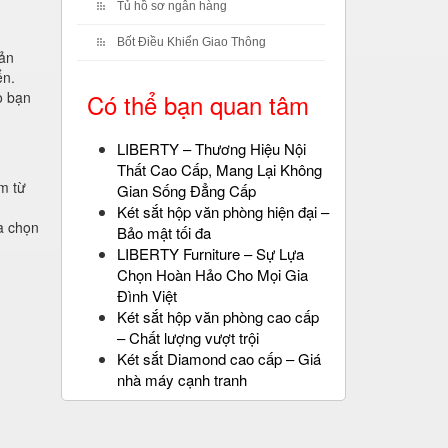
Tủ hồ sơ ngân hàng
Bốt Điều Khiển Giao Thông
sản
ển.
o bạn
Có thể bạn quan tâm
LIBERTY – Thương Hiệu Nội
Thất Cao Cấp, Mang Lại Không
m từ
Gian Sống Đẳng Cấp
Két sắt hộp văn phòng hiện đại –
a chọn
Bảo mật tối đa
LIBERTY Furniture – Sự Lựa
Chọn Hoàn Hảo Cho Mọi Gia
Đình Việt
Két sắt hộp văn phòng cao cấp
– Chất lượng vượt trội
Két sắt Diamond cao cấp – Giá
nhà máy cạnh tranh