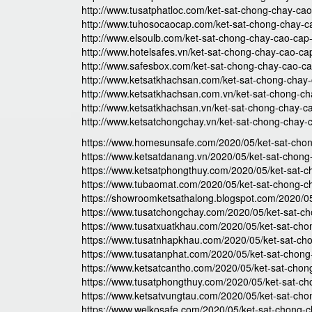
http://www.tusatphatloc.com/ket-sat-chong-chay-ca
http://www.tuhosocaocap.com/ket-sat-chong-chay-c
http://www.elsoulb.com/ket-sat-chong-chay-cao-cap
http://www.hotelsafes.vn/ket-sat-chong-chay-cao-ca
http://www.safesbox.com/ket-sat-chong-chay-cao-ca
http://www.ketsatkhachsan.com/ket-sat-chong-chay
http://www.ketsatkhachsan.com.vn/ket-sat-chong-ch
http://www.ketsatkhachsan.vn/ket-sat-chong-chay-c
http://www.ketsatchongchay.vn/ket-sat-chong-chay-
https://www.homesunsafe.com/2020/05/ket-sat-chon
https://www.ketsatdanang.vn/2020/05/ket-sat-chong
https://www.ketsatphongthuy.com/2020/05/ket-sat-c
https://www.tubaomat.com/2020/05/ket-sat-chong-c
https://showroomketsathalong.blogspot.com/2020/05
https://www.tusatchongchay.com/2020/05/ket-sat-c
https://www.tusatxuatkhau.com/2020/05/ket-sat-cho
https://www.tusatnhapkhau.com/2020/05/ket-sat-ch
https://www.tusatanphat.com/2020/05/ket-sat-chon
https://www.ketsatcantho.com/2020/05/ket-sat-chon
https://www.tusatphongthuy.com/2020/05/ket-sat-ch
https://www.ketsatvungtau.com/2020/05/ket-sat-cho
https://www.welkosafe.com/2020/05/ket-sat-chong-c