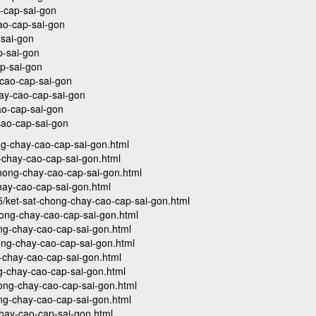
o-cap-sai-gon
ao-cap-sai-gon
-sai-gon
p-sai-gon
p-sai-gon
-cao-cap-sai-gon
ay-cao-cap-sai-gon
ao-cap-sai-gon
cao-cap-sai-gon
g-chay-cao-cap-sai-gon.html
-chay-cao-cap-sai-gon.html
hong-chay-cao-cap-sai-gon.html
hay-cao-cap-sai-gon.html
/ket-sat-chong-chay-cao-cap-sai-gon.html
hong-chay-cao-cap-sai-gon.html
ng-chay-cao-cap-sai-gon.html
ong-chay-cao-cap-sai-gon.html
g-chay-cao-cap-sai-gon.html
g-chay-cao-cap-sai-gon.html
ong-chay-cao-cap-sai-gon.html
ng-chay-cao-cap-sai-gon.html
hay-cao-cap-sai-gon.html