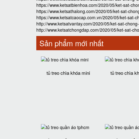
https://www.ketsatbienhoa.com/2020/05/ket-sat-cho
https://www.ketsathalong.com/2020/05/ket-sat-chon
https://www.ketsatcaocap.com.vn/2020/05/ket-sat-c
http://www.ketsatvantay.com/2020/05/ket-sat-chong
http://www.ketsatchongdap.com/2020/05/ket-sat-ch
Sản phẩm mới nhất
tủ treo chìa khóa mini
tủ treo chìa k