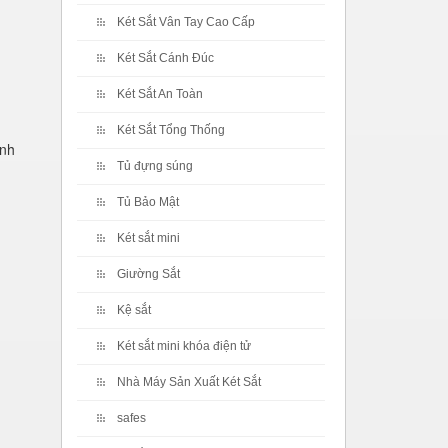
Két Sắt Vân Tay Cao Cấp
Két Sắt Cánh Đúc
Két Sắt An Toàn
Két Sắt Tổng Thống
inh
Tủ đựng súng
Tủ Bảo Mật
Két sắt mini
Giường Sắt
Kệ sắt
Két sắt mini khóa điện tử
Nhà Máy Sản Xuất Két Sắt
safes