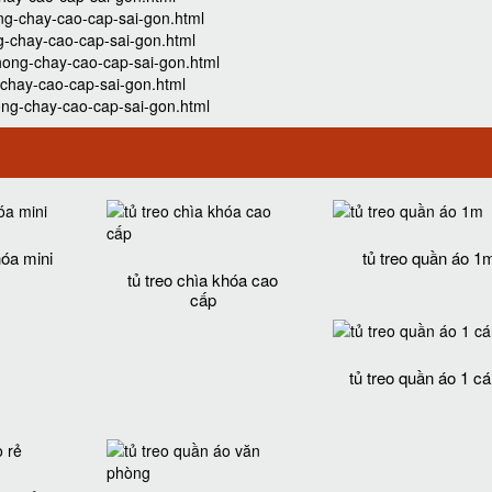
ng-chay-cao-cap-sai-gon.html
g-chay-cao-cap-sai-gon.html
hong-chay-cao-cap-sai-gon.html
-chay-cao-cap-sai-gon.html
ong-chay-cao-cap-sai-gon.html
hóa mini
tủ treo quần áo 1
tủ treo chìa khóa cao
cấp
tủ treo quần áo 1 c