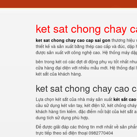
ket sat chong chay c
ket sat chong chay cao cap sai gon
thương hiệu w
thiết kế và sản xuất bằng thép cao cấp và đúc, dập
được sản xuất với công nghệ cao. Hệ thống máy dập 
bên trong két có các đợt di động phụ vụ tốt nhất nhu
cửa hàng đại diện với nhiều mẫu mới. Hệ thống đại 
két sắt của khách hàng.
ket sat chong chay cao 
Lựa chọn két sắt của nhà máy sản xuất
két sắt cao
cầu sử dụng két vân tay, két điện tử, két chống ch
khách hàng tìm kiếm. đặc điểm nổi bật của két sắt a
dung tích sử dụng phù hợp.
Để được giải đáp các thông tin mới nhất về sản ph
trực tiếp theo số điện thoại 0982770404