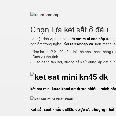
Chọn lựa két sắt ở đâu
Là một đơn vị cung cấp
két sắt mini cao cấp
trong 
nghiệm trong nghề,
Ketsatcaocap.vn
luôn mang lại
- Bảo hành từ 2 - 20 năm tại nhà cho khách hàng ( 
- Dịch vụ tận tình.
- Giao hàng tận nơi, hướng dẫn sử dụng lắp đặt đú
két sắt mini kn45 khoá cơ được nhiều khách h
Két sắt xuất khẩu us68fe được ưa chuộng nhất 