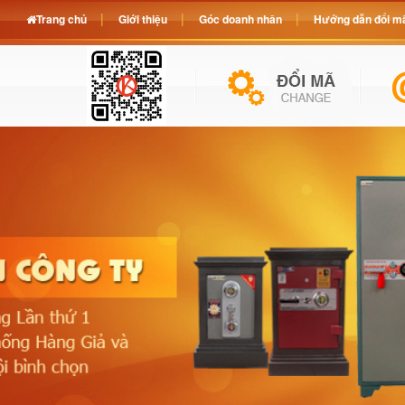
Trang chủ
Giới thiệu
Góc doanh nhân
Hướng dẫn đổi mã