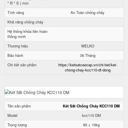
* R * S ) mm
Tính năng
An Toàn chống cháy
Khả năng chống cháy
Hệ thống khóa liên hoàn
thông minh
Thương hiệu
WELKO
Bảo hành
36 Tháng
Chi tiết sản phẩm
https://ketsatcaocap.vn/chi-tiet/ket-
chong-chay-kcc110-dt-dong
Tên sản phẩm
Két Sắt Chống Cháy KCC110 DM
Model
kcc110 DM
Trọng lượng
85 ± 10kg