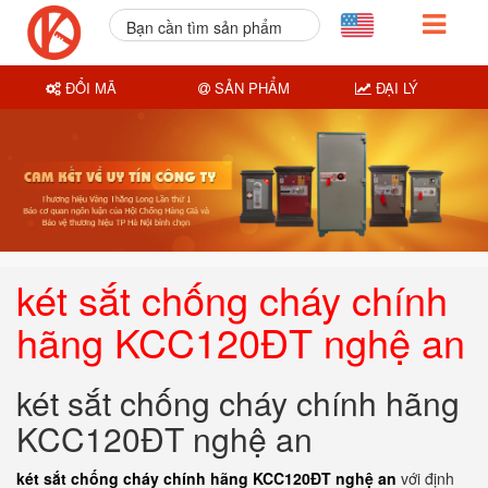
Bạn cần tìm sản phẩm
nào?
ĐỔI MÃ
SẢN PHẨM
ĐẠI LÝ
két sắt chống cháy chính
hãng KCC120ĐT nghệ an
két sắt chống cháy chính hãng
KCC120ĐT nghệ an
két sắt chống cháy chính hãng KCC120ĐT nghệ an
với định