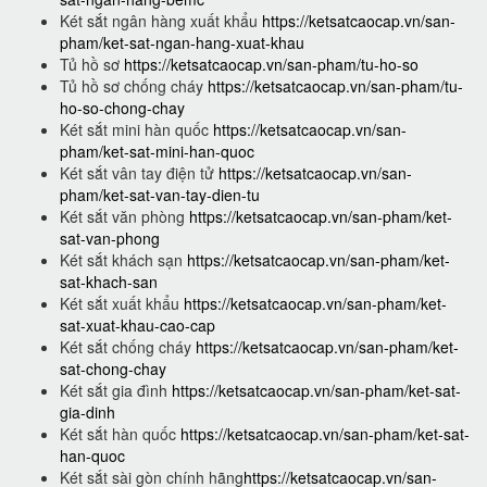
Két sắt ngân hàng xuất khẩu
https://ketsatcaocap.vn/san-
pham/ket-sat-ngan-hang-xuat-khau
Tủ hồ sơ
https://ketsatcaocap.vn/san-pham/tu-ho-so
Tủ hồ sơ chống cháy
https://ketsatcaocap.vn/san-pham/tu-
ho-so-chong-chay
Két sắt mini hàn quốc
https://ketsatcaocap.vn/san-
pham/ket-sat-mini-han-quoc
Két sắt vân tay điện tử
https://ketsatcaocap.vn/san-
pham/ket-sat-van-tay-dien-tu
Két sắt văn phòng
https://ketsatcaocap.vn/san-pham/ket-
sat-van-phong
Két sắt khách sạn
https://ketsatcaocap.vn/san-pham/ket-
sat-khach-san
Két sắt xuất khẩu
https://ketsatcaocap.vn/san-pham/ket-
sat-xuat-khau-cao-cap
Két sắt chống cháy
https://ketsatcaocap.vn/san-pham/ket-
sat-chong-chay
Két sắt gia đình
https://ketsatcaocap.vn/san-pham/ket-sat-
gia-dinh
Két sắt hàn quốc
https://ketsatcaocap.vn/san-pham/ket-sat-
han-quoc
Két sắt sài gòn chính hãng
https://ketsatcaocap.vn/san-