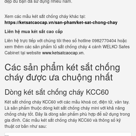
đẹp dù bạn đã sử dụng nhiều năm.
Xem các mẫu két sắt chống cháy khác tại:
https://ketsatcaocap.vn/san-pham/ket-sat-chong-chay
Liên hệ mua két sắt cao cấp
Liên hệ trực tiếp với chúng tôi theo số hotline 0982770404 hoặc
xem thêm các sản phẩm tủ sắt chống cháy 4 cánh WELKO Safes
Cabinet tại website
www.ketsatcaocap.vn
.
Các sản phẩm két sắt chống
cháy được ưa chuộng nhất
Dòng két sắt chống cháy KCC60
Két sắt chống cháy KCC60 với các mẫu khoá cơ, điện tử, vân tay.
Là sản phẩm thuộc dòng két sắt chống cháy mini với khả năng
chống cháy tốt. Đây là dòng sản phẩm phù hợp để sử dụng trong
gia đình. Các mẫu két sắt chống cháy KCC60 và thông số kỹ
thuật cơ bản như sau: