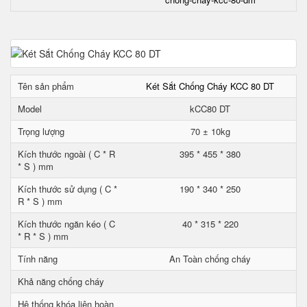
Tên sản phẩm
Két Sắt Chống Cháy KCC 80 DT
Model
kCC80 DT
Trọng lượng
70 ± 10kg
Kích thước ngoài ( C * R
395 * 455 * 380
* S ) mm
Kích thước sử dụng ( C *
190 * 340 * 250
R * S ) mm
Kích thước ngăn kéo ( C
40 * 315 * 220
* R * S ) mm
Tính năng
An Toàn chống cháy
Khả năng chống cháy
Hệ thống khóa liên hoàn