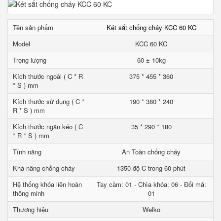
Tên sản phẩm
Két sắt chống cháy KCC 60 KC
Model
KCC 60 KC
Trọng lượng
60 ± 10kg
Kích thước ngoài ( C * R
375 * 455 * 360
* S ) mm
Kích thước sử dụng ( C *
190 * 380 * 240
R * S ) mm
Kích thước ngăn kéo ( C
35 * 290 * 180
* R * S ) mm
Tính năng
An Toàn chống cháy
Khả năng chống cháy
1350 độ C trong 60 phút
Hệ thống khóa liên hoàn
Tay cầm: 01 - Chìa khóa: 06 - Đổi mã:
thông minh
01
Thương hiệu
Welko