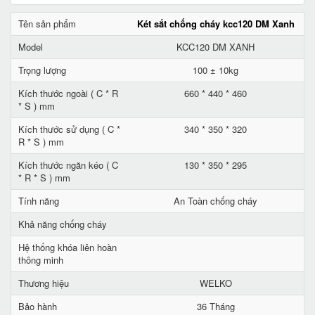
Tên sản phẩm
Két sắt chống cháy kcc120 DM Xanh
Model
KCC120 DM XANH
Trọng lượng
100 ± 10kg
Kích thước ngoài ( C * R
660 * 440 * 460
* S ) mm
Kích thước sử dụng ( C *
340 * 350 * 320
R * S ) mm
Kích thước ngăn kéo ( C
130 * 350 * 295
* R * S ) mm
Tính năng
An Toàn chống cháy
Khả năng chống cháy
Hệ thống khóa liên hoàn
thông minh
Thương hiệu
WELKO
Bảo hành
36 Tháng