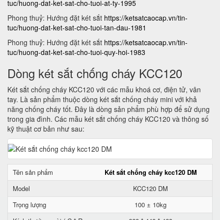
tuc/huong-dat-ket-sat-cho-tuoi-at-ty-1995
Phong thuỷ: Hướng đặt két sắt
https://ketsatcaocap.vn/tin-
tuc/huong-dat-ket-sat-cho-tuoi-tan-dau-1981
Phong thuỷ: Hướng đặt két sắt
https://ketsatcaocap.vn/tin-
tuc/huong-dat-ket-sat-cho-tuoi-quy-hoi-1983
Dòng két sắt chống cháy KCC120
Két sắt chống cháy KCC120 với các mẫu khoá cơ, điện tử, vân
tay. Là sản phẩm thuộc dòng két sắt chống cháy mini với khả
năng chống cháy tốt. Đây là dòng sản phẩm phù hợp để sử dụng
trong gia đình. Các mẫu két sắt chống cháy KCC120 và thông số
kỹ thuật cơ bản như sau:
Tên sản phẩm
Két sắt chống cháy kcc120 DM
Model
KCC120 DM
Trọng lượng
100 ± 10kg