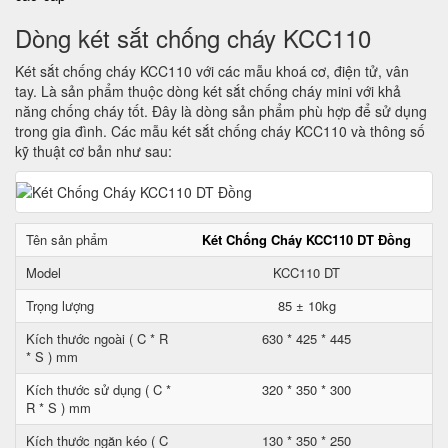
Dòng két sắt chống cháy KCC110
Két sắt chống cháy KCC110 với các mẫu khoá cơ, điện tử, vân
tay. Là sản phẩm thuộc dòng két sắt chống cháy mini với khả
năng chống cháy tốt. Đây là dòng sản phẩm phù hợp để sử dụng
trong gia đình. Các mẫu két sắt chống cháy KCC110 và thông số
kỹ thuật cơ bản như sau:
Tên sản phẩm
Két Chống Cháy KCC110 DT Đồng
Model
KCC110 DT
Trọng lượng
85 ± 10kg
Kích thước ngoài ( C * R
630 * 425 * 445
* S ) mm
Kích thước sử dụng ( C *
320 * 350 * 300
R * S ) mm
Kích thước ngăn kéo ( C
130 * 350 * 250