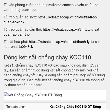
Tủ văn phòng xuân hoà:
https://ketsatcaocap.vn/chi-tiet/tu-sat-
van-phong-xuan-hoa
Tủ treo quần áo inox:
https://ketsatcaocap.vn/chi-tiet/tu-treo-
quan-ao-inox
Tủ treo quần áo cần thơ:
https://ketsatcaocap.vn/tin-tuc/tu-sat-
quan-ao-can-tho
Tủ sắt hoà phá:
https://ketsatcaocap.vn/chi-tiet/thanh-ly-tu-sat-
hoa-phat-tu09k3ck
Dòng két sắt chống cháy KCC110
Két sắt chống cháy KCC110 với các mẫu khoá cơ, điện tử, vân
tay. Là sản phẩm thuộc dòng két sắt chống cháy mini với khả
năng chống cháy tốt. Đây là dòng sản phẩm phù hợp để sử dụng
trong gia đình. Các mẫu két sắt chống cháy KCC110 và thông số
kỹ thuật cơ bản như sau:
Tên sản phẩm
Két Chống Cháy KCC110 DT Đồng