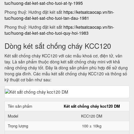
tuc/huong-dat-ket-sat-cho-tuoi-at-ty-1995
Phong thuỷ: Hướng đặt két sắt
https://ketsatcaocap.vn/tin-
tuc/huong-dat-ket-sat-cho-tuoi-tan-dau-1981
Phong thuỷ: Hướng đặt két sắt
https://ketsatcaocap.vn/tin-
tuc/huong-dat-ket-sat-cho-tuoi-quy-hoi-1983
Dòng két sắt chống cháy KCC120
Két sắt chống cháy KCC120 với các mẫu khoá cơ, điện tử, vân
tay. Là sản phẩm thuộc dòng két sắt chống cháy mini với khả
năng chống cháy tốt. Đây là dòng sản phẩm phù hợp để sử dụng
trong gia đình. Các mẫu két sắt chống cháy KCC120 và thông số
kỹ thuật cơ bản như sau:
Tên sản phẩm
Két sắt chống cháy kcc120 DM
Model
KCC120 DM
Trọng lượng
100 ± 10kg