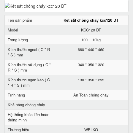
Tên sản phẩm
Két sắt chống cháy kcc120 DT
Model
KCC120 DT
Trọng lượng
100 ± 10kg
Kích thước ngoài ( C * R
660 * 440 * 460
* S ) mm
Kích thước sử dụng ( C *
340 * 350 * 320
R * S ) mm
Kích thước ngăn kéo ( C
130 * 350 * 295
* R * S ) mm
Tính năng
An Toàn chống cháy
Khả năng chống cháy
Hệ thống khóa liên hoàn
thông minh
Thương hiệu
WELKO