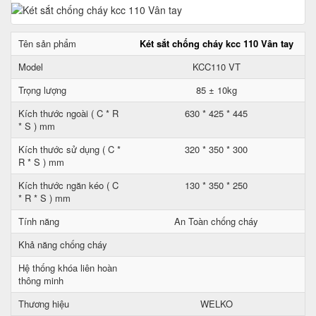
Tên sản phẩm
Két sắt chống cháy kcc 110 Vân tay
Model
KCC110 VT
Trọng lượng
85 ± 10kg
Kích thước ngoài ( C * R
630 * 425 * 445
* S ) mm
Kích thước sử dụng ( C *
320 * 350 * 300
R * S ) mm
Kích thước ngăn kéo ( C
130 * 350 * 250
* R * S ) mm
Tính năng
An Toàn chống cháy
Khả năng chống cháy
Hệ thống khóa liên hoàn
thông minh
Thương hiệu
WELKO