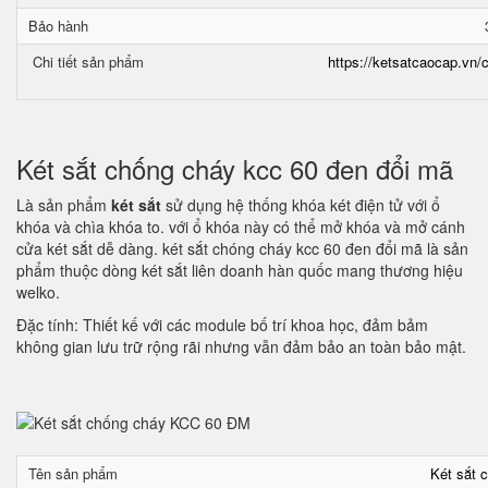
Bảo hành
Chi tiết sản phẩm
https://ketsatcaocap.vn/c
Két sắt chống cháy kcc 60 đen đổi mã
Là sản phẩm
két sắt
sử dụng hệ thống khóa két điện tử với ổ
khóa và chìa khóa to. với ổ khóa này có thể mở khóa và mở cánh
cửa két sắt dễ dàng. két sắt chóng cháy kcc 60 đen đổi mã là sản
phẩm thuộc dòng két sắt liên doanh hàn quốc mang thương hiệu
welko.
Đặc tính: Thiết kế với các module bố trí khoa học, đảm bảm
không gian lưu trữ rộng rãi nhưng vẫn đảm bảo an toàn bảo mật.
Tên sản phẩm
Két sắt 