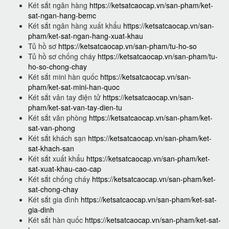
Két sắt ngân hàng
https://ketsatcaocap.vn/san-pham/ket-
sat-ngan-hang-bemc
Két sắt ngân hàng xuất khẩu
https://ketsatcaocap.vn/san-
pham/ket-sat-ngan-hang-xuat-khau
Tủ hồ sơ
https://ketsatcaocap.vn/san-pham/tu-ho-so
Tủ hồ sơ chống cháy
https://ketsatcaocap.vn/san-pham/tu-
ho-so-chong-chay
Két sắt mini hàn quốc
https://ketsatcaocap.vn/san-
pham/ket-sat-mini-han-quoc
Két sắt vân tay điện tử
https://ketsatcaocap.vn/san-
pham/ket-sat-van-tay-dien-tu
Két sắt văn phòng
https://ketsatcaocap.vn/san-pham/ket-
sat-van-phong
Két sắt khách sạn
https://ketsatcaocap.vn/san-pham/ket-
sat-khach-san
Két sắt xuất khẩu
https://ketsatcaocap.vn/san-pham/ket-
sat-xuat-khau-cao-cap
Két sắt chống cháy
https://ketsatcaocap.vn/san-pham/ket-
sat-chong-chay
Két sắt gia đình
https://ketsatcaocap.vn/san-pham/ket-sat-
gia-dinh
Két sắt hàn quốc
https://ketsatcaocap.vn/san-pham/ket-sat-