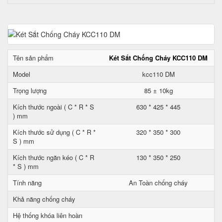
Tên sản phẩm
Két Sắt Chống Cháy KCC110 DM
Model
kcc110 DM
Trọng lượng
85 ± 10kg
Kích thước ngoài ( C * R * S
630 * 425 * 445
) mm
Kích thước sử dụng ( C * R *
320 * 350 * 300
S ) mm
Kích thước ngăn kéo ( C * R
130 * 350 * 250
* S ) mm
Tính năng
An Toàn chống cháy
Khả năng chống cháy
Hệ thống khóa liên hoàn