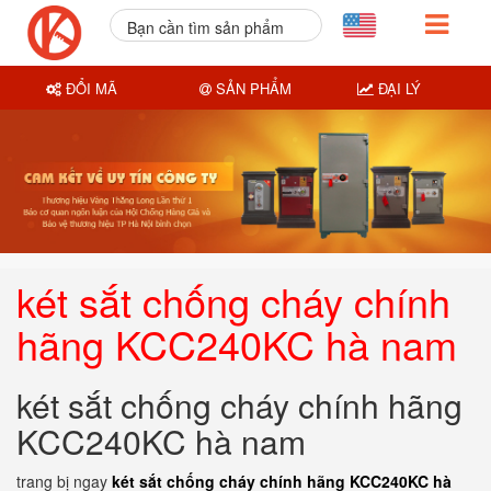
Bạn cần tìm sản phẩm
nào?
ĐỔI MÃ
SẢN PHẨM
ĐẠI LÝ
két sắt chống cháy chính
hãng KCC240KC hà nam
két sắt chống cháy chính hãng
KCC240KC hà nam
trang bị ngay
két sắt chống cháy chính hãng KCC240KC hà