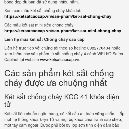
bóng đẹp dù bạn đã sử dụng nhiều năm.
Xem các mẫu két sắt chống cháy khác tại:
https://ketsatcaocap.vn/san-pham/ket-sat-chong-chay
Các mẫu két sắt mini siêu chống cháy:
https://ketsatcaocap.vn/san-pham/ket-sat-mini-chong-chay
Liên hệ mua két sắt Chống cháy cao cấp
Liên hệ trực tiếp với chúng tôi theo số hotline 0982770404 hoặc
xem thêm các sản phẩm tủ sắt chống cháy 4 cánh WELKO Safes
Cabinet tại website
www.ketsatcaocap.vn
.
Các sản phẩm két sắt chống
cháy được ưa chuộng nhất
Két sắt chống cháy KCC 41 khóa điện
tử
Két sắt tiêu chuẩn ngân hàng, có kết cấu an toàn vững chắc. Lắp
một hệ thống khóa Điện Tử và một bộ khóa chìa tránh sao chép,
một tay cầm ngoại Được phủ bởi 03 lớp sơn tĩnh điện đảm bảo