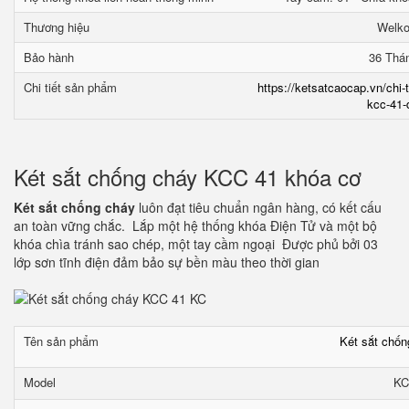
Thương hiệu
Welk
Bảo hành
36 Thá
Chi tiết sản phẩm
https://ketsatcaocap.vn/chi-
kcc-41-
Két sắt chống cháy KCC 41 khóa cơ
Két sắt chống cháy
luôn đạt tiêu chuẩn ngân hàng, có kết cấu
an toàn vững chắc. Lắp một hệ thống khóa Điện Tử và một bộ
khóa chìa tránh sao chép, một tay cầm ngoại Được phủ bởi 03
lớp sơn tĩnh điện đảm bảo sự bền màu theo thời gian
Tên sản phẩm
Két sắt chố
Model
KC