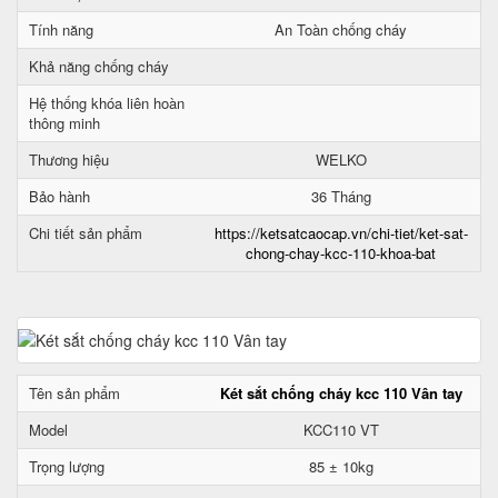
Tính năng
An Toàn chống cháy
Khả năng chống cháy
Hệ thống khóa liên hoàn
thông minh
Thương hiệu
WELKO
Bảo hành
36 Tháng
Chi tiết sản phẩm
https://ketsatcaocap.vn/chi-tiet/ket-sat-
chong-chay-kcc-110-khoa-bat
Tên sản phẩm
Két sắt chống cháy kcc 110 Vân tay
Model
KCC110 VT
Trọng lượng
85 ± 10kg