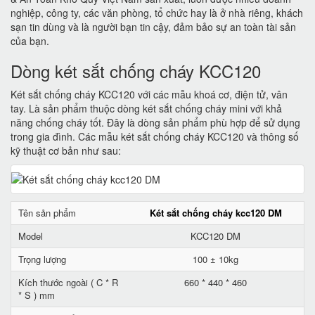
nghiệp, công ty, các văn phòng, tổ chức hay là ở nhà riêng, khách
sạn tin dùng và là người bạn tin cậy, đảm bảo sự an toàn tài sản
của bạn.
Dòng két sắt chống cháy KCC120
Két sắt chống cháy KCC120 với các mẫu khoá cơ, điện tử, vân
tay. Là sản phẩm thuộc dòng két sắt chống cháy mini với khả
năng chống cháy tốt. Đây là dòng sản phẩm phù hợp để sử dụng
trong gia đình. Các mẫu két sắt chống cháy KCC120 và thông số
kỹ thuật cơ bản như sau:
Tên sản phẩm
Két sắt chống cháy kcc120 DM
Model
KCC120 DM
Trọng lượng
100 ± 10kg
Kích thước ngoài ( C * R
660 * 440 * 460
* S ) mm