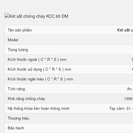
Tên sản phẩm
Két sắt 
Model
Trọng lượng
Kích thước ngoài ( C * R * S ) mm
Kích thước sử dụng ( C * R * S ) mm
Kích thước ngăn kéo ( C * R * S ) mm
Tính năng
An 
Khả năng chống cháy
1350
Hệ thống khóa liên hoàn thông minh
Tay cầm: 01 -
Thương hiệu
Bảo hành