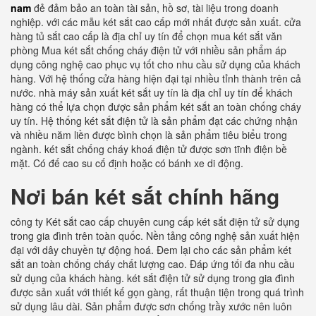
nam
đẻ đảm bảo an toàn tài sản, hồ sơ, tài liệu trong doanh
nghiệp. với các mẫu két sắt cao cấp mới nhất được sản xuất. cửa
hàng tủ sắt cao cấp là địa chỉ uy tín để chọn mua két sắt văn
phòng Mua két sắt chống cháy điện tử với nhiều sản phẩm áp
dụng công nghệ cao phục vụ tốt cho nhu cầu sử dụng của khách
hàng. Với hệ thống cửa hàng hiện đại tại nhiều tỉnh thành trên cả
nước. nhà máy sản xuất két sắt uy tín là địa chỉ uy tín để khách
hàng có thể lựa chọn được sản phẩm két sắt an toàn chống cháy
uy tín. Hệ thống két sắt điện tử là sản phẩm đạt các chứng nhận
và nhiều năm liền được bình chọn là sản phẩm tiêu biểu trong
ngành. két sắt chống cháy khoá điện tử được sơn tĩnh điện bề
mặt. Có đế cao su cố định hoặc có bánh xe di động.
Nơi bán két sắt chính hãng
công ty Két sắt cao cấp chuyên cung cấp két sắt điện tử sử dụng
trong gia đình trên toàn quốc. Nền tảng công nghệ sản xuất hiện
đại với dây chuyền tự động hoá. Đem lại cho các sản phẩm két
sắt an toàn chống cháy chất lượng cao. Đáp ứng tối đa nhu cầu
sử dụng của khách hàng. két sắt điện tử sử dụng trong gia đình
được sản xuất với thiết kế gọn gàng, rất thuận tiện trong quá trình
sử dụng lâu dài. Sản phẩm được sơn chống trầy xước nên luôn