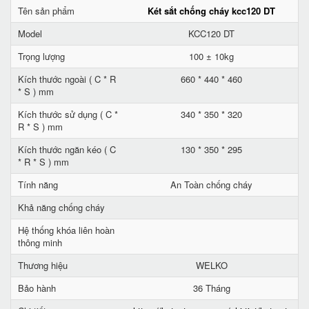
Tên sản phẩm
Két sắt chống cháy kcc120 DT
Model
KCC120 DT
Trọng lượng
100 ± 10kg
Kích thước ngoài ( C * R
660 * 440 * 460
* S ) mm
Kích thước sử dụng ( C *
340 * 350 * 320
R * S ) mm
Kích thước ngăn kéo ( C
130 * 350 * 295
* R * S ) mm
Tính năng
An Toàn chống cháy
Khả năng chống cháy
Hệ thống khóa liên hoàn
thông minh
Thương hiệu
WELKO
Bảo hành
36 Tháng