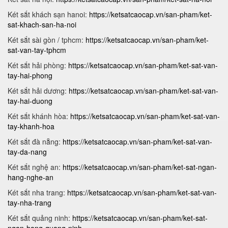
Két sắt khách sạn hanoi:
https://ketsatcaocap.vn/san-pham/ket-
sat-khach-san-ha-noi
Két sắt sài gòn / tphcm:
https://ketsatcaocap.vn/san-pham/ket-
sat-van-tay-tphcm
Két sắt hải phòng:
https://ketsatcaocap.vn/san-pham/ket-sat-van-
tay-hai-phong
Két sắt hải dương:
https://ketsatcaocap.vn/san-pham/ket-sat-van-
tay-hai-duong
Két sắt khánh hòa:
https://ketsatcaocap.vn/san-pham/ket-sat-van-
tay-khanh-hoa
Két sắt đà nẵng:
https://ketsatcaocap.vn/san-pham/ket-sat-van-
tay-da-nang
Két sắt nghệ an:
https://ketsatcaocap.vn/san-pham/ket-sat-ngan-
hang-nghe-an
Két sắt nha trang:
https://ketsatcaocap.vn/san-pham/ket-sat-van-
tay-nha-trang
Két sắt quảng ninh:
https://ketsatcaocap.vn/san-pham/ket-sat-