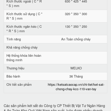
Kích thước ngoài ( C * R
630 * 425 * 445
* S ) mm
Kích thước sử dụng ( C *
320 * 350 * 300
R * S ) mm
Kích thước ngăn kéo ( C
130 * 350 * 250
* R * S ) mm
Tính năng
An Toàn chống cháy
Khả năng chống cháy
Hệ thống khóa liên hoàn
thông minh
Thương hiệu
WELKO
Bảo hành
36 Tháng
Chi tiết sản phẩm
https://ketsatcaocap.vn/chi-tiet/ket-sat-
chong-chay-kcc-110-van-tay
Các sản phẩm két sắt do Công ty CP Thiết Bị Vật Tư Ngân Hàng
& An Toàn Kho Quỹ Việt Nam sản xuất, luôn được nhiều doanh