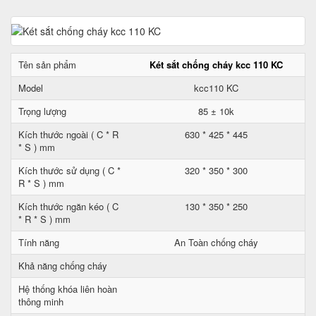
Tên sản phẩm
Két sắt chống cháy kcc 110 KC
Model
kcc110 KC
Trọng lượng
85 ± 10k
Kích thước ngoài ( C * R
630 * 425 * 445
* S ) mm
Kích thước sử dụng ( C *
320 * 350 * 300
R * S ) mm
Kích thước ngăn kéo ( C
130 * 350 * 250
* R * S ) mm
Tính năng
An Toàn chống cháy
Khả năng chống cháy
Hệ thống khóa liên hoàn
thông minh