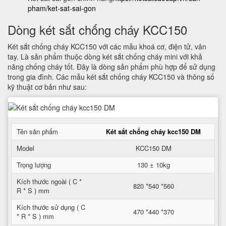
pham/ket-sat-sai-gon
Dòng két sắt chống cháy KCC150
Két sắt chống cháy KCC150 với các mẫu khoá cơ, điện tử, vân
tay. Là sản phẩm thuộc dòng két sắt chống cháy mini với khả
năng chống cháy tốt. Đây là dòng sản phẩm phù hợp để sử dụng
trong gia đình. Các mẫu két sắt chống cháy KCC150 và thông số
kỹ thuật cơ bản như sau:
Tên sản phẩm
Két sắt chống cháy kcc150 DM
Model
KCC150 DM
Trọng lượng
130 ± 10kg
Kích thước ngoài ( C *
820 *540 *560
R * S ) mm
Kích thước sử dụng ( C
470 *440 *370
* R * S ) mm