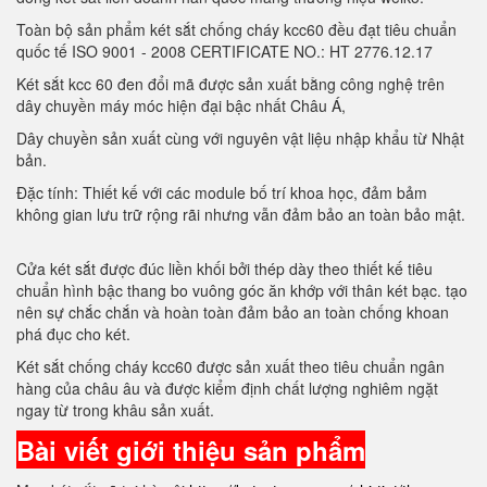
Toàn bộ sản phẩm két sắt chống cháy kcc60 đều đạt tiêu chuẩn
quốc tế ISO 9001 - 2008 CERTIFICATE NO.: HT 2776.12.17
Két sắt kcc 60 đen đổi mã được sản xuất bằng công nghệ trên
dây chuyền máy móc hiện đại bậc nhất Châu Á,
Dây chuyền sản xuất cùng với nguyên vật liệu nhập khẩu từ Nhật
bản.
Đặc tính: Thiết kế với các module bố trí khoa học, đảm bảm
không gian lưu trữ rộng rãi nhưng vẫn đảm bảo an toàn bảo mật.
Cửa két sắt được đúc liền khối bởi thép dày theo thiết kế tiêu
chuẩn hình bậc thang bo vuông góc ăn khớp với thân két bạc. tạo
nên sự chắc chắn và hoàn toàn đảm bảo an toàn chống khoan
phá đục cho két.
Két sắt chống cháy kcc60 được sản xuất theo tiêu chuẩn ngân
hàng của châu âu và được kiểm định chất lượng nghiêm ngặt
ngay từ trong khâu sản xuất.
Bài viết giới thiệu sản phẩm