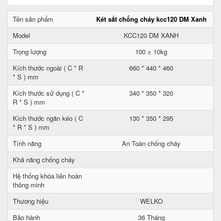
Tên sản phẩm
Két sắt chống cháy kcc120 DM Xanh
Model
KCC120 DM XANH
Trọng lượng
100 ± 10kg
Kích thước ngoài ( C * R
660 * 440 * 460
* S ) mm
Kích thước sử dụng ( C *
340 * 350 * 320
R * S ) mm
Kích thước ngăn kéo ( C
130 * 350 * 295
* R * S ) mm
Tính năng
An Toàn chống cháy
Khả năng chống cháy
Hệ thống khóa liên hoàn
thông minh
Thương hiệu
WELKO
Bảo hành
36 Tháng