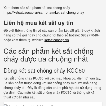
Xem thêm các sản phẩm két sắt chống cháy
https://ketsatcaocap.vn/san-pham/ket-sat-chong-chay
Liên hệ mua két sắt uy tín
Để biết thêm thông tin về các sản phẩm két sắt giá rẻ quý khách
hàng có thể gọi ngay cho chúng tôi theo số hotline: 0982770404
hoặc xem thêm tại website
ketsatcaocap.vn
Các sản phẩm két sắt chống
cháy được ưa chuộng nhất
Dòng két sắt chống cháy KCC60
Két sắt chống cháy KCC60 với các mẫu khoá cơ, điện tử, vân tay.
Là sản phẩm thuộc dòng két sắt chống cháy mini với khả năng
chống cháy tốt. Đây là dòng sản phẩm phù hợp để sử dụng trong
gia đình. Các mẫu két sắt chống cháy KCC60 và thông số kỹ
thuật cơ bản như sau: