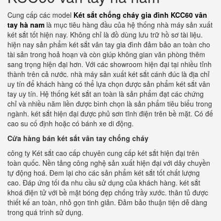
Cung cấp các model
Két sắt chống cháy gia đình KCC60 vân
tay hà nam
là mục tiêu hàng đầu của hệ thống nhà máy sản xuất
két sắt tốt hiện nay. Không chỉ là đồ dùng lưu trữ hồ sơ tài liệu.
hiện nay sản phẩm két sắt vân tay gia đình đảm bảo an toàn cho
tài sản trong hoả hoạn và còn giúp không gian văn phòng thêm
sang trọng hiện đại hơn. Với các showroom hiện đại tại nhiều tỉnh
thành trên cả nước. nhà máy sản xuất két sắt cánh đúc là địa chỉ
uy tín để khách hàng có thể lựa chọn được sản phẩm két sắt vân
tay uy tín. Hệ thống két sắt an toàn là sản phẩm đạt các chứng
chỉ và nhiều năm liền được bình chọn là sản phẩm tiêu biểu trong
ngành. két sắt hiện đại được phủ sơn tĩnh điện trên bề mặt. Có đế
cao su cố định hoặc có bánh xe di động.
Cửa hàng bán két sắt vân tay chống cháy
công ty Két sắt cao cấp chuyên cung cấp két sắt hiện đại trên
toàn quốc. Nền tảng công nghệ sản xuất hiện đại với dây chuyền
tự động hoá. Đem lại cho các sản phẩm két sắt tốt chất lượng
cao. Đáp ứng tối đa nhu cầu sử dụng của khách hàng. két sắt
khoá điện tử với bề mặt bóng đẹp chống trầy xước. thân tủ được
thiết kế an toàn, nhỏ gọn tinh giản. Đảm bảo thuận tiện dễ dàng
trong quá trình sử dụng.