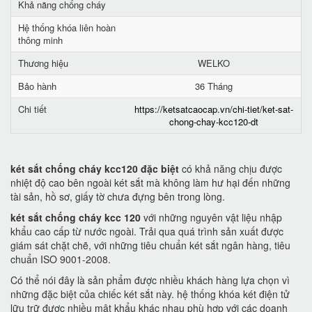
Khả năng chống cháy
Hệ thống khóa liên hoàn
thông minh
Thương hiệu
WELKO
Bảo hành
36 Tháng
Chi tiết
https://ketsatcaocap.vn/chi-tiet/ket-sat-
chong-chay-kcc120-dt
két sắt chống cháy kcc120 đặc biệt
có khả năng chịu được
nhiệt độ cao bên ngoài két sắt mà không làm hư hại đến những
tài sản, hồ sơ, giấy tờ chưa đựng bên trong lòng.
két sắt chống cháy kcc 120
với những nguyên vật liệu nhập
khẩu cao cấp từ nước ngoài. Trải qua quá trình sản xuất được
giám sát chặt chẽ, với những tiêu chuẩn két sắt ngân hàng, tiêu
chuẩn ISO 9001-2008.
Có thể nói đây là sản phẩm được nhiều khách hàng lựa chọn vì
những đặc biệt của chiếc két sắt này. hệ thống khóa két điện tử
lữu trữ được nhiều mật khẩu khác nhau phù hợp với các doanh