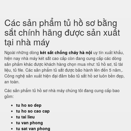
Các sản phẩm tủ hồ sơ bằng
sắt chính hãng được sản xuất
tại nhà máy
Ngoài những dòng
két sắt chống cháy hà nội
uy tín xuất khẩu,
hiện nay nhà máy két sắt cao cấp còn đang cung cấp các dòng
sản phẩm khác được khách hàng chọn mua như: tủ hồ sơ, tủ tài
liệu, tủ file. Các sản phẩm tủ sắt được bảo hành lên đến 5 năm,.
Công nghệ sản xuất hiện đại đảm bảo tủ sắt hồ sơ luôn bền đẹp,
an toàn.
Các sản phẩm tủ hồ sơ nhà máy chúng tôi đang cung cấp bao
gồm:
tu ho so dep
tu ho so cao cap
tu tai lieu
tu van phong
tu sat van phong