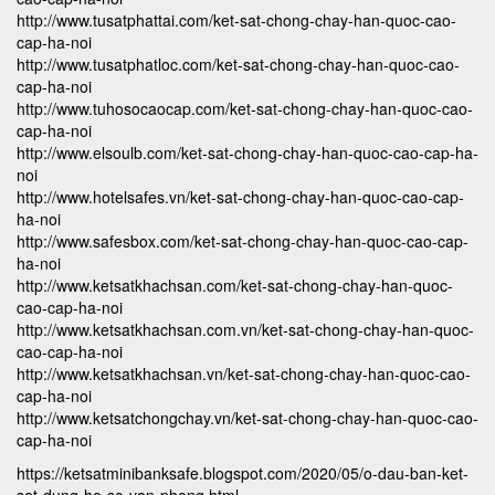
http://www.tusatphattai.com/ket-sat-chong-chay-han-quoc-cao-
cap-ha-noi
http://www.tusatphatloc.com/ket-sat-chong-chay-han-quoc-cao-
cap-ha-noi
http://www.tuhosocaocap.com/ket-sat-chong-chay-han-quoc-cao-
cap-ha-noi
http://www.elsoulb.com/ket-sat-chong-chay-han-quoc-cao-cap-ha-
noi
http://www.hotelsafes.vn/ket-sat-chong-chay-han-quoc-cao-cap-
ha-noi
http://www.safesbox.com/ket-sat-chong-chay-han-quoc-cao-cap-
ha-noi
http://www.ketsatkhachsan.com/ket-sat-chong-chay-han-quoc-
cao-cap-ha-noi
http://www.ketsatkhachsan.com.vn/ket-sat-chong-chay-han-quoc-
cao-cap-ha-noi
http://www.ketsatkhachsan.vn/ket-sat-chong-chay-han-quoc-cao-
cap-ha-noi
http://www.ketsatchongchay.vn/ket-sat-chong-chay-han-quoc-cao-
cap-ha-noi
https://ketsatminibanksafe.blogspot.com/2020/05/o-dau-ban-ket-