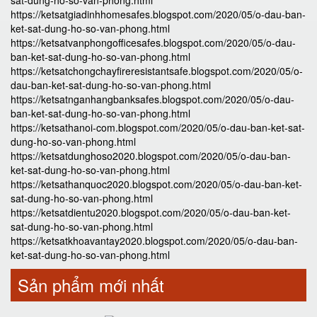
sat-dung-ho-so-van-phong.html
https://ketsatgiadinhhomesafes.blogspot.com/2020/05/o-dau-ban-
ket-sat-dung-ho-so-van-phong.html
https://ketsatvanphongofficesafes.blogspot.com/2020/05/o-dau-
ban-ket-sat-dung-ho-so-van-phong.html
https://ketsatchongchayfireresistantsafe.blogspot.com/2020/05/o-
dau-ban-ket-sat-dung-ho-so-van-phong.html
https://ketsatnganhangbanksafes.blogspot.com/2020/05/o-dau-
ban-ket-sat-dung-ho-so-van-phong.html
https://ketsathanoi-com.blogspot.com/2020/05/o-dau-ban-ket-sat-
dung-ho-so-van-phong.html
https://ketsatdunghoso2020.blogspot.com/2020/05/o-dau-ban-
ket-sat-dung-ho-so-van-phong.html
https://ketsathanquoc2020.blogspot.com/2020/05/o-dau-ban-ket-
sat-dung-ho-so-van-phong.html
https://ketsatdientu2020.blogspot.com/2020/05/o-dau-ban-ket-
sat-dung-ho-so-van-phong.html
https://ketsatkhoavantay2020.blogspot.com/2020/05/o-dau-ban-
ket-sat-dung-ho-so-van-phong.html
Sản phẩm mới nhất