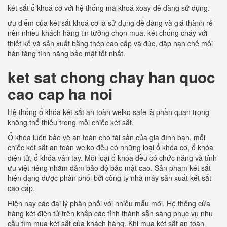
két sắt ổ khoá cơ với hệ thống mã khoá xoay dễ dàng sử dụng.
ưu điểm của két sắt khoá cơ là sử dụng dễ dàng và giá thành rẻ
nên nhiều khách hàng tin tưởng chọn mua. két chống cháy với
thiết kế và sản xuất bằng thép cao cấp và đúc, dập hạn chế mối
hàn tăng tính năng bảo mật tốt nhất.
ket sat chong chay han quoc
cao cap ha noi
Hệ thống ổ khóa két sắt an toàn welko safe là phần quan trọng
không thể thiếu trong mỗi chiếc két sắt.
Ổ khóa luôn bảo vệ an toàn cho tài sản của gia đình bạn, mỗi
chiếc két sắt an toàn welko đều có những loại ổ khóa cơ, ổ khóa
điện tử, ổ khóa vân tay. Mỗi loại ổ khóa đều có chức năng và tính
ưu việt riêng nhằm đảm bảo độ bảo mật cao. Sản phẩm két sắt
hiện đạng được phân phối bởi công ty nhà máy sản xuất két sắt
cao cấp.
Hiện nay các đại lý phân phối với nhiều mẫu mới. Hệ thống cửa
hàng két điện tử trên khắp các tỉnh thành sẵn sàng phục vụ nhu
cầu tìm mua két sắt của khách hàng. Khi mua két sắt an toàn