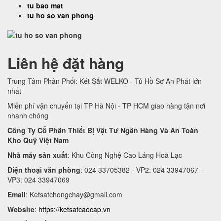
tu bao mat
tu ho so van phong
Liên hệ đặt hàng
Trung Tâm Phân Phối: Két Sắt WELKO - Tủ Hồ Sơ An Phát lớn
nhất
Miễn phí vận chuyển tại TP Hà Nội - TP HCM giao hàng tận nơi
nhanh chóng
Công Ty Cổ Phần Thiết Bị Vật Tư Ngân Hàng Và An Toàn
Kho Quỹ Việt Nam
Nhà máy sản xuất
: Khu Công Nghệ Cao Láng Hoà Lạc
Điện thoại văn phòng
: 024 33705382 - VP2: 024 33947067 -
VP3: 024 33947069
Email
:
Ketsatchongchay@gmail.com
Website
:
https://ketsatcaocap.vn