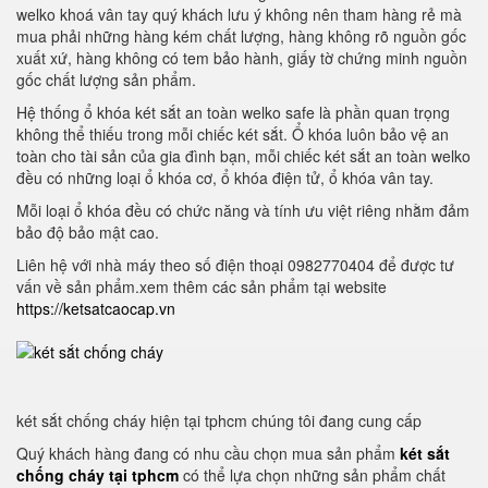
welko khoá vân tay quý khách lưu ý không nên tham hàng rẻ mà
mua phải những hàng kém chất lượng, hàng không rõ nguồn gốc
xuất xứ, hàng không có tem bảo hành, giấy tờ chứng minh nguồn
gốc chất lượng sản phẩm.
Hệ thống ổ khóa két sắt an toàn welko safe là phần quan trọng
không thể thiếu trong mỗi chiếc két sắt. Ổ khóa luôn bảo vệ an
toàn cho tài sản của gia đình bạn, mỗi chiếc két sắt an toàn welko
đều có những loại ổ khóa cơ, ổ khóa điện tử, ổ khóa vân tay.
Mỗi loại ổ khóa đều có chức năng và tính ưu việt riêng nhằm đảm
bảo độ bảo mật cao.
Liên hệ với nhà máy theo số điện thoại 0982770404 để được tư
vấn về sản phẩm.xem thêm các sản phẩm tại website
https://ketsatcaocap.vn
két sắt chống cháy hiện tại tphcm chúng tôi đang cung cấp
Quý khách hàng đang có nhu cầu chọn mua sản phẩm
két sắt
chống cháy tại tphcm
có thể lựa chọn những sản phẩm chất