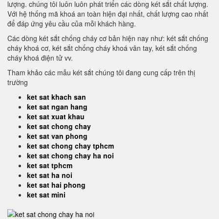
lượng. chúng tôi luôn luôn phát triển các dòng két sắt chất lượng.
Với hệ thống mã khoá an toàn hiện đại nhất, chất lượng cao nhất
để đáp ứng yêu cầu của mỗi khách hàng.
Các dòng két sắt chống cháy cơ bản hiện nay như: két sắt chống
cháy khoá cơ, két sắt chống cháy khoá vân tay, két sắt chống
cháy khoá điện tử vv.
Tham khảo các mẫu két sắt chúng tôi đang cung cấp trên thị
trường
ket sat khach san
ket sat ngan hang
ket sat xuat khau
ket sat chong chay
ket sat van phong
ket sat chong chay tphcm
ket sat chong chay ha noi
ket sat tphcm
ket sat ha noi
ket sat hai phong
ket sat mini