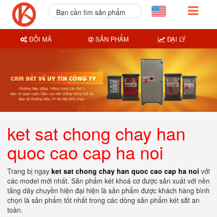
Bạn cần tìm sản phẩm
nào?
ĐỔI MÃ
SẢN PHẨM
ĐẠI LÝ
ket sat chong chay han
quoc cao cap ha noi
Trang bị ngay
ket sat chong chay han quoc cao cap ha noi
với
các model mới nhất. Sản phẩm két khoá cơ được sản xuất với nền
tảng dây chuyền hiện đại hiện là sản phẩm được khách hàng bình
chọn là sản phẩm tốt nhất trong các dòng sản phẩm két sắt an
toàn.