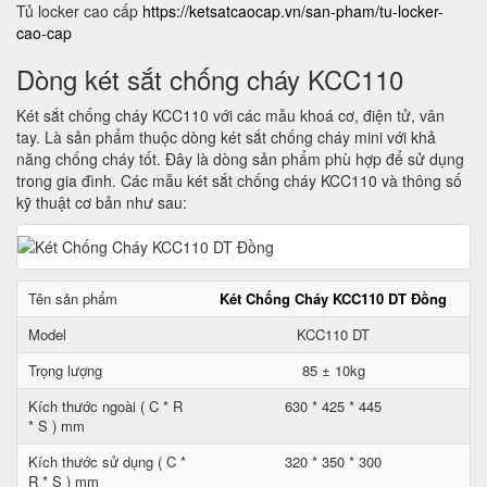
Tủ locker cao cấp
https://ketsatcaocap.vn/san-pham/tu-locker-
cao-cap
Dòng két sắt chống cháy KCC110
Két sắt chống cháy KCC110 với các mẫu khoá cơ, điện tử, vân
tay. Là sản phẩm thuộc dòng két sắt chống cháy mini với khả
năng chống cháy tốt. Đây là dòng sản phẩm phù hợp để sử dụng
trong gia đình. Các mẫu két sắt chống cháy KCC110 và thông số
kỹ thuật cơ bản như sau:
Tên sản phẩm
Két Chống Cháy KCC110 DT Đồng
Model
KCC110 DT
Trọng lượng
85 ± 10kg
Kích thước ngoài ( C * R
630 * 425 * 445
* S ) mm
Kích thước sử dụng ( C *
320 * 350 * 300
R * S ) mm