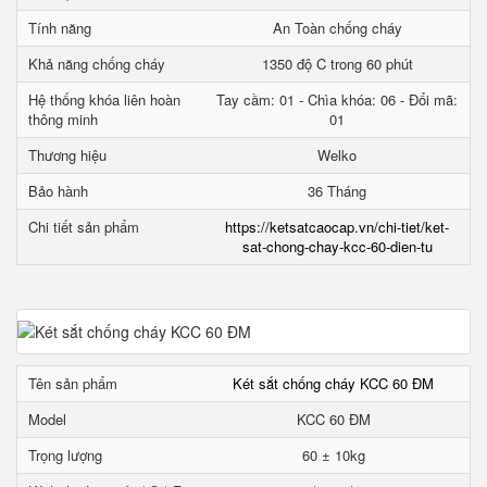
Tính năng
An Toàn chống cháy
Khả năng chống cháy
1350 độ C trong 60 phút
Hệ thống khóa liên hoàn
Tay cầm: 01 - Chìa khóa: 06 - Đổi mã:
thông minh
01
Thương hiệu
Welko
Bảo hành
36 Tháng
Chi tiết sản phẩm
https://ketsatcaocap.vn/chi-tiet/ket-
sat-chong-chay-kcc-60-dien-tu
Tên sản phẩm
Két sắt chống cháy KCC 60 ĐM
Model
KCC 60 ĐM
Trọng lượng
60 ± 10kg