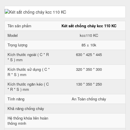
Tên sản phẩm
Két sắt chống cháy kcc 110 KC
Model
kcc110 KC
Trọng lượng
85 ± 10k
Kích thước ngoài ( C * R
630 * 425 * 445
* S ) mm
Kích thước sử dụng ( C *
320 * 350 * 300
R * S ) mm
Kích thước ngăn kéo ( C
130 * 350 * 250
* R * S ) mm
Tính năng
An Toàn chống cháy
Khả năng chống cháy
Hệ thống khóa liên hoàn
thông minh