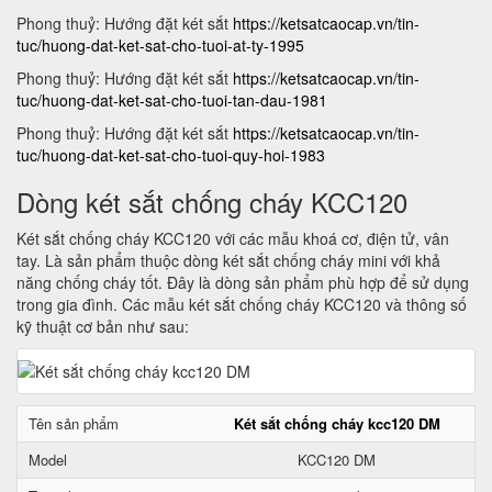
Phong thuỷ: Hướng đặt két sắt
https://ketsatcaocap.vn/tin-
tuc/huong-dat-ket-sat-cho-tuoi-at-ty-1995
Phong thuỷ: Hướng đặt két sắt
https://ketsatcaocap.vn/tin-
tuc/huong-dat-ket-sat-cho-tuoi-tan-dau-1981
Phong thuỷ: Hướng đặt két sắt
https://ketsatcaocap.vn/tin-
tuc/huong-dat-ket-sat-cho-tuoi-quy-hoi-1983
Dòng két sắt chống cháy KCC120
Két sắt chống cháy KCC120 với các mẫu khoá cơ, điện tử, vân
tay. Là sản phẩm thuộc dòng két sắt chống cháy mini với khả
năng chống cháy tốt. Đây là dòng sản phẩm phù hợp để sử dụng
trong gia đình. Các mẫu két sắt chống cháy KCC120 và thông số
kỹ thuật cơ bản như sau:
Tên sản phẩm
Két sắt chống cháy kcc120 DM
Model
KCC120 DM