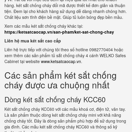
hàng. két sắt chống cháy đổi mã được thiết kế đơn giản và thuận
tiện. Đem lại cho khách hàng sử dụng dễ dàng nhanh chóng hơn.
Chất liệu sơn tĩnh điện bề mặt. Giúp tủ luôn bóng đẹp bền mầu.
Xem các mẫu két sắt chống cháy khác tại:
https://ketsatcaocap.vn/san-pham/ket-sat-chong-chay
Liên hệ mua két sắt cao cấp
Liên hệ trực tiếp với chúng tôi theo số hotline 0982770404 hoặc
xem thêm các sản phẩm tủ sắt chống cháy 4 cánh WELKO Safes
Cabinet tại website
www.ketsatcaocap.vn
.
Các sản phẩm két sắt chống
cháy được ưa chuộng nhất
Dòng két sắt chống cháy KCC60
Két sắt chống cháy KCC60 với các mẫu khoá cơ, điện tử, vân tay.
Là sản phẩm thuộc dòng két sắt chống cháy mini với khả năng
chống cháy tốt. Đây là dòng sản phẩm phù hợp để sử dụng trong
gia đình. Các mẫu két sắt chống cháy KCC60 và thông số kỹ