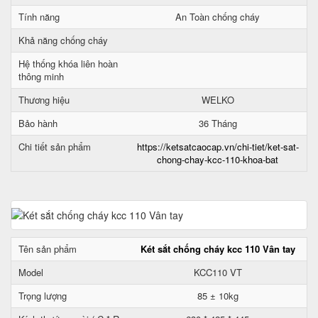
Tính năng
An Toàn chống cháy
Khả năng chống cháy
Hệ thống khóa liên hoàn
thông minh
Thương hiệu
WELKO
Bảo hành
36 Tháng
Chi tiết sản phẩm
https://ketsatcaocap.vn/chi-tiet/ket-sat-
chong-chay-kcc-110-khoa-bat
Tên sản phẩm
Két sắt chống cháy kcc 110 Vân tay
Model
KCC110 VT
Trọng lượng
85 ± 10kg