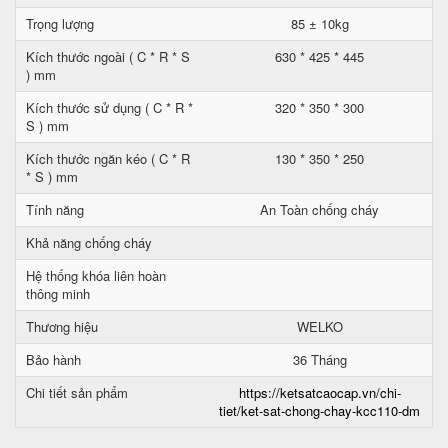
Trọng lượng
85 ± 10kg
Kích thước ngoài ( C * R * S
630 * 425 * 445
) mm
Kích thước sử dụng ( C * R *
320 * 350 * 300
S ) mm
Kích thước ngăn kéo ( C * R
130 * 350 * 250
* S ) mm
Tính năng
An Toàn chống cháy
Khả năng chống cháy
Hệ thống khóa liên hoàn
thông minh
Thương hiệu
WELKO
Bảo hành
36 Tháng
Chi tiết sản phẩm
https://ketsatcaocap.vn/chi-
tiet/ket-sat-chong-chay-kcc110-dm