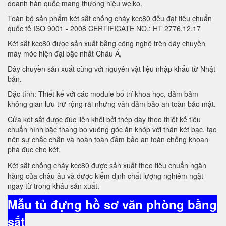
doanh hàn quốc mang thương hiệu welko.
Toàn bộ sản phẩm két sắt chống cháy kcc80 đều đạt tiêu chuẩn
quốc tế ISO 9001 - 2008 CERTIFICATE NO.: HT 2776.12.17
Két sắt kcc80 được sản xuất bằng công nghệ trên dây chuyền
máy móc hiện đại bậc nhất Châu Á,
Dây chuyền sản xuất cùng với nguyên vật liệu nhập khẩu từ Nhật
bản.
Đặc tính: Thiết kế với các module bố trí khoa học, đảm bảm
không gian lưu trữ rộng rãi nhưng vẫn đảm bảo an toàn bảo mật.
Cửa két sắt được đúc liền khối bởi thép dày theo thiết kế tiêu
chuẩn hình bậc thang bo vuông góc ăn khớp với thân két bạc. tạo
nên sự chắc chắn và hoàn toàn đảm bảo an toàn chống khoan
phá đục cho két.
Két sắt chống cháy kcc80 được sản xuất theo tiêu chuẩn ngân
hàng của châu âu và được kiểm định chất lượng nghiêm ngặt
ngay từ trong khâu sản xuất.
Mẫu tủ đựng hồ sơ văn phòng bằng
sắt