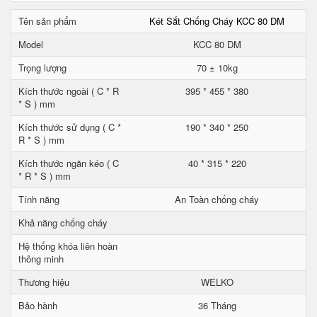
Tên sản phẩm
Két Sắt Chống Cháy KCC 80 DM
Model
KCC 80 DM
Trọng lượng
70 ± 10kg
Kích thước ngoài ( C * R
395 * 455 * 380
* S ) mm
Kích thước sử dụng ( C *
190 * 340 * 250
R * S ) mm
Kích thước ngăn kéo ( C
40 * 315 * 220
* R * S ) mm
Tính năng
An Toàn chống cháy
Khả năng chống cháy
Hệ thống khóa liên hoàn
thông minh
Thương hiệu
WELKO
Bảo hành
36 Tháng