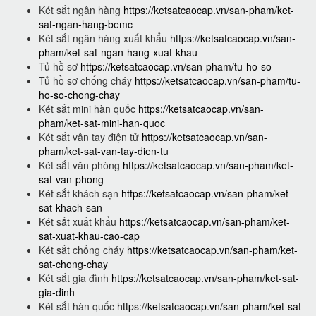
Két sắt ngân hàng
https://ketsatcaocap.vn/san-pham/ket-
sat-ngan-hang-bemc
Két sắt ngân hàng xuất khẩu
https://ketsatcaocap.vn/san-
pham/ket-sat-ngan-hang-xuat-khau
Tủ hồ sơ
https://ketsatcaocap.vn/san-pham/tu-ho-so
Tủ hồ sơ chống cháy
https://ketsatcaocap.vn/san-pham/tu-
ho-so-chong-chay
Két sắt mini hàn quốc
https://ketsatcaocap.vn/san-
pham/ket-sat-mini-han-quoc
Két sắt vân tay điện tử
https://ketsatcaocap.vn/san-
pham/ket-sat-van-tay-dien-tu
Két sắt văn phòng
https://ketsatcaocap.vn/san-pham/ket-
sat-van-phong
Két sắt khách sạn
https://ketsatcaocap.vn/san-pham/ket-
sat-khach-san
Két sắt xuất khẩu
https://ketsatcaocap.vn/san-pham/ket-
sat-xuat-khau-cao-cap
Két sắt chống cháy
https://ketsatcaocap.vn/san-pham/ket-
sat-chong-chay
Két sắt gia đình
https://ketsatcaocap.vn/san-pham/ket-sat-
gia-dinh
Két sắt hàn quốc
https://ketsatcaocap.vn/san-pham/ket-sat-