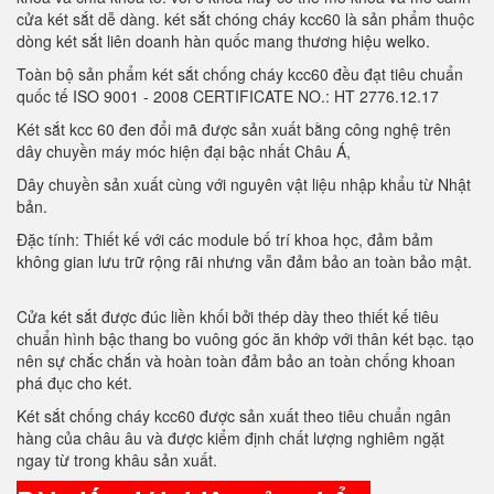
cửa két sắt dễ dàng. két sắt chóng cháy kcc60 là sản phẩm thuộc
dòng két sắt liên doanh hàn quốc mang thương hiệu welko.
Toàn bộ sản phẩm két sắt chống cháy kcc60 đều đạt tiêu chuẩn
quốc tế ISO 9001 - 2008 CERTIFICATE NO.: HT 2776.12.17
Két sắt kcc 60 đen đổi mã được sản xuất bằng công nghệ trên
dây chuyền máy móc hiện đại bậc nhất Châu Á,
Dây chuyền sản xuất cùng với nguyên vật liệu nhập khẩu từ Nhật
bản.
Đặc tính: Thiết kế với các module bố trí khoa học, đảm bảm
không gian lưu trữ rộng rãi nhưng vẫn đảm bảo an toàn bảo mật.
Cửa két sắt được đúc liền khối bởi thép dày theo thiết kế tiêu
chuẩn hình bậc thang bo vuông góc ăn khớp với thân két bạc. tạo
nên sự chắc chắn và hoàn toàn đảm bảo an toàn chống khoan
phá đục cho két.
Két sắt chống cháy kcc60 được sản xuất theo tiêu chuẩn ngân
hàng của châu âu và được kiểm định chất lượng nghiêm ngặt
ngay từ trong khâu sản xuất.