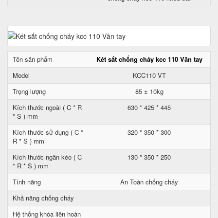
Tên sản phẩm
Két sắt chống cháy kcc 110 Vân tay
Model
KCC110 VT
Trọng lượng
85 ± 10kg
Kích thước ngoài ( C * R
630 * 425 * 445
* S ) mm
Kích thước sử dụng ( C *
320 * 350 * 300
R * S ) mm
Kích thước ngăn kéo ( C
130 * 350 * 250
* R * S ) mm
Tính năng
An Toàn chống cháy
Khả năng chống cháy
Hệ thống khóa liên hoàn