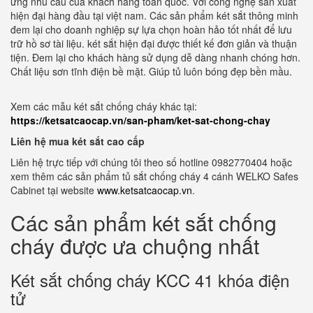
ứng nhu cầu của khách hàng toàn quốc. Với công nghệ sản xuất
hiện đại hàng đầu tại việt nam. Các sản phẩm két sắt thông minh
đem lại cho doanh nghiệp sự lựa chọn hoàn hảo tốt nhất để lưu
trữ hồ sơ tài liệu. két sắt hiện đại được thiết kế đơn giản và thuận
tiện. Đem lại cho khách hàng sử dụng dễ dàng nhanh chóng hơn.
Chất liệu sơn tĩnh điện bề mặt. Giúp tủ luôn bóng đẹp bền mầu.
Xem các mẫu két sắt chống cháy khác tại:
https://ketsatcaocap.vn/san-pham/ket-sat-chong-chay
Liên hệ mua két sắt cao cấp
Liên hệ trực tiếp với chúng tôi theo số hotline 0982770404 hoặc
xem thêm các sản phẩm tủ sắt chống cháy 4 cánh WELKO Safes
Cabinet tại website
www.ketsatcaocap.vn
.
Các sản phẩm két sắt chống
cháy được ưa chuộng nhất
Két sắt chống cháy KCC 41 khóa điện
tử