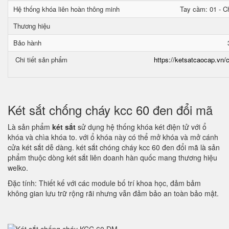
Hệ thống khóa liên hoàn thông minh
Tay cầm: 01 - Ch
Thương hiệu
Bảo hành
Chi tiết sản phẩm
https://ketsatcaocap.vn/c
Két sắt chống cháy kcc 60 đen đổi mã
Là sản phẩm
két sắt
sử dụng hệ thống khóa két điện tử với ổ
khóa và chìa khóa to. với ổ khóa này có thể mở khóa và mở cánh
cửa két sắt dễ dàng. két sắt chóng cháy kcc 60 đen đổi mã là sản
phẩm thuộc dòng két sắt liên doanh hàn quốc mang thương hiệu
welko.
Đặc tính: Thiết kế với các module bố trí khoa học, đảm bảm
không gian lưu trữ rộng rãi nhưng vẫn đảm bảo an toàn bảo mật.