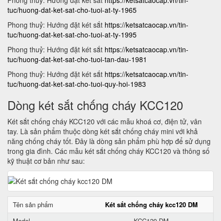
Phong thuỷ: Hướng đặt két sắt
https://ketsatcaocap.vn/tin-
tuc/huong-dat-ket-sat-cho-tuoi-at-ty-1965
Phong thuỷ: Hướng đặt két sắt
https://ketsatcaocap.vn/tin-
tuc/huong-dat-ket-sat-cho-tuoi-at-ty-1995
Phong thuỷ: Hướng đặt két sắt
https://ketsatcaocap.vn/tin-
tuc/huong-dat-ket-sat-cho-tuoi-tan-dau-1981
Phong thuỷ: Hướng đặt két sắt
https://ketsatcaocap.vn/tin-
tuc/huong-dat-ket-sat-cho-tuoi-quy-hoi-1983
Dòng két sắt chống cháy KCC120
Két sắt chống cháy KCC120 với các mẫu khoá cơ, điện tử, vân
tay. Là sản phẩm thuộc dòng két sắt chống cháy mini với khả
năng chống cháy tốt. Đây là dòng sản phẩm phù hợp để sử dụng
trong gia đình. Các mẫu két sắt chống cháy KCC120 và thông số
kỹ thuật cơ bản như sau:
Tên sản phẩm
Két sắt chống cháy kcc120 DM
Model
KCC120 DM