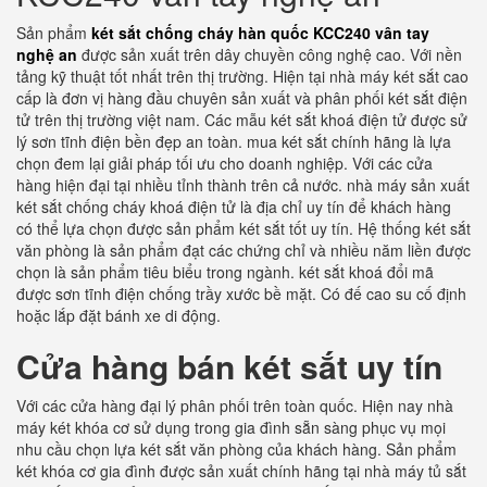
Sản phẩm
két sắt chống cháy hàn quốc KCC240 vân tay
nghệ an
được sản xuất trên dây chuyền công nghệ cao. Với nền
tảng kỹ thuật tốt nhất trên thị trường. Hiện tại nhà máy két sắt cao
cấp là đơn vị hàng đầu chuyên sản xuất và phân phối két sắt điện
tử trên thị trường việt nam. Các mẫu két sắt khoá điện tử được sử
lý sơn tĩnh điện bền đẹp an toàn. mua két sắt chính hãng là lựa
chọn đem lại giải pháp tối ưu cho doanh nghiệp. Với các cửa
hàng hiện đại tại nhiều tỉnh thành trên cả nước. nhà máy sản xuất
két sắt chống cháy khoá điện tử là địa chỉ uy tín để khách hàng
có thể lựa chọn được sản phẩm két sắt tốt uy tín. Hệ thống két sắt
văn phòng là sản phẩm đạt các chứng chỉ và nhiều năm liền được
chọn là sản phẩm tiêu biểu trong ngành. két sắt khoá đổi mã
được sơn tĩnh điện chống trầy xước bề mặt. Có đế cao su cố định
hoặc lắp đặt bánh xe di động.
Cửa hàng bán két sắt uy tín
Với các cửa hàng đại lý phân phối trên toàn quốc. Hiện nay nhà
máy két khóa cơ sử dụng trong gia đình sẵn sàng phục vụ mọi
nhu cầu chọn lựa két sắt văn phòng của khách hàng. Sản phẩm
két khóa cơ gia đình được sản xuất chính hãng tại nhà máy tủ sắt