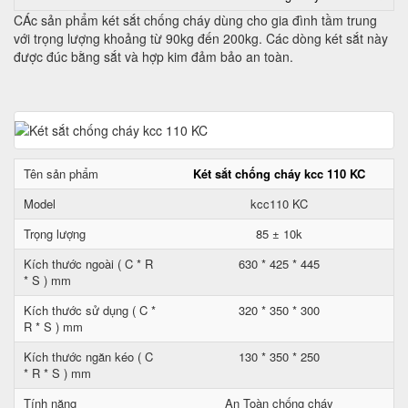
CÁc sản phẩm két sắt chống cháy dùng cho gia đình tầm trung
với trọng lượng khoảng từ 90kg đến 200kg. Các dòng két sắt này
được đúc bằng sắt và hợp kim đảm bảo an toàn.
Tên sản phẩm
Két sắt chống cháy kcc 110 KC
Model
kcc110 KC
Trọng lượng
85 ± 10k
Kích thước ngoài ( C * R
630 * 425 * 445
* S ) mm
Kích thước sử dụng ( C *
320 * 350 * 300
R * S ) mm
Kích thước ngăn kéo ( C
130 * 350 * 250
* R * S ) mm
Tính năng
An Toàn chống cháy