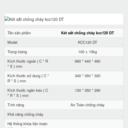
Tên sản phẩm
Két sắt chống cháy kcc120 DT
Model
KCC120 DT
Trọng lượng
100 ± 10kg
Kích thước ngoài ( C * R
660 * 440 * 460
* S ) mm
Kích thước sử dụng ( C *
340 * 350 * 320
R * S ) mm
Kích thước ngăn kéo ( C
130 * 350 * 295
* R * S ) mm
Tính năng
An Toàn chống cháy
Khả năng chống cháy
Hệ thống khóa liên hoàn