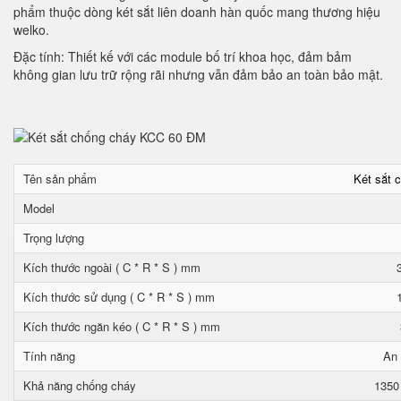
phẩm thuộc dòng két sắt liên doanh hàn quốc mang thương hiệu
welko.
Đặc tính: Thiết kế với các module bố trí khoa học, đảm bảm
không gian lưu trữ rộng rãi nhưng vẫn đảm bảo an toàn bảo mật.
Tên sản phẩm
Két sắt 
Model
Trọng lượng
Kích thước ngoài ( C * R * S ) mm
Kích thước sử dụng ( C * R * S ) mm
Kích thước ngăn kéo ( C * R * S ) mm
Tính năng
An 
Khả năng chống cháy
1350