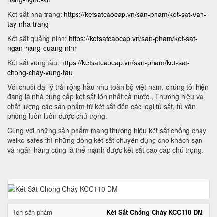
Két sắt nha trang:
https://ketsatcaocap.vn/san-pham/ket-sat-van-
tay-nha-trang
Két sắt quảng ninh:
https://ketsatcaocap.vn/san-pham/ket-sat-
ngan-hang-quang-ninh
Két sắt vũng tàu:
https://ketsatcaocap.vn/san-pham/ket-sat-
chong-chay-vung-tau
Với chuỗi đại lý trải rộng hầu như toàn bộ việt nam, chúng tôi hiện
đang là nhà cung cấp két sắt lớn nhất cả nước., Thương hiệu và
chất lượng các sản phẩm từ két sắt đến các loại tủ sắt, tủ văn
phòng luôn luôn được chú trọng.
Cùng với những sản phẩm mang thương hiệu két sắt chống cháy
welko safes thì những dòng két sắt chuyên dụng cho khách sạn
và ngân hàng cũng là thế mạnh được két sắt cao cấp chú trọng.
Tên sản phẩm
Két Sắt Chống Cháy KCC110 DM