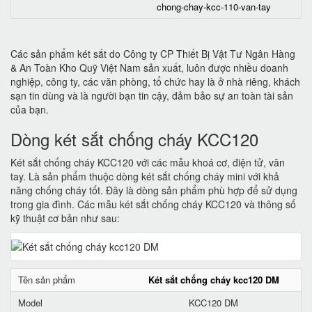
chong-chay-kcc-110-van-tay
Các sản phẩm két sắt do Công ty CP Thiết Bị Vật Tư Ngân Hàng
& An Toàn Kho Quỹ Việt Nam sản xuất, luôn được nhiều doanh
nghiệp, công ty, các văn phòng, tổ chức hay là ở nhà riêng, khách
sạn tin dùng và là người bạn tin cậy, đảm bảo sự an toàn tài sản
của bạn.
Dòng két sắt chống cháy KCC120
Két sắt chống cháy KCC120 với các mẫu khoá cơ, điện tử, vân
tay. Là sản phẩm thuộc dòng két sắt chống cháy mini với khả
năng chống cháy tốt. Đây là dòng sản phẩm phù hợp để sử dụng
trong gia đình. Các mẫu két sắt chống cháy KCC120 và thông số
kỹ thuật cơ bản như sau:
Tên sản phẩm
Két sắt chống cháy kcc120 DM
Model
KCC120 DM