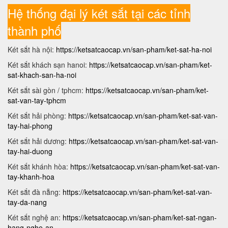
Hệ thống đại lý két sắt tại các tỉnh
thành phố
Két sắt hà nội:
https://ketsatcaocap.vn/san-pham/ket-sat-ha-noi
Két sắt khách sạn hanoi:
https://ketsatcaocap.vn/san-pham/ket-
sat-khach-san-ha-noi
Két sắt sài gòn / tphcm:
https://ketsatcaocap.vn/san-pham/ket-
sat-van-tay-tphcm
Két sắt hải phòng:
https://ketsatcaocap.vn/san-pham/ket-sat-van-
tay-hai-phong
Két sắt hải dương:
https://ketsatcaocap.vn/san-pham/ket-sat-van-
tay-hai-duong
Két sắt khánh hòa:
https://ketsatcaocap.vn/san-pham/ket-sat-van-
tay-khanh-hoa
Két sắt đà nẵng:
https://ketsatcaocap.vn/san-pham/ket-sat-van-
tay-da-nang
Két sắt nghệ an:
https://ketsatcaocap.vn/san-pham/ket-sat-ngan-
hang-nghe-an