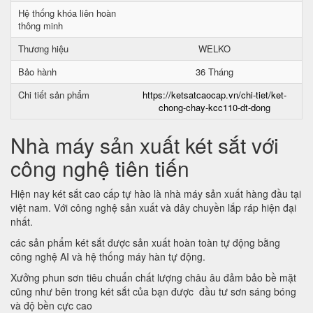
Hệ thống khóa liên hoàn
thông minh
Thương hiệu
WELKO
Bảo hành
36 Tháng
Chi tiết sản phẩm
https://ketsatcaocap.vn/chi-tiet/ket-
chong-chay-kcc110-dt-dong
Nhà máy sản xuất két sắt với
công nghệ tiên tiến
Hiện nay két sắt cao cấp tự hào là nhà máy sản xuất hàng đầu tại
việt nam. Với công nghệ sản xuất và dây chuyền lắp ráp hiện đại
nhất.
các sản phẩm két sắt được sản xuất hoàn toàn tự động bằng
công nghệ AI và hệ thống máy hàn tự động.
Xưởng phun sơn tiêu chuẩn chất lượng châu âu đảm bảo bề mặt
cũng như bên trong két sắt của bạn được đầu tư sơn sáng bóng
và độ bền cực cao