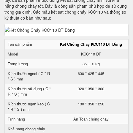
tay. Là sản phẩm thuộc dòng két sắt chống cháy mini với khả
năng chống cháy tốt. Đây là dòng sản phẩm phù hợp để sử dụng
trong gia đình. Các mẫu két sắt chống cháy KCC110 và thông số
kỹ thuật cơ bản như sau:
Tên sản phẩm
Két Chống Cháy KCC110 DT Đồng
Model
KCC110 DT
Trọng lượng
85 ± 10kg
Kích thước ngoài ( C * R
630 * 425 * 445
* S ) mm
Kích thước sử dụng ( C *
320 * 350 * 300
R * S ) mm
Kích thước ngăn kéo ( C
130 * 350 * 250
* R * S ) mm
Tính năng
An Toàn chống cháy
Khả năng chống cháy