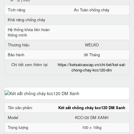
Tính năng
An Toàn chống cháy
Khả năng chống cháy
Hệ thống khóa liên hoàn
thông minh
Thương hiệu
WELKO
Bảo hành
36 Tháng
Chi tiết xem thêm tại
https://ketsatcaocap.vn/chi-tiet/ket-sat-
chong-chay-kcc120-dm
Tên sản phẩm
Két sắt chống cháy kcc120 DM Xanh
Model
KCC120 DM XANH
Trọng lượng
100 ± 10kg