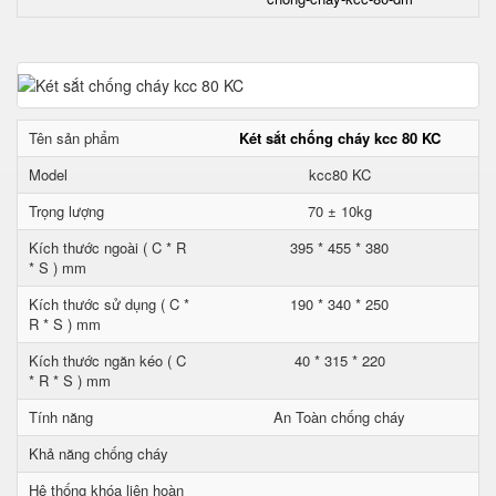
Tên sản phẩm
Két sắt chống cháy kcc 80 KC
Model
kcc80 KC
Trọng lượng
70 ± 10kg
Kích thước ngoài ( C * R
395 * 455 * 380
* S ) mm
Kích thước sử dụng ( C *
190 * 340 * 250
R * S ) mm
Kích thước ngăn kéo ( C
40 * 315 * 220
* R * S ) mm
Tính năng
An Toàn chống cháy
Khả năng chống cháy
Hệ thống khóa liên hoàn