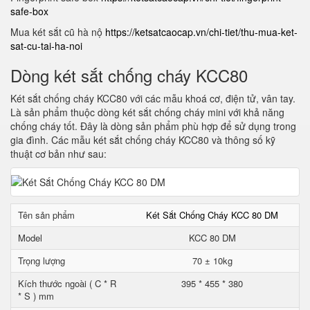
safe-box
Mua két sắt cũ hà nộ
https://ketsatcaocap.vn/chi-tiet/thu-mua-ket-
sat-cu-tai-ha-noi
Dòng két sắt chống cháy KCC80
Két sắt chống cháy KCC80 với các mẫu khoá cơ, điện tử, vân tay.
Là sản phẩm thuộc dòng két sắt chống cháy mini với khả năng
chống cháy tốt. Đây là dòng sản phẩm phù hợp để sử dụng trong
gia đình. Các mẫu két sắt chống cháy KCC80 và thông số kỹ
thuật cơ bản như sau:
Tên sản phẩm
Két Sắt Chống Cháy KCC 80 DM
Model
KCC 80 DM
Trọng lượng
70 ± 10kg
Kích thước ngoài ( C * R
395 * 455 * 380
* S ) mm