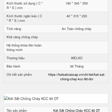
Kích thước sử dụng ( C *
190 * 340 * 250
R * S ) mm
Kích thước ngăn kéo ( C
40 * 315 * 220
* R * S ) mm
Tính năng
An Toàn chống cháy
Khả năng chống cháy
Hệ thống khóa liên hoàn
thông minh
Thương hiệu
WELKO
Bảo hành
36 Tháng
Chi tiết sản phẩm
https://ketsatcaocap.vn/chi-tiet/ket-sat-
chong-chay-kcc-80-dm
Tên sản phẩm
Két Sắt Chống Cháy KCC 80 DT