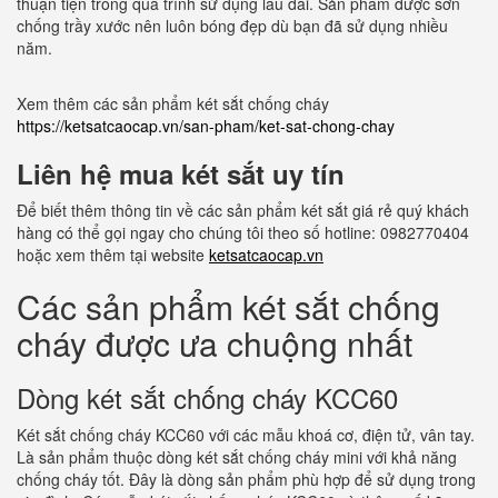
thuận tiện trong quá trình sử dụng lâu dài. Sản phẩm được sơn
chống trầy xước nên luôn bóng đẹp dù bạn đã sử dụng nhiều
năm.
Xem thêm các sản phẩm két sắt chống cháy
https://ketsatcaocap.vn/san-pham/ket-sat-chong-chay
Liên hệ mua két sắt uy tín
Để biết thêm thông tin về các sản phẩm két sắt giá rẻ quý khách
hàng có thể gọi ngay cho chúng tôi theo số hotline: 0982770404
hoặc xem thêm tại website
ketsatcaocap.vn
Các sản phẩm két sắt chống
cháy được ưa chuộng nhất
Dòng két sắt chống cháy KCC60
Két sắt chống cháy KCC60 với các mẫu khoá cơ, điện tử, vân tay.
Là sản phẩm thuộc dòng két sắt chống cháy mini với khả năng
chống cháy tốt. Đây là dòng sản phẩm phù hợp để sử dụng trong