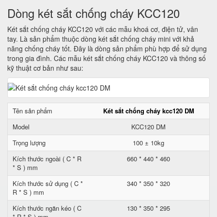
Dòng két sắt chống cháy KCC120
Két sắt chống cháy KCC120 với các mẫu khoá cơ, điện tử, vân
tay. Là sản phẩm thuộc dòng két sắt chống cháy mini với khả
năng chống cháy tốt. Đây là dòng sản phẩm phù hợp để sử dụng
trong gia đình. Các mẫu két sắt chống cháy KCC120 và thông số
kỹ thuật cơ bản như sau:
Tên sản phẩm
Két sắt chống cháy kcc120 DM
Model
KCC120 DM
Trọng lượng
100 ± 10kg
Kích thước ngoài ( C * R
660 * 440 * 460
* S ) mm
Kích thước sử dụng ( C *
340 * 350 * 320
R * S ) mm
Kích thước ngăn kéo ( C
130 * 350 * 295
* R * S ) mm