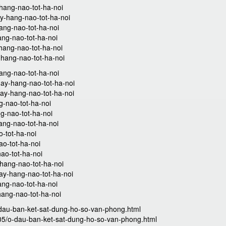
-hang-nao-tot-ha-noi
ay-hang-nao-tot-ha-noi
hang-nao-tot-ha-noi
ang-nao-tot-ha-noi
-hang-nao-tot-ha-noi
-hang-nao-tot-ha-noi
ang-nao-tot-ha-noi
ay-hang-nao-tot-ha-noi
hay-hang-nao-tot-ha-noi
g-nao-tot-ha-noi
g-nao-tot-ha-noi
ang-nao-tot-ha-noi
-tot-ha-noi
ao-tot-ha-noi
ao-tot-ha-noi
hang-nao-tot-ha-noi
ay-hang-nao-tot-ha-noi
ang-nao-tot-ha-noi
hang-nao-tot-ha-noi
-dau-ban-ket-sat-dung-ho-so-van-phong.html
/05/o-dau-ban-ket-sat-dung-ho-so-van-phong.html