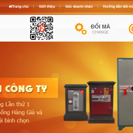
Trang chủ
Giới thiệu
Góc doanh nhân
Hướng dẫn đổi mã