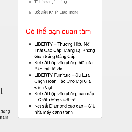
Tủ hồ sơ ngân hàng
Bốt Điều Khiển Giao Thông
Có thể bạn quan tâm
LIBERTY – Thương Hiệu Nội
Thất Cao Cấp, Mang Lại Không
Gian Sống Đẳng Cấp
Két sắt hộp văn phòng hiện đại –
Bảo mật tối đa
LIBERTY Furniture – Sự Lựa
Chọn Hoàn Hảo Cho Mọi Gia
Đình Việt
t
Két sắt hộp văn phòng cao cấp
– Chất lượng vượt trội
Két sắt Diamond cao cấp – Giá
c dòng
nhà máy cạnh tranh
 năm,.