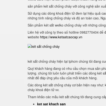
sản phẩm két sắt chống cháy với công nghệ sản xuất
Sử dụng các dòng khoá điện tử đem lại hiệu quả cao,
những tính năng chống cháy và độ an toàn cao, Ngu
Sản phẩm két sắt welko chống cháy với những công 
Liên hệ với công ty theo số hotline 0982770404 để 
website
https://www.ketsatcaocap.vn
két sắt chống cháy hiện tại tphcm chúng tôi đang c
Quý khách hàng đang có nhu cầu chọn mua sản p
lượng. chúng tôi luôn luôn phát triển các dòng két s
nhất để đáp ứng yêu cầu của mỗi khách hàng.
Các dòng két sắt chống cháy cơ bản hiện nay như: k
cháy khoá điện tử vv.
Tham khảo các mẫu két sắt chúng tôi đang cung cấp
ket sat khach san