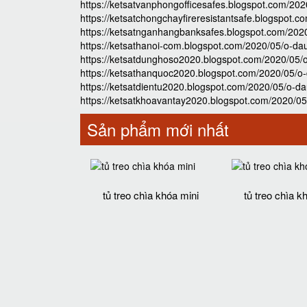
https://ketsatvanphongofficesafes.blogspot.com/20
https://ketsatchongchayfireresistantsafe.blogspot
https://ketsatnganhangbanksafes.blogspot.com/202
https://ketsathanoi-com.blogspot.com/2020/05/o-da
https://ketsatdunghoso2020.blogspot.com/2020/05/
https://ketsathanquoc2020.blogspot.com/2020/05/o
https://ketsatdientu2020.blogspot.com/2020/05/o-d
https://ketsatkhoavantay2020.blogspot.com/2020/0
Sản phẩm mới nhất
tủ treo chìa khóa mini
tủ treo chìa k