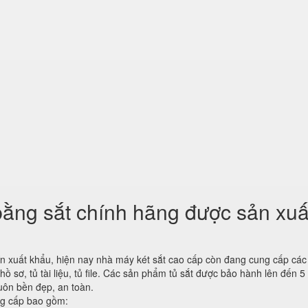
ằng sắt chính hãng được sản xuấ
ín xuất khẩu, hiện nay nhà máy két sắt cao cấp còn đang cung cấp cá
sơ, tủ tài liệu, tủ file. Các sản phẩm tủ sắt được bảo hành lên đến 5
uôn bền đẹp, an toàn.
ng cấp bao gồm: