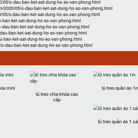
20/05/o-dau-ban-ket-sat-dung-ho-so-van-phong.html
.com/2020/05/o-dau-ban-ket-sat-dung-ho-so-van-phong.html
0/05/o-dau-ban-ket-sat-dung-ho-so-van-phong.html
u-ban-ket-sat-dung-ho-so-van-phong.html
o-dau-ban-ket-sat-dung-ho-so-van-phong.html
-dau-ban-ket-sat-dung-ho-so-van-phong.html
au-ban-ket-sat-dung-ho-so-van-phong.html
5/o-dau-ban-ket-sat-dung-ho-so-van-phong.html
hóa mini
tủ treo quần áo 1
tủ treo chìa khóa cao
cấp
tủ treo quần áo 1 c