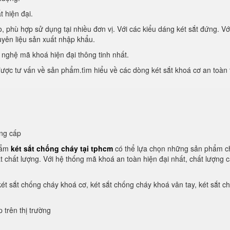
 hiện đại.
 phù hợp sử dụng tại nhiều đơn vị. Với các kiểu dáng két sắt đứng. Vớ
yên liệu sản xuất nhập khẩu.
nghệ mã khoá hiện đại thông tinh nhất.
được tư vấn về sản phẩm.tìm hiểu về các dòng két sắt khoá cơ an toàn 
ung cấp
hẩm
két sắt chống cháy tại tphcm
có thể lựa chọn những sản phẩm c
ắt chất lượng. Với hệ thống mã khoá an toàn hiện đại nhất, chất lượng 
ét sắt chống cháy khoá cơ, két sắt chống cháy khoá vân tay, két sắt c
 trên thị trường