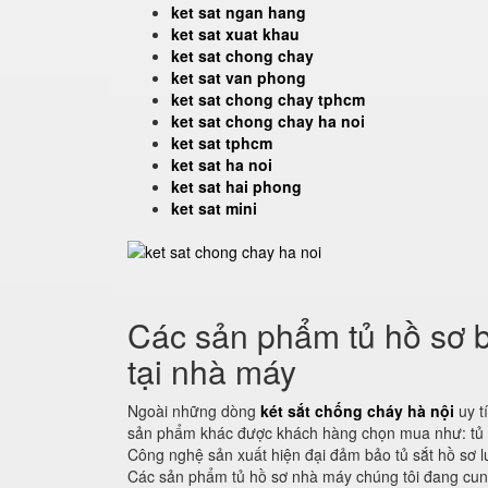
ket sat ngan hang
ket sat xuat khau
ket sat chong chay
ket sat van phong
ket sat chong chay tphcm
ket sat chong chay ha noi
ket sat tphcm
ket sat ha noi
ket sat hai phong
ket sat mini
Các sản phẩm tủ hồ sơ b
tại nhà máy
Ngoài những dòng
két sắt chống cháy hà nội
uy t
sản phẩm khác được khách hàng chọn mua như: tủ hồ 
Công nghệ sản xuất hiện đại đảm bảo tủ sắt hồ sơ l
Các sản phẩm tủ hồ sơ nhà máy chúng tôi đang cu