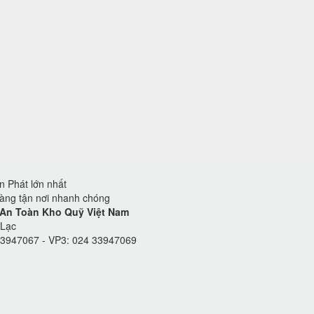
 Phát lớn nhất
hàng tận nơi nhanh chóng
 An Toàn Kho Quỹ Việt Nam
 Lạc
33947067 - VP3: 024 33947069