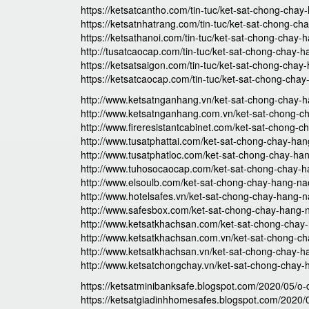
https://ketsatcantho.com/tin-tuc/ket-sat-chong-chay
https://ketsatnhatrang.com/tin-tuc/ket-sat-chong-ch
https://ketsathanoi.com/tin-tuc/ket-sat-chong-chay-
http://tusatcaocap.com/tin-tuc/ket-sat-chong-chay-h
https://ketsatsaigon.com/tin-tuc/ket-sat-chong-chay
https://ketsatcaocap.com/tin-tuc/ket-sat-chong-chay
http://www.ketsatnganhang.vn/ket-sat-chong-chay-h
http://www.ketsatnganhang.com.vn/ket-sat-chong-ch
http://www.fireresistantcabinet.com/ket-sat-chong-c
http://www.tusatphattai.com/ket-sat-chong-chay-han
http://www.tusatphatloc.com/ket-sat-chong-chay-han
http://www.tuhosocaocap.com/ket-sat-chong-chay-h
http://www.elsoulb.com/ket-sat-chong-chay-hang-nao
http://www.hotelsafes.vn/ket-sat-chong-chay-hang-n
http://www.safesbox.com/ket-sat-chong-chay-hang-n
http://www.ketsatkhachsan.com/ket-sat-chong-chay-
http://www.ketsatkhachsan.com.vn/ket-sat-chong-ch
http://www.ketsatkhachsan.vn/ket-sat-chong-chay-h
http://www.ketsatchongchay.vn/ket-sat-chong-chay-
https://ketsatminibanksafe.blogspot.com/2020/05/o
https://ketsatgiadinhhomesafes.blogspot.com/2020