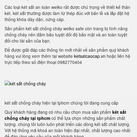
Các loại két sắt an toàn welko rất được chú trọng về thiết kế thân
két. két sắt thường được làm từ thép đúc với bản lề và lắp đặt hệ
thống khóa dày dặn, cứng cáp.
Sản phẩm két sắt chống cháy welko safe còn trang bị tính năng
chống cháy nên đảm bảo tuyệt đối độ bảo mật và an toàn tuyệt
đối cho tài sản của bạn.
Để được giải đáp các thông tin mới nhất về sản phẩm quý khách
hàng vui lòng xem thêm tại website
ketsatcaocap.vn
hoặc liên hệ
trực tiếp theo số điện thoại 0982770404
két sắt chống cháy hiện tại tphcm chúng tôi đang cung cấp
Quý khách hàng đang có nhu cầu chọn mua sản phẩm
két sắt
chống cháy tại tphcm
có thể lựa chọn những sản phẩm chất
lượng. chúng tôi luôn luôn phát triển các dòng két sắt chất lượng.
Với hệ thống mã khoá an toàn hiện đại nhất, chất lượng cao nhất
để đáp ứng yêu cầu của mỗi khách hàng.