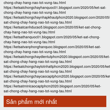
chong-chay-hang-nao-tot-vung-tau.html
https://ketsatchongchayhanquoc01.blogspot.com/2020/05/ket-sat-
chong-chay-hang-nao-tot-vung-tau.html
https://ketsatchongchaynhapkhautphcm2020.blogspot.com/2020/05/
sat-chong-chay-hang-nao-tot-vung-tau.html
https://ketsatcanhducso5.blogspot.com/2020/05/ket-sat-chong-
chay-hang-nao-tot-vung-tau.html
https://ketsathanquoc01.blogspot.com/2020/05/ket-sat-chong-
chay-hang-nao-tot-vung-tau.html
https://ketsatvanphonghanquoc.blogspot.com/2020/05/ket-sat-
chong-chay-hang-nao-tot-vung-tau.html
https://ketsatchongchaydientutphcm2020.blogspot.com/2020/05/ket-
sat-chong-chay-hang-nao-tot-vung-tau.html
https://ketsatchongchaytotnhattphcm2020.blogspot.com/2020/05/ket
sat-chong-chay-hang-nao-tot-vung-tau.html
https://ketsatchongchaycaocaptphcm2020.blogspot.com/2020/05/ke
sat-chong-chay-hang-nao-tot-vung-tau.html
https://ketsatminicaocaptphcm2020.blogspot.com/2020/05/ket-
sat-chong-chay-hang-nao-tot-vung-tau.html
Sản phẩm mới nhất