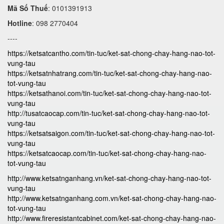
Mã Số Thuế
: 0101391913
Hotline
: 098 2770404
----
https://ketsatcantho.com/tin-tuc/ket-sat-chong-chay-hang-nao-tot-
vung-tau
https://ketsatnhatrang.com/tin-tuc/ket-sat-chong-chay-hang-nao-
tot-vung-tau
https://ketsathanoi.com/tin-tuc/ket-sat-chong-chay-hang-nao-tot-
vung-tau
http://tusatcaocap.com/tin-tuc/ket-sat-chong-chay-hang-nao-tot-
vung-tau
https://ketsatsaigon.com/tin-tuc/ket-sat-chong-chay-hang-nao-tot-
vung-tau
https://ketsatcaocap.com/tin-tuc/ket-sat-chong-chay-hang-nao-
tot-vung-tau
http://www.ketsatnganhang.vn/ket-sat-chong-chay-hang-nao-tot-
vung-tau
http://www.ketsatnganhang.com.vn/ket-sat-chong-chay-hang-nao-
tot-vung-tau
http://www.fireresistantcabinet.com/ket-sat-chong-chay-hang-nao-