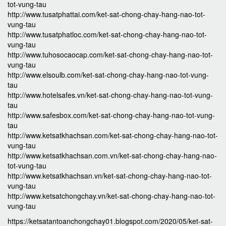
tot-vung-tau
http://www.tusatphattai.com/ket-sat-chong-chay-hang-nao-tot-
vung-tau
http://www.tusatphatloc.com/ket-sat-chong-chay-hang-nao-tot-
vung-tau
http://www.tuhosocaocap.com/ket-sat-chong-chay-hang-nao-tot-
vung-tau
http://www.elsoulb.com/ket-sat-chong-chay-hang-nao-tot-vung-
tau
http://www.hotelsafes.vn/ket-sat-chong-chay-hang-nao-tot-vung-
tau
http://www.safesbox.com/ket-sat-chong-chay-hang-nao-tot-vung-
tau
http://www.ketsatkhachsan.com/ket-sat-chong-chay-hang-nao-tot-
vung-tau
http://www.ketsatkhachsan.com.vn/ket-sat-chong-chay-hang-nao-
tot-vung-tau
http://www.ketsatkhachsan.vn/ket-sat-chong-chay-hang-nao-tot-
vung-tau
http://www.ketsatchongchay.vn/ket-sat-chong-chay-hang-nao-tot-
vung-tau
https://ketsatantoanchongchay01.blogspot.com/2020/05/ket-sat-