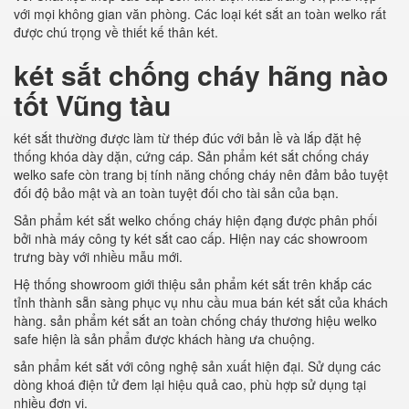
với mọi không gian văn phòng. Các loại két sắt an toàn welko rất
được chú trọng về thiết kế thân két.
két sắt chống cháy hãng nào
tốt Vũng tàu
két sắt thường được làm từ thép đúc với bản lề và lắp đặt hệ
thống khóa dày dặn, cứng cáp. Sản phẩm két sắt chống cháy
welko safe còn trang bị tính năng chống cháy nên đảm bảo tuyệt
đối độ bảo mật và an toàn tuyệt đối cho tài sản của bạn.
Sản phẩm két sắt welko chống cháy hiện đạng được phân phối
bởi nhà máy công ty két sắt cao cấp. Hiện nay các showroom
trưng bày với nhiều mẫu mới.
Hệ thống showroom giới thiệu sản phẩm két sắt trên khắp các
tỉnh thành sẵn sàng phục vụ nhu cầu mua bán két sắt của khách
hàng. sản phẩm két sắt an toàn chống cháy thương hiệu welko
safe hiện là sản phẩm được khách hàng ưa chuộng.
sản phẩm két sắt với công nghệ sản xuất hiện đại. Sử dụng các
dòng khoá điện tử đem lại hiệu quả cao, phù hợp sử dụng tại
nhiều đơn vị.