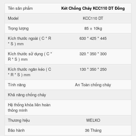
Tên sản phẩm
Két Chống Cháy KCC110 DT Đồng
Model
KCC110 DT
Trọng lượng
85 ± 10kg
Kích thước ngoài ( C * R
630 * 425 * 445
* S ) mm
Kích thước sử dụng ( C *
320 * 350 * 300
R * S ) mm
Kích thước ngăn kéo ( C
130 * 350 * 250
* R * S ) mm
Tính năng
An Toàn chống cháy
Khả năng chống cháy
Hệ thống khóa liên hoàn
thông minh
Thương hiệu
WELKO
Bảo hành
36 Tháng