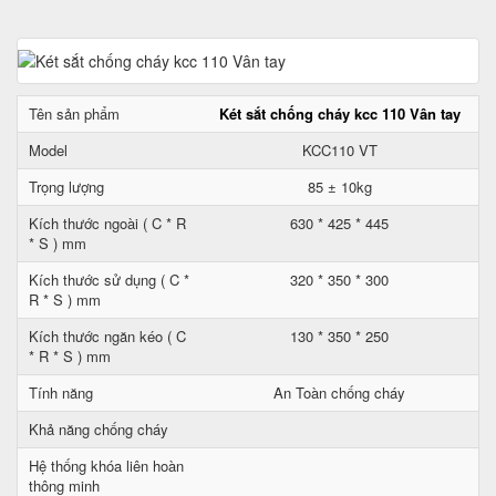
Tên sản phẩm
Két sắt chống cháy kcc 110 Vân tay
Model
KCC110 VT
Trọng lượng
85 ± 10kg
Kích thước ngoài ( C * R
630 * 425 * 445
* S ) mm
Kích thước sử dụng ( C *
320 * 350 * 300
R * S ) mm
Kích thước ngăn kéo ( C
130 * 350 * 250
* R * S ) mm
Tính năng
An Toàn chống cháy
Khả năng chống cháy
Hệ thống khóa liên hoàn
thông minh