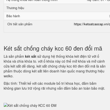
Thương hiệu
Bảo hành
Chi tiết sản phẩm
https://ketsatcaocap.vn/c
Két sắt chống cháy kcc 60 đen đổi mã
Là sản phẩm
két sắt
sử dụng hệ thống khóa két điện tử với ổ
khóa và chìa khóa to. với ổ khóa này có thể mở khóa và mở cánh
cửa két sắt dễ dàng. két sắt chóng cháy kcc 60 đen đổi mã là sản
phẩm thuộc dòng két sắt liên doanh hàn quốc mang thương hiệu
welko.
Đặc tính: Thiết kế với các module bố trí khoa học, đảm bảm
không gian lưu trữ rộng rãi nhưng vẫn đảm bảo an toàn bảo mật.