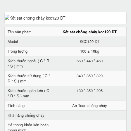
Tên sản phẩm
Két sắt chống cháy kcc120 DT
Model
KCC120 DT
Trọng lượng
100 ± 10kg
Kích thước ngoài ( C * R
660 * 440 * 460
* S ) mm
Kích thước sử dụng ( C *
340 * 350 * 320
R * S ) mm
Kích thước ngăn kéo ( C
130 * 350 * 295
* R * S ) mm
Tính năng
An Toàn chống cháy
Khả năng chống cháy
Hệ thống khóa liên hoàn
thông minh