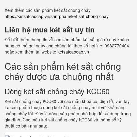
Xem thêm các sản phẩm két sắt chống cháy
https://ketsatcaocap.vn/san-pham/ket-sat-chong-chay
Liên hệ mua két sắt uy tín
Để biết thêm thông tin về các sản phẩm két sắt giá rẻ quý khách
hàng có thể gọi ngay cho chúng tôi theo số hotline: 0982770404
hoặc xem thêm tại website
ketsatcaocap.vn
Các sản phẩm két sắt chống
cháy được ưa chuộng nhất
Dòng két sắt chống cháy KCC60
Két sắt chống cháy KCC60 với các mẫu khoá cơ, điện tử, vân tay.
Là sản phẩm thuộc dòng két sắt chống cháy mini với khả năng
chống cháy tốt. Đây là dòng sản phẩm phù hợp để sử dụng trong
gia đình. Các mẫu két sắt chống cháy KCC60 và thông số kỹ
thuật cơ bản như sau: