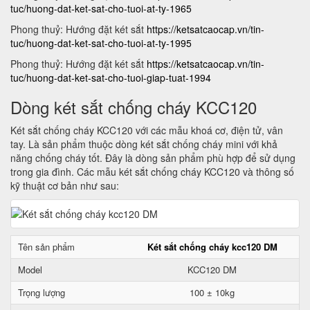
tuc/huong-dat-ket-sat-cho-tuoi-at-ty-1965
Phong thuỷ: Hướng đặt két sắt
https://ketsatcaocap.vn/tin-
tuc/huong-dat-ket-sat-cho-tuoi-at-ty-1995
Phong thuỷ: Hướng đặt két sắt
https://ketsatcaocap.vn/tin-
tuc/huong-dat-ket-sat-cho-tuoi-giap-tuat-1994
Dòng két sắt chống cháy KCC120
Két sắt chống cháy KCC120 với các mẫu khoá cơ, điện tử, vân
tay. Là sản phẩm thuộc dòng két sắt chống cháy mini với khả
năng chống cháy tốt. Đây là dòng sản phẩm phù hợp để sử dụng
trong gia đình. Các mẫu két sắt chống cháy KCC120 và thông số
kỹ thuật cơ bản như sau:
Tên sản phẩm
Két sắt chống cháy kcc120 DM
Model
KCC120 DM
Trọng lượng
100 ± 10kg