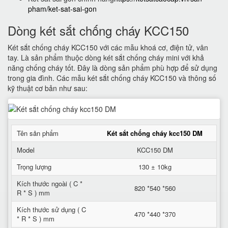
pham/ket-sat-sai-gon
Dòng két sắt chống cháy KCC150
Két sắt chống cháy KCC150 với các mẫu khoá cơ, điện tử, vân
tay. Là sản phẩm thuộc dòng két sắt chống cháy mini với khả
năng chống cháy tốt. Đây là dòng sản phẩm phù hợp để sử dụng
trong gia đình. Các mẫu két sắt chống cháy KCC150 và thông số
kỹ thuật cơ bản như sau:
Tên sản phẩm
Két sắt chống cháy kcc150 DM
Model
KCC150 DM
Trọng lượng
130 ± 10kg
Kích thước ngoài ( C *
820 *540 *560
R * S ) mm
Kích thước sử dụng ( C
470 *440 *370
* R * S ) mm