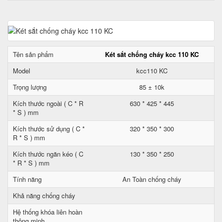
Tên sản phẩm
Két sắt chống cháy kcc 110 KC
Model
kcc110 KC
Trọng lượng
85 ± 10k
Kích thước ngoài ( C * R
630 * 425 * 445
* S ) mm
Kích thước sử dụng ( C *
320 * 350 * 300
R * S ) mm
Kích thước ngăn kéo ( C
130 * 350 * 250
* R * S ) mm
Tính năng
An Toàn chống cháy
Khả năng chống cháy
Hệ thống khóa liên hoàn
thông minh