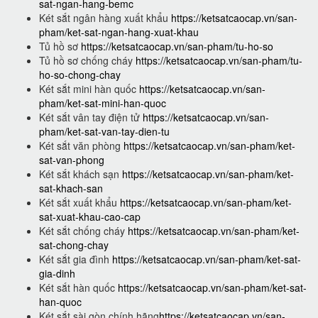
sat-ngan-hang-bemc
Két sắt ngân hàng xuất khẩu
https://ketsatcaocap.vn/san-
pham/ket-sat-ngan-hang-xuat-khau
Tủ hồ sơ
https://ketsatcaocap.vn/san-pham/tu-ho-so
Tủ hồ sơ chống cháy
https://ketsatcaocap.vn/san-pham/tu-
ho-so-chong-chay
Két sắt mini hàn quốc
https://ketsatcaocap.vn/san-
pham/ket-sat-mini-han-quoc
Két sắt vân tay điện tử
https://ketsatcaocap.vn/san-
pham/ket-sat-van-tay-dien-tu
Két sắt văn phòng
https://ketsatcaocap.vn/san-pham/ket-
sat-van-phong
Két sắt khách sạn
https://ketsatcaocap.vn/san-pham/ket-
sat-khach-san
Két sắt xuất khẩu
https://ketsatcaocap.vn/san-pham/ket-
sat-xuat-khau-cao-cap
Két sắt chống cháy
https://ketsatcaocap.vn/san-pham/ket-
sat-chong-chay
Két sắt gia đình
https://ketsatcaocap.vn/san-pham/ket-sat-
gia-dinh
Két sắt hàn quốc
https://ketsatcaocap.vn/san-pham/ket-sat-
han-quoc
Két sắt sài gòn chính hãng
https://ketsatcaocap.vn/san-