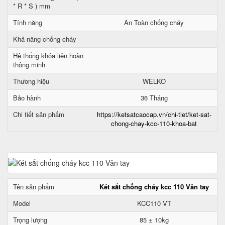
* R * S ) mm
Tính năng
An Toàn chống cháy
Khả năng chống cháy
Hệ thống khóa liên hoàn
thông minh
Thương hiệu
WELKO
Bảo hành
36 Tháng
Chi tiết sản phẩm
https://ketsatcaocap.vn/chi-tiet/ket-sat-
chong-chay-kcc-110-khoa-bat
Tên sản phẩm
Két sắt chống cháy kcc 110 Vân tay
Model
KCC110 VT
Trọng lượng
85 ± 10kg