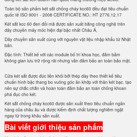
Toàn bộ sản phẩm két sắt chống cháy kcc60 đều đạt tiêu chuẩn
quốc tế ISO 9001 - 2008 CERTIFICATE NO.: HT 2776.12.17
Két sắt kcc 60 đen đổi mã được sản xuất bằng công nghệ trên
dây chuyền máy móc hiện đại bậc nhất Châu Á,
Dây chuyền sản xuất cùng với nguyên vật liệu nhập khẩu từ Nhật
bản.
Đặc tính: Thiết kế với các module bố trí khoa học, đảm bảm
không gian lưu trữ rộng rãi nhưng vẫn đảm bảo an toàn bảo mật.
Cửa két sắt được đúc liền khối bởi thép dày theo thiết kế tiêu
chuẩn hình bậc thang bo vuông góc ăn khớp với thân két bạc. tạo
nên sự chắc chắn và hoàn toàn đảm bảo an toàn chống khoan
phá đục cho két.
Két sắt chống cháy kcc60 được sản xuất theo tiêu chuẩn ngân
hàng của châu âu và được kiểm định chất lượng nghiêm ngặt
ngay từ trong khâu sản xuất.
Bài viết giới thiệu sản phẩm