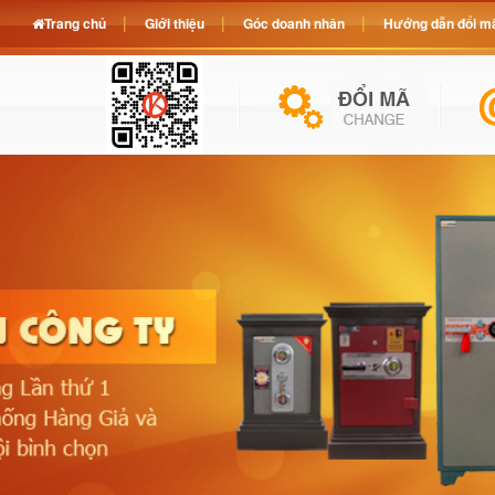
Trang chủ
Giới thiệu
Góc doanh nhân
Hướng dẫn đổi mã