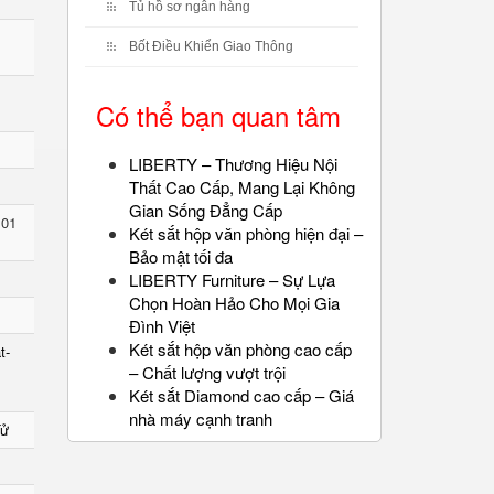
Tủ hồ sơ ngân hàng
Bốt Điều Khiển Giao Thông
Có thể bạn quan tâm
LIBERTY – Thương Hiệu Nội
Thất Cao Cấp, Mang Lại Không
Gian Sống Đẳng Cấp
 01
Két sắt hộp văn phòng hiện đại –
Bảo mật tối đa
LIBERTY Furniture – Sự Lựa
Chọn Hoàn Hảo Cho Mọi Gia
Đình Việt
Két sắt hộp văn phòng cao cấp
t-
– Chất lượng vượt trội
Két sắt Diamond cao cấp – Giá
nhà máy cạnh tranh
Tử