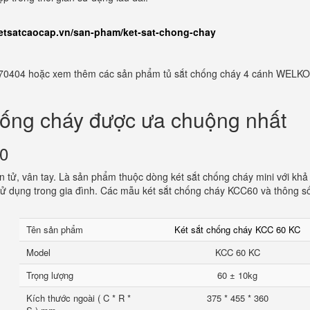
ketsatcaocap.vn/san-pham/ket-sat-chong-chay
982770404 hoặc xem thêm các sản phẩm tủ sắt chống cháy 4 cánh WELKO
hống cháy được ưa chuộng nhất
60
 tử, vân tay. Là sản phẩm thuộc dòng két sắt chống cháy mini với khả
ử dụng trong gia đình. Các mẫu két sắt chống cháy KCC60 và thông s
Tên sản phẩm
Két sắt chống cháy KCC 60 KC
Model
KCC 60 KC
Trọng lượng
60 ± 10kg
Kích thước ngoài ( C * R *
375 * 455 * 360