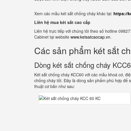
Xem các mẫu két sắt chống cháy khác tại:
https://
Liên hệ mua két sắt cao cấp
Liên hệ trực tiếp với chúng tôi theo số hotline 0
Cabinet tại website
www.ketsatcaocap.vn
.
Các sản phẩm két sắt c
Dòng két sắt chống cháy KCC
Két sắt chống cháy KCC60 với các mẫu khoá cơ, điện
chống cháy tốt. Đây là dòng sản phẩm phù hợp để s
thuật cơ bản như sau: