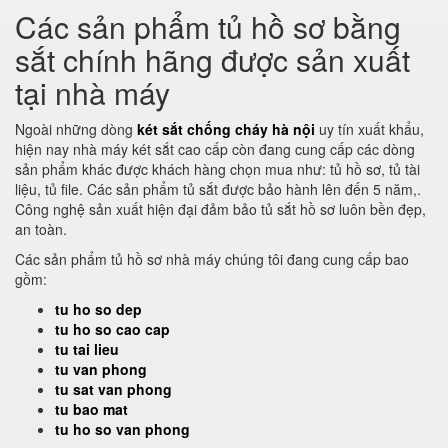
Các sản phẩm tủ hồ sơ bằng
sắt chính hãng được sản xuất
tại nhà máy
Ngoài những dòng
két sắt chống cháy hà nội
uy tín xuất khẩu,
hiện nay nhà máy két sắt cao cấp còn đang cung cấp các dòng
sản phẩm khác được khách hàng chọn mua như: tủ hồ sơ, tủ tài
liệu, tủ file. Các sản phẩm tủ sắt được bảo hành lên đến 5 năm,.
Công nghệ sản xuất hiện đại đảm bảo tủ sắt hồ sơ luôn bền đẹp,
an toàn.
Các sản phẩm tủ hồ sơ nhà máy chúng tôi đang cung cấp bao
gồm:
tu ho so dep
tu ho so cao cap
tu tai lieu
tu van phong
tu sat van phong
tu bao mat
tu ho so van phong