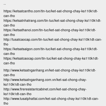
--
https://ketsatcantho.com/tin-tuc/ket-sat-chong-chay-ks110k1dt-
can-tho
https://ketsatnhatrang.com/tin-tuc/ket-sat-chong-chay-ks110k1dt-
can-tho
https://ketsathanoi.com/tin-tuc/ket-sat-chong-chay-ks110k1dt-
can-tho
http://tusatcaocap.com/tin-tuc/ket-sat-chong-chay-ks110k1dt-can-
tho
https://ketsatsaigon.com/tin-tuc/ket-sat-chong-chay-ks110k1dt-
can-tho
https://ketsatcaocap.com/tin-tuc/ket-sat-chong-chay-ks110k1dt-
can-tho
http://www.ketsatnganhang.vn/ket-sat-chong-chay-ks110k1dt-
can-tho
http://www.ketsatnganhang.com.vn/ket-sat-chong-chay-
ks110k1dt-can-tho
http://www.fireresistantcabinet.com/ket-sat-chong-chay-
ks110k1dt-can-tho
http://www.tusatphattai.com/ket-sat-chong-chay-ks110k1dt-can-
tho