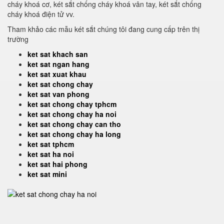
cháy khoá cơ, két sắt chống cháy khoá vân tay, két sắt chống
cháy khoá điện tử vv.
Tham khảo các mẫu két sắt chúng tôi đang cung cấp trên thị
trường
ket sat khach san
ket sat ngan hang
ket sat xuat khau
ket sat chong chay
ket sat van phong
ket sat chong chay tphcm
ket sat chong chay ha noi
ket sat chong chay can tho
ket sat chong chay ha long
ket sat tphcm
ket sat ha noi
ket sat hai phong
ket sat mini