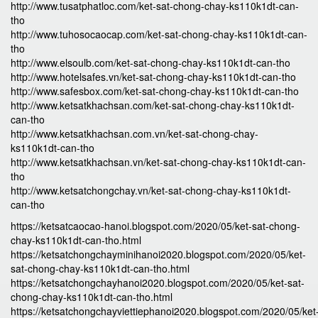
http://www.tusatphatloc.com/ket-sat-chong-chay-ks110k1dt-can-
tho
http://www.tuhosocaocap.com/ket-sat-chong-chay-ks110k1dt-can-
tho
http://www.elsoulb.com/ket-sat-chong-chay-ks110k1dt-can-tho
http://www.hotelsafes.vn/ket-sat-chong-chay-ks110k1dt-can-tho
http://www.safesbox.com/ket-sat-chong-chay-ks110k1dt-can-tho
http://www.ketsatkhachsan.com/ket-sat-chong-chay-ks110k1dt-
can-tho
http://www.ketsatkhachsan.com.vn/ket-sat-chong-chay-
ks110k1dt-can-tho
http://www.ketsatkhachsan.vn/ket-sat-chong-chay-ks110k1dt-can-
tho
http://www.ketsatchongchay.vn/ket-sat-chong-chay-ks110k1dt-
can-tho
https://ketsatcaocao-hanoi.blogspot.com/2020/05/ket-sat-chong-
chay-ks110k1dt-can-tho.html
https://ketsatchongchayminihanoi2020.blogspot.com/2020/05/ket-
sat-chong-chay-ks110k1dt-can-tho.html
https://ketsatchongchayhanoi2020.blogspot.com/2020/05/ket-sat-
chong-chay-ks110k1dt-can-tho.html
https://ketsatchongchayviettiephanoi2020.blogspot.com/2020/05/ket