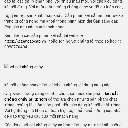
cấp tại các đại lý phân phối với nhiều mẫu mới. Với các kiểu dáng
két sắt đứng. Với những tính năng chống cháy và độ an toàn cao,
Nguyên liệu sản xuất nhập khẩu. Sản phẩm két sắt an toàn welko
trang bị công nghệ mã khoá thông minh hiện đại Sẵn sàng đáp
ứng các nhu cầu của khách hàng.
Xem thêm các sản phẩm két sắt tại website
https://ketsatcaocap.vn
hoặc liên hệ với chúng tôi theo số hotline
0982770404
két sắt chống cháy hiện tại tphcm chúng tôi đang cung cấp
Quý khách hàng đang có nhu cầu chọn mua sản phẩm
két sắt
chống cháy tại tphcm
có thể lựa chọn những sản phẩm chất
lượng. chúng tôi luôn luôn phát triển các dòng két sắt chất lượng.
Với hệ thống mã khoá an toàn hiện đại nhất, chất lượng cao nhất
để đáp ứng yêu cầu của mỗi khách hàng.
Các dòng két sắt chống cháy cơ bản hiện nay như: két sắt chống