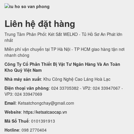
Liên hệ đặt hàng
Trung Tâm Phân Phối: Két Sắt WELKO - Tủ Hồ Sơ An Phát lớn
nhất
Miễn phí vận chuyển tại TP Hà Nội - TP HCM giao hàng tận nơi
nhanh chóng
Công Ty Cổ Phần Thiết Bị Vật Tư Ngân Hàng Và An Toàn
Kho Quỹ Việt Nam
Nhà máy sản xuất
: Khu Công Nghệ Cao Láng Hoà Lạc
Điện thoại văn phòng
: 024 33705382 - VP2: 024 33947067 -
VP3: 024 33947069
Email
:
Ketsatchongchay@gmail.com
Website
:
https://ketsatcaocap.vn
Mã Số Thuế
: 0101391913
Hotline
: 098 2770404