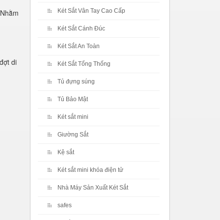
Két Sắt Vân Tay Cao Cấp
. Nhằm
Két Sắt Cánh Đúc
Két Sắt An Toàn
đợt di
Két Sắt Tổng Thống
Tủ đựng súng
Tủ Bảo Mật
Két sắt mini
Giường Sắt
Kệ sắt
Két sắt mini khóa điện tử
Nhà Máy Sản Xuất Két Sắt
safes