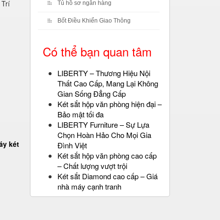
 Trí
Tủ hồ sơ ngân hàng
Bốt Điều Khiển Giao Thông
Có thể bạn quan tâm
LIBERTY – Thương Hiệu Nội
Thất Cao Cấp, Mang Lại Không
Gian Sống Đẳng Cấp
Két sắt hộp văn phòng hiện đại –
Bảo mật tối đa
LIBERTY Furniture – Sự Lựa
Chọn Hoàn Hảo Cho Mọi Gia
áy két
Đình Việt
Két sắt hộp văn phòng cao cấp
– Chất lượng vượt trội
Két sắt Diamond cao cấp – Giá
nhà máy cạnh tranh