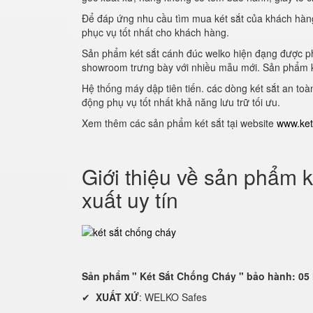
Để đáp ứng nhu cầu tìm mua két sắt của khách hàng 
phục vụ tốt nhất cho khách hàng.
Sản phẩm két sắt cánh đúc welko hiện đạng được ph
showroom trưng bày với nhiều mẫu mới. Sản phẩm k
Hệ thống máy dập tiên tiến. các dòng két sắt an toà
động phụ vụ tốt nhất khả năng lưu trữ tối ưu.
Xem thêm các sản phẩm két sắt tại website
www.ket
Giới thiệu về sản phẩm k
xuất uy tín
Sản phẩm " Két Sắt Chống Cháy " bảo hành: 05
✔
XUẤT XỨ
: WELKO Safes