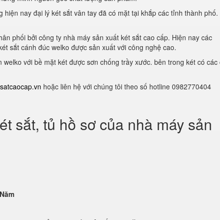
hiện nay đại lý két sắt vân tay đã có mặt tại khắp các tỉnh thành phố
ân phối bởi công ty nhà máy sản xuất két sắt cao cấp. Hiện nay các
ét sắt cánh đúc welko được sản xuất với công nghệ cao.
n welko với bề mặt két được sơn chống trầy xước. bên trong két có các 
satcaocap.vn
hoặc liên hệ với chúng tôi theo số hotline 0982770404
ét sắt, tủ hồ sơ của nhà máy sản
 Năm