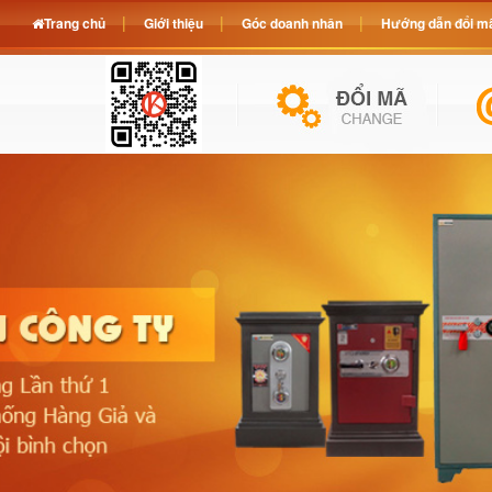
Trang chủ
Giới thiệu
Góc doanh nhân
Hướng dẫn đổi mã