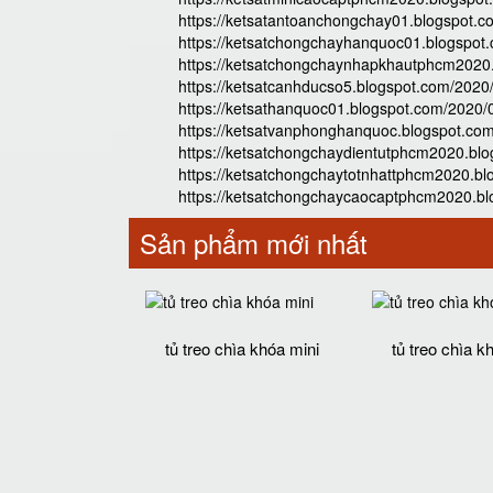
https://ketsatantoanchongchay01.blogspot.c
https://ketsatchongchayhanquoc01.blogspot
https://ketsatchongchaynhapkhautphcm2020.
https://ketsatcanhducso5.blogspot.com/2020
https://ketsathanquoc01.blogspot.com/2020/
https://ketsatvanphonghanquoc.blogspot.co
https://ketsatchongchaydientutphcm2020.bl
https://ketsatchongchaytotnhattphcm2020.b
https://ketsatchongchaycaocaptphcm2020.bl
Sản phẩm mới nhất
tủ treo chìa khóa mini
tủ treo chìa k