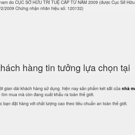
ệt nam do CỤC SỞ HỮU TRÍ TUỆ CẤP TỪ NĂM 2009 (được Cục Sở Hữu
4/2/2009 Chứng nhận nhãn hiệu số: 120132)
hách hàng tin tưởng lựa chọn tại
ời gian dài khách hàng sử dụng. hiện nay sản phẩm két sắt của
nhà m
tìm mua mà còn đang xuất khẩu ra toàn thế giới.
c bạn đặt hàng với chất lượng cao theo tiêu chuẩn an toàn thế giới.