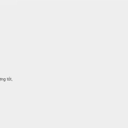
ng tốt,