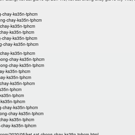
ong-chay-ks35n-tphcm
chong-chay-ks35n-tphcm
g-chay-ks35n-tphcm
g-chay-ks35n-tphcm
ong-chay-ks35n-tphcm
ong-chay-ks35n-tphcm
g-chay-ks35n-tphcm
chong-chay-ks35n-tphcm
-chong-chay-ks35n-tphcm
chay-ks35n-tphcm
chay-ks35n-tphcm
-chay-ks35n-tphcm
ks35n-tphcm
y-ks35n-tphcm
y-ks35n-tphcm
ng-chay-ks35n-tphcm
chong-chay-ks35n-tphcm
-chay-ks35n-tphcm
g-chay-ks35n-tphcm
t.com/2020/05/ket-sat-chong-chay-ks35n-tphcm.html