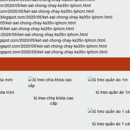
om/2020/05/ket-sat-chong-chay-ks35n-tphcm.html
.com/2020/05/ket-sat-chong-chay-ks35n-tphcm.html
blogspot.com/2020/05/ket-sat-chong-chay-ks35n-tphcm.html
/05/ket-sat-chong-chay-ks35n-tphcm.html
05/ket-sat-chong-chay-ks35n-tphcm.html
m/2020/05/ket-sat-chong-chay-ks35n-tphcm.html
ogspot.com/2020/05/ket-sat-chong-chay-ks35n-tphcm.html
logspot.com/2020/05/ket-sat-chong-chay-ks35n-tphcm.html
ogspot.com/2020/05/ket-sat-chong-chay-ks35n-tphcm.html
hóa mini
tủ treo quần áo 1
tủ treo chìa khóa cao
cấp
tủ treo quần áo 1 c