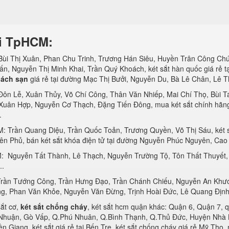
tại TpHCM:
ùi Thị Xuân, Phan Chu Trinh, Trương Hán Siêu, Huyền Trân Công Chúa,
n, Nguyễn Thị Minh Khai, Trần Quý Khoách, két sắt hàn quốc giá rẻ t
hách sạn
giá rẻ tại đường Mạc Thị Bưởi, Nguyễn Du, Bà Lê Chân, Lê Th
 Đôn Lễ, Xuân Thủy, Võ Chí Công, Thân Văn Nhiếp, Mai Chí Thọ, Bùi Tá
Xuân Hợp, Nguyễn Cơ Thạch, Đặng Tiến Đông, mua két sắt chính hãn
.
M: Trần Quang Diệu, Trần Quốc Toản, Trương Quyền, Võ Thị Sáu, két s
ên Phủ, bán két sắt khóa điện tử tại đường Nguyễn Phúc Nguyên, Cao
: Nguyễn Tất Thành, Lê Thạch, Nguyễn Trường Tộ, Tôn Thất Thuyết, 
..
, Trần Tướng Công, Trần Hưng Đạo, Trần Chánh Chiếu, Nguyễn An Kh
g, Phan Văn Khỏe, Nguyễn Văn Đừng, Trịnh Hoài Đức, Lê Quang Định,
sắt cơ,
két sắt chống cháy
, két sắt hcm quận khác: Quận 6, Quận 7,
ận, Gò Vấp, Q.Phú Nhuân, Q.Bình Thạnh, Q.Thủ Đức, Huyện Nhà B
n Giang, két sắt giá rẻ tại Bến Tre, két sắt chống cháy giá rẻ Mỹ Tho,