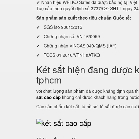
✔ Nhãn hiệu WELKO Safes đã được bảo hộ tại Vi
Tuệ cấp theo quyết định số 3737/QĐ-SHTT ngày 2
Sản phẩm sản xuất theo tiêu chuẩn Quốc tế:
✔ SGS Iso 9001:2015
✔ Chứng nhận số: VN 16/0059
✔ Chứng nhận VINCAS 049-QMS (IAF)
✔ TCCS 01:2010/VTNH&ATKQ
Két sắt hiện đang dược k
tphcm
với chất lượng sản phẩm đã được khẳng định qua th
sắt cao cấp
không chỉ được khách hàng trong nước 
Các sản phẩm két sắt, tủ hồ sơ, tủ sắt được các nướ