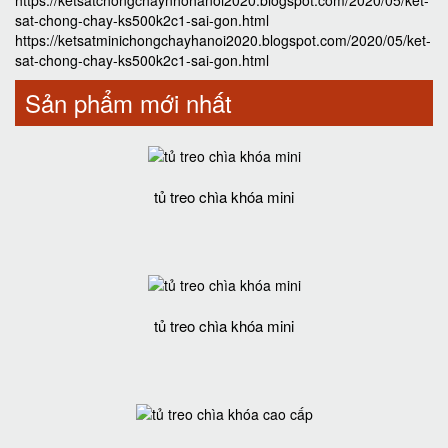
https://ketsatchongchaynhohanoi2020.blogspot.com/2020/05/ket-
sat-chong-chay-ks500k2c1-sai-gon.html
https://ketsatminichongchayhanoi2020.blogspot.com/2020/05/ket-
sat-chong-chay-ks500k2c1-sai-gon.html
Sản phẩm mới nhất
tủ treo chìa khóa mini
tủ treo chìa khóa mini