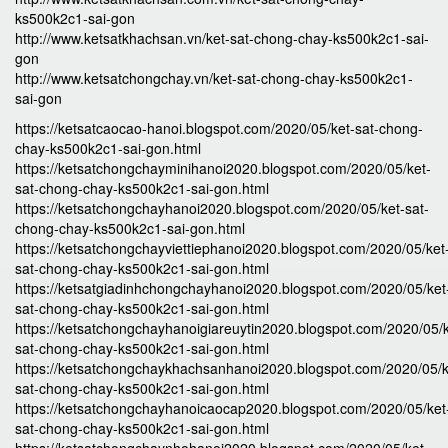
ks500k2c1-sai-gon
http://www.ketsatkhachsan.vn/ket-sat-chong-chay-ks500k2c1-sai-
gon
http://www.ketsatchongchay.vn/ket-sat-chong-chay-ks500k2c1-
sai-gon
https://ketsatcaocao-hanoi.blogspot.com/2020/05/ket-sat-chong-
chay-ks500k2c1-sai-gon.html
https://ketsatchongchayminihanoi2020.blogspot.com/2020/05/ket-
sat-chong-chay-ks500k2c1-sai-gon.html
https://ketsatchongchayhanoi2020.blogspot.com/2020/05/ket-sat-
chong-chay-ks500k2c1-sai-gon.html
https://ketsatchongchayviettiephanoi2020.blogspot.com/2020/05/ket
sat-chong-chay-ks500k2c1-sai-gon.html
https://ketsatgiadinhchongchayhanoi2020.blogspot.com/2020/05/ket
sat-chong-chay-ks500k2c1-sai-gon.html
https://ketsatchongchayhanoigiareuytin2020.blogspot.com/2020/05/k
sat-chong-chay-ks500k2c1-sai-gon.html
https://ketsatchongchaykhachsanhanoi2020.blogspot.com/2020/05/k
sat-chong-chay-ks500k2c1-sai-gon.html
https://ketsatchongchayhanoicaocap2020.blogspot.com/2020/05/ket
sat-chong-chay-ks500k2c1-sai-gon.html