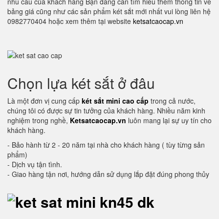
nhu cầu của khách hàng Bạn đang cần tìm hiểu thêm thông tin về
bảng giá cũng như các sản phẩm két sắt mới nhất vui lòng liên hệ
0982770404 hoặc xem thêm tại website
ketsatcaocap.vn
Chọn lựa két sắt ở đâu
Là một đơn vị cung cấp
két sắt mini cao cấp
trong cả nước,
chúng tôi có được sự tin tưởng của khách hàng. Nhiều năm kinh
nghiệm trong nghề,
Ketsatcaocap.vn
luôn mang lại sự uy tín cho
khách hàng.
- Bảo hành từ 2 - 20 năm tại nhà cho khách hàng ( tùy từng sản
phẩm)
- Dịch vụ tận tình.
- Giao hàng tận nơi, hướng dẫn sử dụng lắp đặt đúng phong thủy