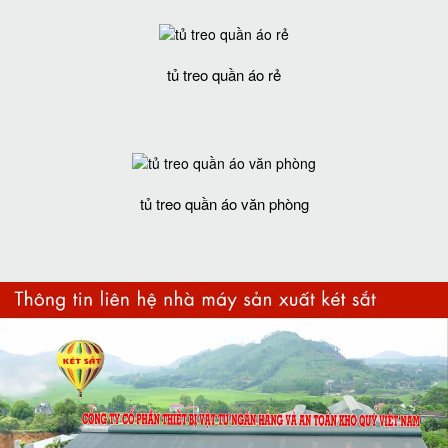
tủ treo quần áo rẻ
tủ treo quần áo văn phòng