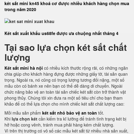
két sắt mini kn45 khoá cơ được nhiều khách hàng chọn mua
trong năm 2020
Két sắt xuất khẩu us68fe được ưa chuộng nhất tháng 4
Tại sao lựa chọn két sắt chất
lượng
Két sắt mini hà nội
có nhiều kích thước rộng rãi, có những ngăn
chia giúp cho khách hàng đựng được những giấy tờ, tài sản quan
trọng. Ngoài ra, nó cũng có trọng lượng tương đối nặng, một số
mẫu còn có bánh xe nên bạn có thể dễ dàng di chuyển. Ngoài
chức năng bảo vệ an toàn tài sản chiếc két sắt còn trở thành vật
phong thủy. Chúng tôi xin đưa ra một số tiêu chí cho bạn tham
khảo để có thể lựa chọn cho mình chiếc két sắt chất lượng cao:
Mỗi mẫu sản phẩm
két sắt nhỏ bảo vệ an toàn
tốt.
Khi
lựa chọn két
cần kiểm tra kĩ lưỡng để tránh tình trạng két bị
hở hoặc cong vênh, tránh mua phải hàng kém chất lượng.
Vì trên thị trường có vô số các mẫu két sắt từ nhiều nhà sản xuất,