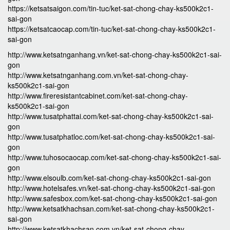
https://ketsatsaigon.com/tin-tuc/ket-sat-chong-chay-ks500k2c1-
sai-gon
https://ketsatcaocap.com/tin-tuc/ket-sat-chong-chay-ks500k2c1-
sai-gon
http://www.ketsatnganhang.vn/ket-sat-chong-chay-ks500k2c1-sai-
gon
http://www.ketsatnganhang.com.vn/ket-sat-chong-chay-
ks500k2c1-sai-gon
http://www.fireresistantcabinet.com/ket-sat-chong-chay-
ks500k2c1-sai-gon
http://www.tusatphattai.com/ket-sat-chong-chay-ks500k2c1-sai-
gon
http://www.tusatphatloc.com/ket-sat-chong-chay-ks500k2c1-sai-
gon
http://www.tuhosocaocap.com/ket-sat-chong-chay-ks500k2c1-sai-
gon
http://www.elsoulb.com/ket-sat-chong-chay-ks500k2c1-sai-gon
http://www.hotelsafes.vn/ket-sat-chong-chay-ks500k2c1-sai-gon
http://www.safesbox.com/ket-sat-chong-chay-ks500k2c1-sai-gon
http://www.ketsatkhachsan.com/ket-sat-chong-chay-ks500k2c1-
sai-gon
http://www.ketsatkhachsan.com.vn/ket-sat-chong-chay-