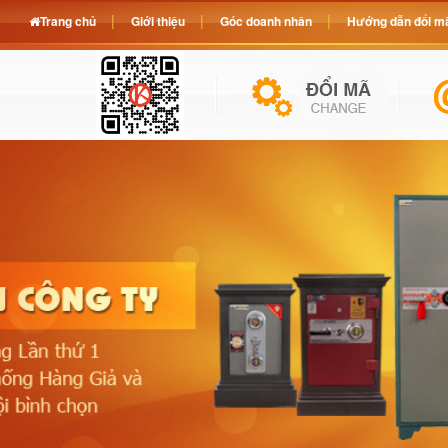
Trang chủ
Giới thiệu
Góc doanh nhân
Hướng dẫn đổi mã