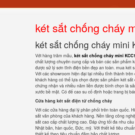
két sắt chống cháy 
két sắt chống cháy mini
Với hàng trăm mẫu,
két sắt chống cháy mini KCC1
chất lượng chuyên cung cấp và bán các sản phẩm ké
được sử lý sơn tĩnh điện bền đẹp an toàn. mua két s
Với các showroom hiện đại tại nhiều tỉnh thành trên 
khách hàng có thể lựa chọn được sản phẩm két sắt c
chứng nhận và nhiều năm liền được bình chọn là sản
xước bề mặt. Có đế cao su cố định hoặc trang bị bá
Cửa hàng két sắt điện tử chống cháy
Với các cửa hàng đại lý phân phối trên toàn quốc. 
sắt văn phòng của khách hàng. Nền tảng công nghệ 
sắt cao cấp chất lượng cao. Đáp ứng tối đa nhu cầu 
Nhật bản, hàn quốc, Đức, mỹ. Với thiết kế tiêu chuẩ
thiết kế theo tiêu chuẩn đảm bảo chất lượng.