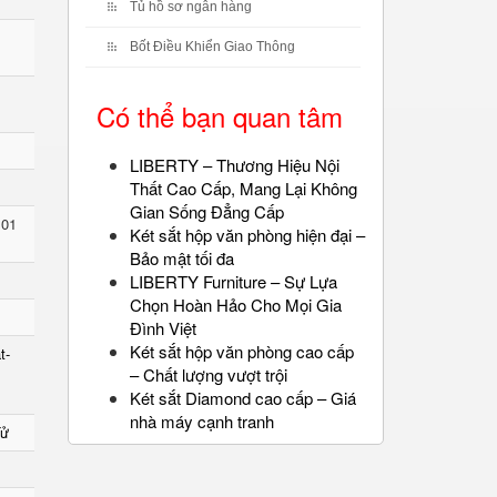
Tủ hồ sơ ngân hàng
Bốt Điều Khiển Giao Thông
Có thể bạn quan tâm
LIBERTY – Thương Hiệu Nội
Thất Cao Cấp, Mang Lại Không
Gian Sống Đẳng Cấp
 01
Két sắt hộp văn phòng hiện đại –
Bảo mật tối đa
LIBERTY Furniture – Sự Lựa
Chọn Hoàn Hảo Cho Mọi Gia
Đình Việt
Két sắt hộp văn phòng cao cấp
t-
– Chất lượng vượt trội
Két sắt Diamond cao cấp – Giá
nhà máy cạnh tranh
Tử