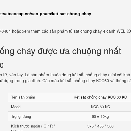
ketsatcaocap.vn/san-pham/ket-sat-chong-chay
982770404 hoặc xem thêm các sản phẩm tủ sắt chống cháy 4 cánh WELKO
hống cháy được ưa chuộng nhất
60
 tử, vân tay. Là sản phẩm thuộc dòng két sắt chống cháy mini với khả
ử dụng trong gia đình. Các mẫu két sắt chống cháy KCC60 và thông s
Tên sản phẩm
Két sắt chống cháy KCC 60 KC
Model
KCC 60 KC
Trọng lượng
60 ± 10kg
Kích thước ngoài ( C * R *
375 * 455 * 360