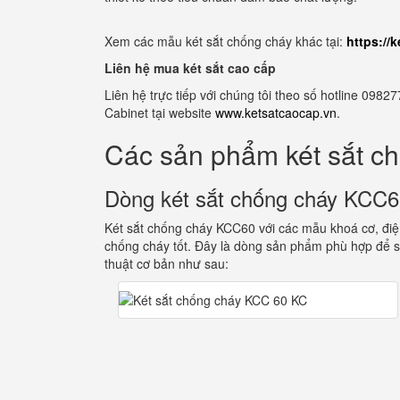
Xem các mẫu két sắt chống cháy khác tại:
https://
Liên hệ mua két sắt cao cấp
Liên hệ trực tiếp với chúng tôi theo số hotline 0
Cabinet tại website
www.ketsatcaocap.vn
.
Các sản phẩm két sắt c
Dòng két sắt chống cháy KCC
Két sắt chống cháy KCC60 với các mẫu khoá cơ, điện
chống cháy tốt. Đây là dòng sản phẩm phù hợp để s
thuật cơ bản như sau: