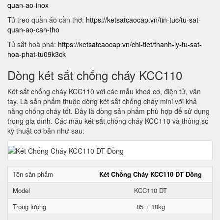
quan-ao-inox
Tủ treo quần áo cần thơ:
https://ketsatcaocap.vn/tin-tuc/tu-sat-
quan-ao-can-tho
Tủ sắt hoà phá:
https://ketsatcaocap.vn/chi-tiet/thanh-ly-tu-sat-
hoa-phat-tu09k3ck
Dòng két sắt chống cháy KCC110
Két sắt chống cháy KCC110 với các mẫu khoá cơ, điện tử, vân
tay. Là sản phẩm thuộc dòng két sắt chống cháy mini với khả
năng chống cháy tốt. Đây là dòng sản phẩm phù hợp để sử dụng
trong gia đình. Các mẫu két sắt chống cháy KCC110 và thông số
kỹ thuật cơ bản như sau:
Tên sản phẩm
Két Chống Cháy KCC110 DT Đồng
Model
KCC110 DT
Trọng lượng
85 ± 10kg