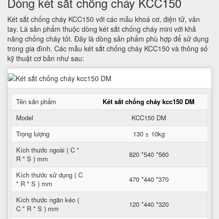
Dòng két sắt chống cháy KCC150
Két sắt chống cháy KCC150 với các mẫu khoá cơ, điện tử, vân
tay. Là sản phẩm thuộc dòng két sắt chống cháy mini với khả
năng chống cháy tốt. Đây là dòng sản phẩm phù hợp để sử dụng
trong gia đình. Các mẫu két sắt chống cháy KCC150 và thông số
kỹ thuật cơ bản như sau:
Tên sản phẩm
Két sắt chống cháy kcc150 DM
Model
KCC150 DM
Trọng lượng
130 ± 10kg
Kích thước ngoài ( C *
820 *540 *560
R * S ) mm
Kích thước sử dụng ( C
470 *440 *370
* R * S ) mm
Kích thước ngăn kéo (
120 *440 *320
C * R * S ) mm