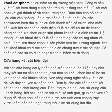
khoá cơ tphcm
nhiều năm tại thị trường việt nam. Công ty sản
xuất tủ sắt hiện đang cung cấp trên thị trường các mẫu tủ sắt mới
nhất với giá thành rẻ và chất lượng cao. Đảm bảo cho hồ sơ tài
liệu của văn phòng luôn được bảo quản tốt nhất. Với các
showroom hiện đại tại nhiều tỉnh thành trên cả nước. nhà máy
sản xuất két sắt chống cháy điện tử là địa chỉ uy tín để khách
hàng có thể lựa chọn được sản phẩm két sắt gia đình uy tín. Hệ
thống két sắt khoá điện tử là sản phẩm đạt các chứng nhận và
nhiều năm liền được chọn là sản phẩm tiêu biểu trong ngành. két
sắt khoá khoá cơ được sơn tĩnh điện chống trầy xước bề mặt. Có
chân đế cao su cố định hoặc trang bị bánh xe di động.
Cửa hàng két sắt hiện đại
Với các cửa hàng đại lý phân phối trên toàn quốc. Hiện nay nhà
máy két sắt tốt sẵn sàng phục vụ mọi nhu cầu chọn lựa tủ hồ sơ
văn phòng của khách hàng. Nền tảng công nghệ sản xuất hiện
đại với dây chuyền tự động hoá. Đem lại cho các sản phẩm két
sắt an toàn chất lượng cao. Đáp ứng tối đa nhu cầu sử dụng của
khách hàng. két sắt khoá cơ với thiết kế tinh gọn, giúp cho việc sử
dụng dễ dàng hơn. sản phẩm được sơn tĩnh điện chống trầy
xước. đảm bảo bền đẹp trong thời gian sử dụng lâu dài.