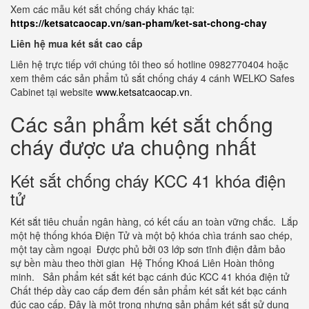
Xem các mẫu két sắt chống cháy khác tại:
https://ketsatcaocap.vn/san-pham/ket-sat-chong-chay
Liên hệ mua két sắt cao cấp
Liên hệ trực tiếp với chúng tôi theo số hotline 0982770404 hoặc
xem thêm các sản phẩm tủ sắt chống cháy 4 cánh WELKO Safes
Cabinet tại website
www.ketsatcaocap.vn
.
Các sản phẩm két sắt chống
cháy được ưa chuộng nhất
Két sắt chống cháy KCC 41 khóa điện
tử
Két sắt tiêu chuẩn ngân hàng, có kết cấu an toàn vững chắc. Lắp
một hệ thống khóa Điện Tử và một bộ khóa chìa tránh sao chép,
một tay cầm ngoại Được phủ bởi 03 lớp sơn tĩnh điện đảm bảo
sự bền màu theo thời gian Hệ Thống Khoá Liên Hoàn thông
minh. Sản phẩm két sắt két bạc cánh đúc KCC 41 khóa điện tử
Chất thép dầy cao cấp đem đến sản phẩm két sắt két bạc cánh
đúc cao cấp. Đây là một trong nhưng sản phẩm két sắt sử dụng