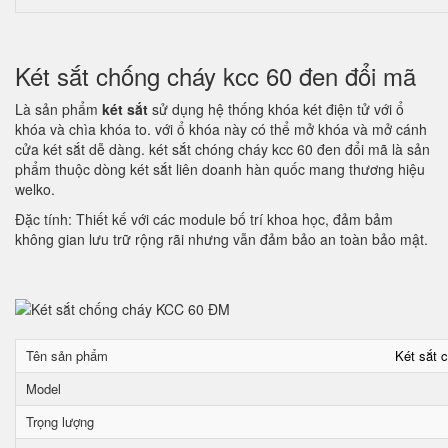
Két sắt chống cháy kcc 60 đen đổi mã
Là sản phẩm
két sắt
sử dụng hệ thống khóa két điện tử với ổ
khóa và chìa khóa to. với ổ khóa này có thể mở khóa và mở cánh
cửa két sắt dễ dàng. két sắt chóng cháy kcc 60 đen đổi mã là sản
phẩm thuộc dòng két sắt liên doanh hàn quốc mang thương hiệu
welko.
Đặc tính: Thiết kế với các module bố trí khoa học, đảm bảm
không gian lưu trữ rộng rãi nhưng vẫn đảm bảo an toàn bảo mật.
Tên sản phẩm
Két sắt 
Model
Trọng lượng