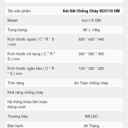
Tên sản phẩm
Két Sắt Chống Cháy KCC110 DM
Model
kcc110 DM
Trọng lượng
85 ± 10kg
Kích thước ngoài ( C * R * S
630 * 425 * 445
) mm
Kích thước sử dụng ( C * R *
320 * 350 * 300
S ) mm
Kích thước ngăn kéo ( C * R
130 * 350 * 250
* S ) mm
Tính năng
An Toàn chống cháy
Khả năng chống cháy
Hệ thống khóa liên hoàn
thông minh
Thương hiệu
WELKO
Bảo hành
36 Tháng