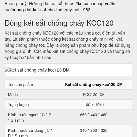
Phong thuỷ: Hướng đặt két sắt
https://ketsatcaocap.vn/tin-
tuc/huong-dat-ket-sat-cho-tuoi-quy-hoi-1983
Dòng két sắt chống cháy KCC120
Két sắt chống cháy KCC120 với các mẫu khoá cơ, điện tử, vân
tay. Là sản phẩm thuộc dòng két sắt chống cháy mini với khả
năng chống cháy tốt. Đây là dòng sản phẩm phù hợp để sử dụng
trong gia đình. Các mẫu két sắt chống cháy KCC120 và thông số
kỹ thuật cơ bản như sau:
Tên sản phẩm
Két sắt chống cháy kcc120 DM
Model
KCC120 DM
Trọng lượng
100 ± 10kg
Kích thước ngoài ( C * R
660 * 440 * 460
* S ) mm
Kích thước sử dụng ( C *
340 * 350 * 320
R * S ) mm