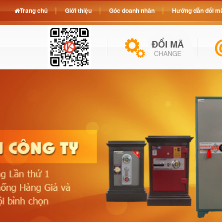
Trang chủ
Giới thiệu
Góc doanh nhân
Hướng dẫn đổi mã