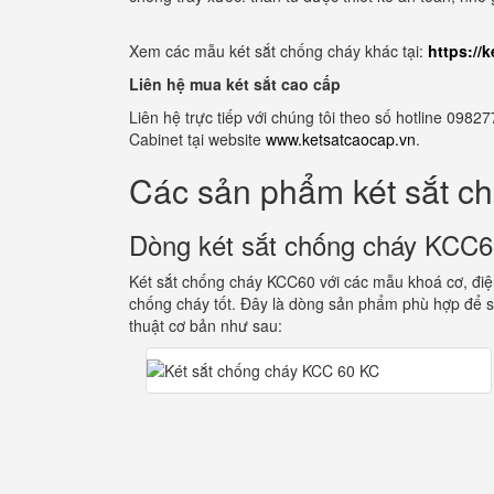
Xem các mẫu két sắt chống cháy khác tại:
https://
Liên hệ mua két sắt cao cấp
Liên hệ trực tiếp với chúng tôi theo số hotline 0
Cabinet tại website
www.ketsatcaocap.vn
.
Các sản phẩm két sắt c
Dòng két sắt chống cháy KCC
Két sắt chống cháy KCC60 với các mẫu khoá cơ, điện
chống cháy tốt. Đây là dòng sản phẩm phù hợp để s
thuật cơ bản như sau: