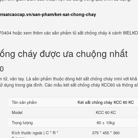
ketsatcaocap.vn/san-pham/ket-sat-chong-chay
982770404 hoặc xem thêm các sản phẩm tủ sắt chống cháy 4 cánh WELKO
hống cháy được ưa chuộng nhất
60
 tử, vân tay. Là sản phẩm thuộc dòng két sắt chống cháy mini với khả
ử dụng trong gia đình. Các mẫu két sắt chống cháy KCC60 và thông s
Tên sản phẩm
Két sắt chống cháy KCC 60 KC
Model
KCC 60 KC
Trọng lượng
60 ± 10kg
Kích thước ngoài ( C * R *
375 * 455 * 360