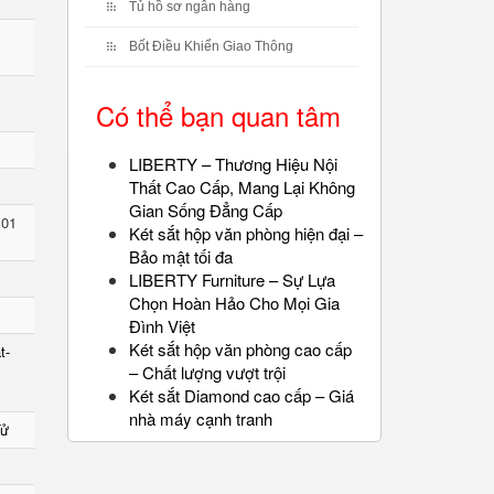
Tủ hồ sơ ngân hàng
Bốt Điều Khiển Giao Thông
Có thể bạn quan tâm
LIBERTY – Thương Hiệu Nội
Thất Cao Cấp, Mang Lại Không
Gian Sống Đẳng Cấp
 01
Két sắt hộp văn phòng hiện đại –
Bảo mật tối đa
LIBERTY Furniture – Sự Lựa
Chọn Hoàn Hảo Cho Mọi Gia
Đình Việt
Két sắt hộp văn phòng cao cấp
t-
– Chất lượng vượt trội
Két sắt Diamond cao cấp – Giá
nhà máy cạnh tranh
Tử