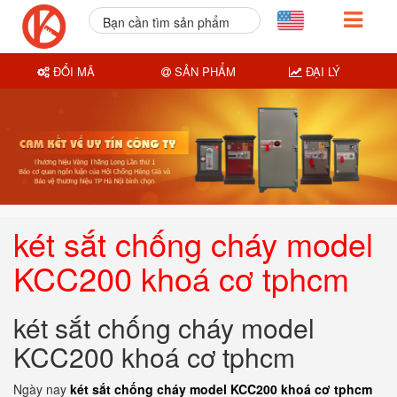
Bạn cần tìm sản phẩm
nào?
ĐỔI MÃ
SẢN PHẨM
ĐẠI LÝ
két sắt chống cháy model
KCC200 khoá cơ tphcm
két sắt chống cháy model
KCC200 khoá cơ tphcm
Ngày nay
két sắt chống cháy model KCC200 khoá cơ tphcm