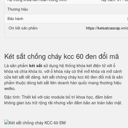
Thương hiệu
Bảo hành
Chi tiết sản phẩm
https://ketsatcaocap.vn/c
Két sắt chống cháy kcc 60 đen đổi mã
Là sản phẩm
két sắt
sử dụng hệ thống khóa két điện tử với ổ
khóa và chìa khóa to. với ổ khóa này có thể mở khóa và mở cánh
cửa két sắt dễ dàng. két sắt chóng cháy kcc 60 đen đổi mã là sản
phẩm thuộc dòng két sắt liên doanh hàn quốc mang thương hiệu
welko.
Đặc tính: Thiết kế với các module bố trí khoa học, đảm bảm
không gian lưu trữ rộng rãi nhưng vẫn đảm bảo an toàn bảo mật.