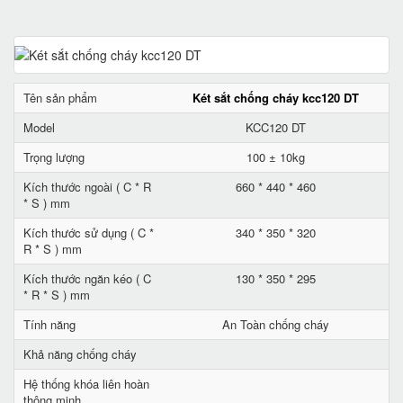
Tên sản phẩm
Két sắt chống cháy kcc120 DT
Model
KCC120 DT
Trọng lượng
100 ± 10kg
Kích thước ngoài ( C * R
660 * 440 * 460
* S ) mm
Kích thước sử dụng ( C *
340 * 350 * 320
R * S ) mm
Kích thước ngăn kéo ( C
130 * 350 * 295
* R * S ) mm
Tính năng
An Toàn chống cháy
Khả năng chống cháy
Hệ thống khóa liên hoàn
thông minh