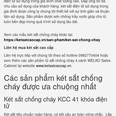
điện tử sử dụng trong gia đình chất lượng cao. Đáp ứng tối đa
nhu cầu sử dụng của khách hàng. két sắt điện tử sử dụng trong
gia đình được công ty chúng tôi thiết kế với sự tinh giản và thuận
tiện sử dụng. Sản phẩm được sơn chống trầy xước giúp cho tủ
luôn bền đẹp trong quá trình sử dụng lâu dài.
Xem các mẫu két sắt chống cháy khác tại:
https://ketsatcaocap.vn/san-pham/ket-sat-chong-chay
Liên hệ mua két sắt cao cấp
Liên hệ trực tiếp với chúng tôi theo số hotline 0982770404 hoặc
xem thêm các sản phẩm tủ sắt chống cháy 4 cánh WELKO Safes
Cabinet tại website
www.ketsatcaocap.vn
.
Các sản phẩm két sắt chống
cháy được ưa chuộng nhất
Két sắt chống cháy KCC 41 khóa điện
tử
Két sắt tiêu chuẩn ngân hàng, có kết cấu an toàn vững chắc. Lắp