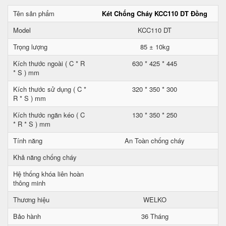
Tên sản phẩm
Két Chống Cháy KCC110 DT Đồng
Model
KCC110 DT
Trọng lượng
85 ± 10kg
Kích thước ngoài ( C * R
630 * 425 * 445
* S ) mm
Kích thước sử dụng ( C *
320 * 350 * 300
R * S ) mm
Kích thước ngăn kéo ( C
130 * 350 * 250
* R * S ) mm
Tính năng
An Toàn chống cháy
Khả năng chống cháy
Hệ thống khóa liên hoàn
thông minh
Thương hiệu
WELKO
Bảo hành
36 Tháng