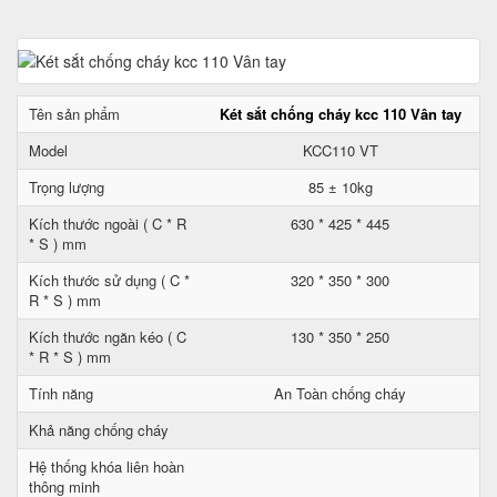
Tên sản phẩm
Két sắt chống cháy kcc 110 Vân tay
Model
KCC110 VT
Trọng lượng
85 ± 10kg
Kích thước ngoài ( C * R
630 * 425 * 445
* S ) mm
Kích thước sử dụng ( C *
320 * 350 * 300
R * S ) mm
Kích thước ngăn kéo ( C
130 * 350 * 250
* R * S ) mm
Tính năng
An Toàn chống cháy
Khả năng chống cháy
Hệ thống khóa liên hoàn
thông minh