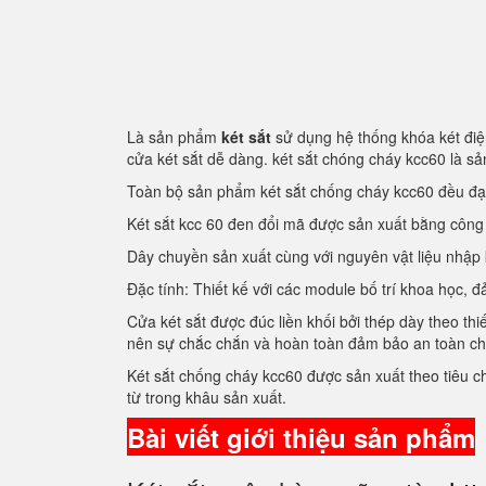
Là sản phẩm
két sắt
sử dụng hệ thống khóa két điện
cửa két sắt dễ dàng. két sắt chóng cháy kcc60 là 
Toàn bộ sản phẩm két sắt chống cháy kcc60 đều đ
Két sắt kcc 60 đen đổi mã được sản xuất bằng côn
Dây chuyền sản xuất cùng với nguyên vật liệu nhập
Đặc tính: Thiết kế với các module bố trí khoa học
Cửa két sắt được đúc liền khối bởi thép dày theo thi
nên sự chắc chắn và hoàn toàn đảm bảo an toàn c
Két sắt chống cháy kcc60 được sản xuất theo tiêu 
từ trong khâu sản xuất.
Bài viết giới thiệu sản phẩm