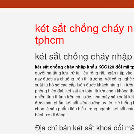
két sắt chống cháy
tphcm
két sắt chống cháy nhậ
két sắt chống cháy nhập khẩu KCC120 đổi mã 
quyết hạ tầng lưu trữ tài liệu rộng rãi, ngăn nắp v
nay được ưa chuộng trên thị trường. Với công nghệ 
xuất tủ hồ sơ cao cấp luôn được khách hàng tin tưở
phòng hiện đại. két sắt an toàn là lựa chọn không th
nhiều tỉnh thành trên cả nước. nhà máy sản xuất két
được sản phẩm két sắt siêu cường uy tín. Hệ thống 
chọn là sản phẩm tiêu biểu trong ngành. két sắt chí
bánh xe di động.
Địa chỉ bán két sắt khoá đổi m