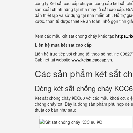
công ty Két sắt cao cấp chuyên cung cấp két sắt c
sản xuất chính hãng tại nhà máy tủ sắt cao cấp. Đư
dẫn thiết lập và sử dụng tại nhà miễn phí. Hỗ trợ gi
xước. thân tủ được thiết kế an toàn, nhỏ gọn tinh g
Xem các mẫu két sắt chống cháy khác tại:
https://
Liên hệ mua két sắt cao cấp
Liên hệ trực tiếp với chúng tôi theo số hotline 0
Cabinet tại website
www.ketsatcaocap.vn
.
Các sản phẩm két sắt c
Dòng két sắt chống cháy KCC
Két sắt chống cháy KCC60 với các mẫu khoá cơ, điện
chống cháy tốt. Đây là dòng sản phẩm phù hợp để s
thuật cơ bản như sau: