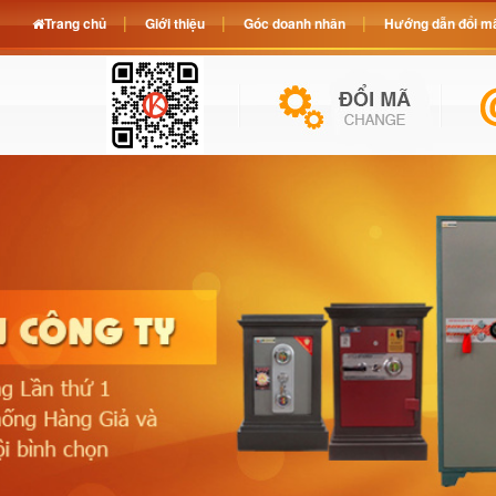
Trang chủ
Giới thiệu
Góc doanh nhân
Hướng dẫn đổi mã