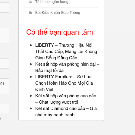
Tủ hồ sơ ngân hàng
Bốt Điều Khiển Giao Thông
Có thể bạn quan tâm
LIBERTY – Thương Hiệu Nội
Thất Cao Cấp, Mang Lại Không
Gian Sống Đẳng Cấp
Két sắt hộp văn phòng hiện đại –
Bảo mật tối đa
LIBERTY Furniture – Sự Lựa
Chọn Hoàn Hảo Cho Mọi Gia
 01
Đình Việt
Két sắt hộp văn phòng cao cấp
– Chất lượng vượt trội
Két sắt Diamond cao cấp – Giá
nhà máy cạnh tranh
t-