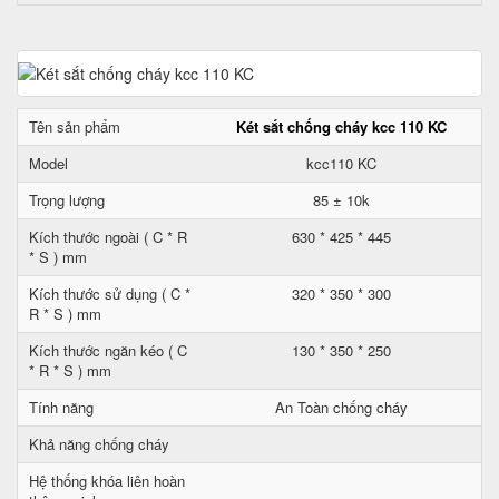
Tên sản phẩm
Két sắt chống cháy kcc 110 KC
Model
kcc110 KC
Trọng lượng
85 ± 10k
Kích thước ngoài ( C * R
630 * 425 * 445
* S ) mm
Kích thước sử dụng ( C *
320 * 350 * 300
R * S ) mm
Kích thước ngăn kéo ( C
130 * 350 * 250
* R * S ) mm
Tính năng
An Toàn chống cháy
Khả năng chống cháy
Hệ thống khóa liên hoàn