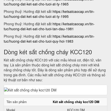
tuc/huong-dat-ket-sat-cho-tuoi-at-ty-1965
Phong thuỷ: Hướng đặt két sắt
https://ketsatcaocap.vn/tin-
tuc/huong-dat-ket-sat-cho-tuoi-at-ty-1995
Phong thuỷ: Hướng đặt két sắt
https://ketsatcaocap.vn/tin-
tuc/huong-dat-ket-sat-cho-tuoi-tan-dau-1981
Phong thuỷ: Hướng đặt két sắt
https://ketsatcaocap.vn/tin-
tuc/huong-dat-ket-sat-cho-tuoi-quy-hoi-1983
Dòng két sắt chống cháy KCC120
Két sắt chống cháy KCC120 với các mẫu khoá cơ, điện tử, vân
tay. Là sản phẩm thuộc dòng két sắt chống cháy mini với khả
năng chống cháy tốt. Đây là dòng sản phẩm phù hợp để sử dụng
trong gia đình. Các mẫu két sắt chống cháy KCC120 và thông số
kỹ thuật cơ bản như sau:
Tên sản phẩm
Két sắt chống cháy kcc120 DM
Model
KCC120 DM