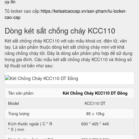
uy-tin
Tủ locker cao cấp
https://ketsatcaocap.vn/san-pham/tu-locker-
cao-cap
Dòng két sắt chống cháy KCC110
Két sắt chống cháy KCC110 với các mẫu khoá cơ, điện tử, vân
tay. Là sản phẩm thuộc dòng két sắt chống cháy mini với khả
năng chống cháy tốt. Đây là dòng sản phẩm phù hợp để sử dụng
trong gia đình. Các mẫu két sắt chống cháy KCC110 và thông số
kỹ thuật cơ bản như sau:
Tên sản phẩm
Két Chống Cháy KCC110 DT Đồng
Model
KCC110 DT
Trọng lượng
85 ± 10kg
Kích thước ngoài ( C * R
630 * 425 * 445
* S ) mm