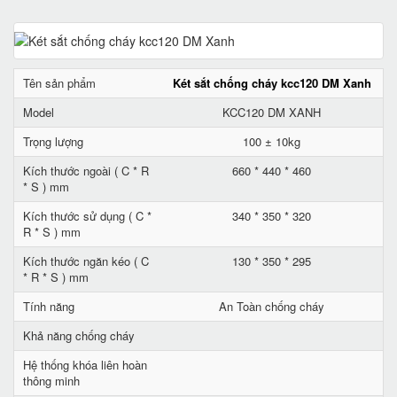
Tên sản phẩm
Két sắt chống cháy kcc120 DM Xanh
Model
KCC120 DM XANH
Trọng lượng
100 ± 10kg
Kích thước ngoài ( C * R
660 * 440 * 460
* S ) mm
Kích thước sử dụng ( C *
340 * 350 * 320
R * S ) mm
Kích thước ngăn kéo ( C
130 * 350 * 295
* R * S ) mm
Tính năng
An Toàn chống cháy
Khả năng chống cháy
Hệ thống khóa liên hoàn
thông minh