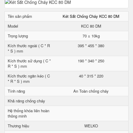
Tên sản phẩm
Két Sắt Chống Cháy KCC 80 DM
Model
KCC 80 DM
Trọng lượng
70 ± 10kg
Kích thước ngoài ( C * R
395 * 455 * 380
* S ) mm
Kích thước sử dụng ( C *
190 * 340 * 250
R * S ) mm
Kích thước ngăn kéo ( C
40 * 315 * 220
* R * S ) mm
Tính năng
An Toàn chống cháy
Khả năng chống cháy
Hệ thống khóa liên hoàn
thông minh
Thương hiệu
WELKO