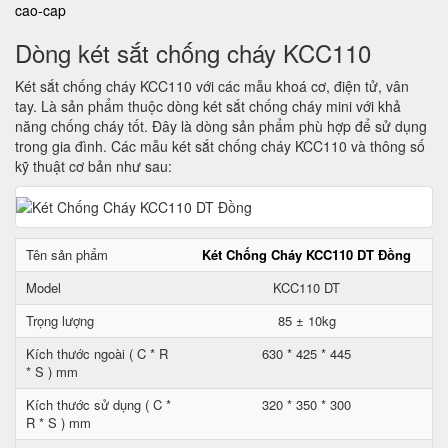
cao-cap
Dòng két sắt chống cháy KCC110
Két sắt chống cháy KCC110 với các mẫu khoá cơ, điện tử, vân
tay. Là sản phẩm thuộc dòng két sắt chống cháy mini với khả
năng chống cháy tốt. Đây là dòng sản phẩm phù hợp để sử dụng
trong gia đình. Các mẫu két sắt chống cháy KCC110 và thông số
kỹ thuật cơ bản như sau:
Tên sản phẩm
Két Chống Cháy KCC110 DT Đồng
Model
KCC110 DT
Trọng lượng
85 ± 10kg
Kích thước ngoài ( C * R
630 * 425 * 445
* S ) mm
Kích thước sử dụng ( C *
320 * 350 * 300
R * S ) mm