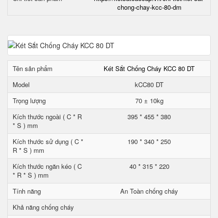
chong-chay-kcc-80-dm
Tên sản phẩm
Két Sắt Chống Cháy KCC 80 DT
Model
kCC80 DT
Trọng lượng
70 ± 10kg
Kích thước ngoài ( C * R
395 * 455 * 380
* S ) mm
Kích thước sử dụng ( C *
190 * 340 * 250
R * S ) mm
Kích thước ngăn kéo ( C
40 * 315 * 220
* R * S ) mm
Tính năng
An Toàn chống cháy
Khả năng chống cháy