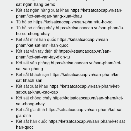
sat-ngan-hang-bemc
Két sắt ngân hàng xuất khẩu
https://ketsatcaocap.vn/san-
pham/ket-sat-ngan-hang-xuat-khau
Tủ hồ sơ
https://ketsatcaocap.vn/san-pham/tu-ho-so
Tủ hồ sơ chống cháy
https://ketsatcaocap.vn/san-pham/tu-
ho-so-chong-chay
Két sắt mini hàn quốc
https://ketsatcaocap.vn/san-
pham/ket-sat-mini-han-quoc
Két sắt vân tay điện tử
https://ketsatcaocap.vn/san-
pham/ket-sat-van-tay-dien-tu
Két sắt văn phòng
https://ketsatcaocap.vn/san-pham/ket-
sat-van-phong
Két sắt khách sạn
https://ketsatcaocap.vn/san-pham/ket-
sat-khach-san
Két sắt xuất khẩu
https://ketsatcaocap.vn/san-pham/ket-
sat-xuat-khau-cao-cap
Két sắt chống cháy
https://ketsatcaocap.vn/san-pham/ket-
sat-chong-chay
Két sắt gia đình
https://ketsatcaocap.vn/san-pham/ket-sat-
gia-dinh
Két sắt hàn quốc
https://ketsatcaocap.vn/san-pham/ket-sat-
han-quoc