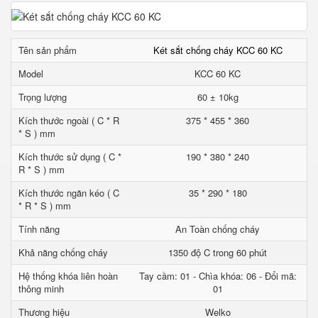
Tên sản phẩm
Két sắt chống cháy KCC 60 KC
Model
KCC 60 KC
Trọng lượng
60 ± 10kg
Kích thước ngoài ( C * R
375 * 455 * 360
* S ) mm
Kích thước sử dụng ( C *
190 * 380 * 240
R * S ) mm
Kích thước ngăn kéo ( C
35 * 290 * 180
* R * S ) mm
Tính năng
An Toàn chống cháy
Khả năng chống cháy
1350 độ C trong 60 phút
Hệ thống khóa liên hoàn
Tay cầm: 01 - Chìa khóa: 06 - Đổi mã:
thông minh
01
Thương hiệu
Welko