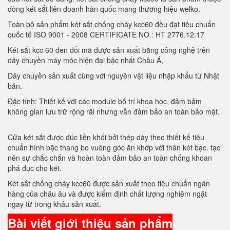
dòng két sắt liên doanh hàn quốc mang thương hiệu welko.
Toàn bộ sản phẩm két sắt chống cháy kcc60 đều đạt tiêu chuẩn
quốc tế ISO 9001 - 2008 CERTIFICATE NO.: HT 2776.12.17
Két sắt kcc 60 đen đổi mã được sản xuất bằng công nghệ trên
dây chuyền máy móc hiện đại bậc nhất Châu Á,
Dây chuyền sản xuất cùng với nguyên vật liệu nhập khẩu từ Nhật
bản.
Đặc tính: Thiết kế với các module bố trí khoa học, đảm bảm
không gian lưu trữ rộng rãi nhưng vẫn đảm bảo an toàn bảo mật.
Cửa két sắt được đúc liền khối bởi thép dày theo thiết kế tiêu
chuẩn hình bậc thang bo vuông góc ăn khớp với thân két bạc. tạo
nên sự chắc chắn và hoàn toàn đảm bảo an toàn chống khoan
phá đục cho két.
Két sắt chống cháy kcc60 được sản xuất theo tiêu chuẩn ngân
hàng của châu âu và được kiểm định chất lượng nghiêm ngặt
ngay từ trong khâu sản xuất.
Bài viết giới thiệu sản phẩm