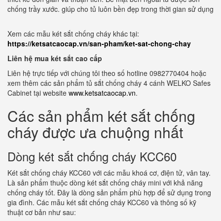
chống trầy xước. giúp cho tủ luôn bền đẹp trong thời gian sử dụng
Xem các mẫu két sắt chống cháy khác tại:
https://ketsatcaocap.vn/san-pham/ket-sat-chong-chay
Liên hệ mua két sắt cao cấp
Liên hệ trực tiếp với chúng tôi theo số hotline 0982770404 hoặc
xem thêm các sản phẩm tủ sắt chống cháy 4 cánh WELKO Safes
Cabinet tại website
www.ketsatcaocap.vn
.
Các sản phẩm két sắt chống
cháy được ưa chuộng nhất
Dòng két sắt chống cháy KCC60
Két sắt chống cháy KCC60 với các mẫu khoá cơ, điện tử, vân tay.
Là sản phẩm thuộc dòng két sắt chống cháy mini với khả năng
chống cháy tốt. Đây là dòng sản phẩm phù hợp để sử dụng trong
gia đình. Các mẫu két sắt chống cháy KCC60 và thông số kỹ
thuật cơ bản như sau: